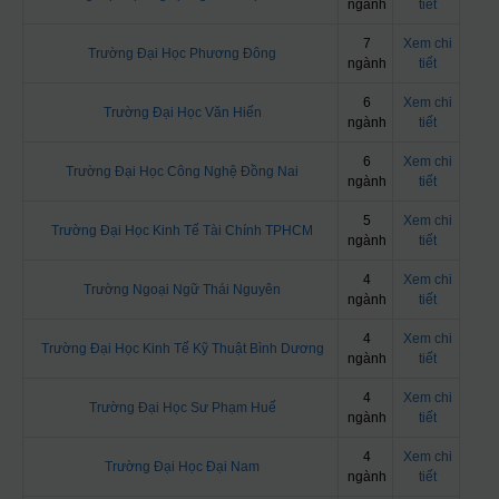
ngành
tiết
7
Xem chi
Trường Đại Học Phương Đông
ngành
tiết
6
Xem chi
Trường Đại Học Văn Hiến
ngành
tiết
6
Xem chi
Trường Đại Học Công Nghệ Đồng Nai
ngành
tiết
5
Xem chi
Trường Đại Học Kinh Tế Tài Chính TPHCM
ngành
tiết
4
Xem chi
Trường Ngoại Ngữ Thái Nguyên
ngành
tiết
4
Xem chi
Trường Đại Học Kinh Tế Kỹ Thuật Bình Dương
ngành
tiết
4
Xem chi
Trường Đại Học Sư Phạm Huế
ngành
tiết
4
Xem chi
Trường Đại Học Đại Nam
ngành
tiết