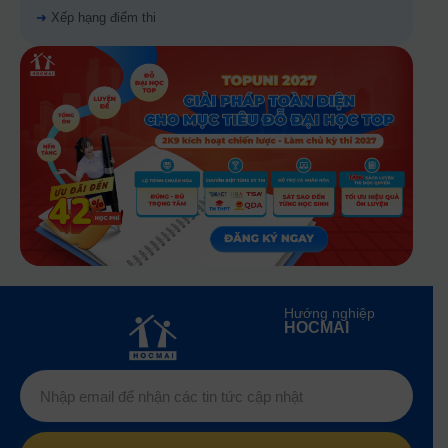
➜
Xếp hạng điểm thi
Hướng nghiệp
HOCMAI