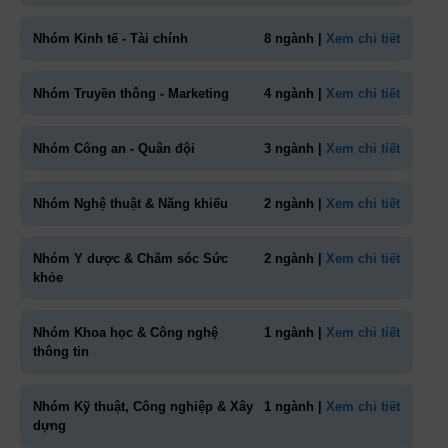
Nhóm Kinh tế - Tài chính
8 ngành |
Xem chi tiết
Nhóm Truyền thông - Marketing
4 ngành |
Xem chi tiết
Nhóm Công an - Quân đội
3 ngành |
Xem chi tiết
Nhóm Nghệ thuật & Năng khiếu
2 ngành |
Xem chi tiết
Nhóm Y dược & Chăm sóc Sức
2 ngành |
Xem chi tiết
khỏe
Nhóm Khoa học & Công nghệ
1 ngành |
Xem chi tiết
thông tin
Nhóm Kỹ thuật, Công nghiệp & Xây
1 ngành |
Xem chi tiết
dựng