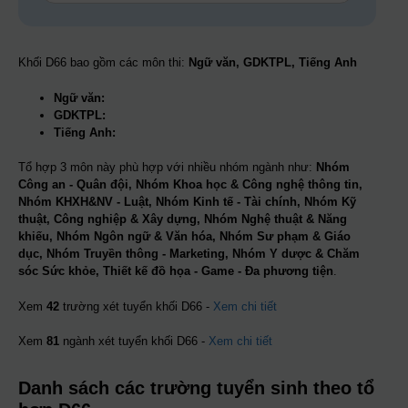
Khối D66 bao gồm các môn thi:
Ngữ văn, GDKTPL, Tiếng Anh
Ngữ văn:
GDKTPL:
Tiếng Anh:
Tổ hợp 3 môn này phù hợp với nhiều nhóm ngành như:
Nhóm
Công an - Quân đội, Nhóm Khoa học & Công nghệ thông tin,
Nhóm KHXH&NV - Luật, Nhóm Kinh tế - Tài chính, Nhóm Kỹ
thuật, Công nghiệp & Xây dựng, Nhóm Nghệ thuật & Năng
khiếu, Nhóm Ngôn ngữ & Văn hóa, Nhóm Sư phạm & Giáo
dục, Nhóm Truyền thông - Marketing, Nhóm Y dược & Chăm
sóc Sức khỏe, Thiết kế đồ họa - Game - Đa phương tiện
.
Xem
42
trường xét tuyển khối D66 -
Xem chi tiết
Xem
81
ngành xét tuyển khối D66 -
Xem chi tiết
Danh sách các trường tuyển sinh theo tổ