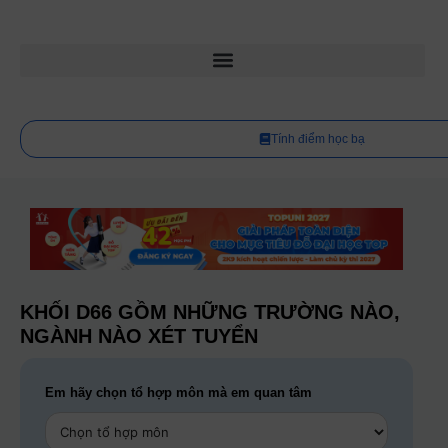
Tính điểm học bạ
KHỐI D66 GỒM NHỮNG TRƯỜNG NÀO,
NGÀNH NÀO XÉT TUYỂN
Em hãy chọn tổ hợp môn mà em quan tâm