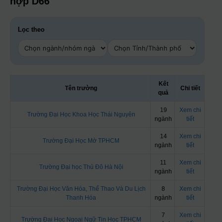
hợp D66
Lọc theo
Kết
Tên trường
Chi tiết
quả
19
Xem chi
Trường Đại Học Khoa Học Thái Nguyên
ngành
tiết
14
Xem chi
Trường Đại Học Mở TPHCM
ngành
tiết
11
Xem chi
Trường Đại học Thủ Đô Hà Nội
ngành
tiết
Trường Đại Học Văn Hóa, Thể Thao Và Du Lịch
8
Xem chi
Thanh Hóa
ngành
tiết
7
Xem chi
Trường Đại Học Ngoại Ngữ Tin Học TPHCM