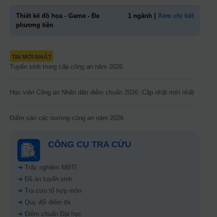
Thiết kế đồ họa - Game - Đa
1 ngành |
Xem chi tiết
phương tiện
TIN MỚI NHẤT
Tuyển sinh trung cấp công an năm 2026
Học viện Công an Nhân dân điểm chuẩn 2026: Cập nhật mới nhất
Điểm sàn các trường công an năm 2026
CÔNG CỤ TRA CỨU
➜
Trắc nghiệm MBTI
➜
Đề án tuyển sinh
➜
Tra cứu tổ hợp môn
➜
Quy đổi điểm thi
➜
Điểm chuẩn Đại học