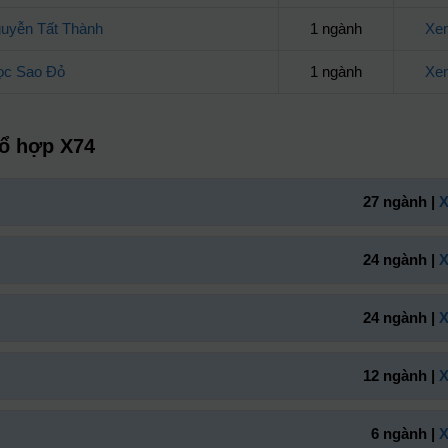
uyễn Tất Thành
1 ngành
Xem
ọc Sao Đỏ
1 ngành
Xem
tổ hợp X74
27 ngành |
X
24 ngành |
X
24 ngành |
X
12 ngành |
X
6 ngành |
X