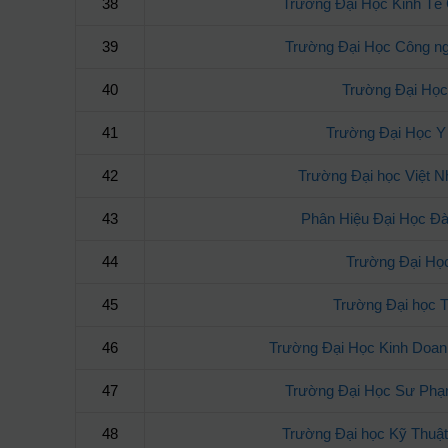
38
Trường Đại Học Kinh Tế
39
Trường Đại Học Công n
40
Trường Đại Học
41
Trường Đại Học Y
42
Trường Đại học Việt 
43
Phân Hiệu Đại Học Đà
44
Trường Đại Họ
45
Trường Đại học 
46
Trường Đại Học Kinh Doan
47
Trường Đại Học Sư Phạ
48
Trường Đại học Kỹ Thuậ