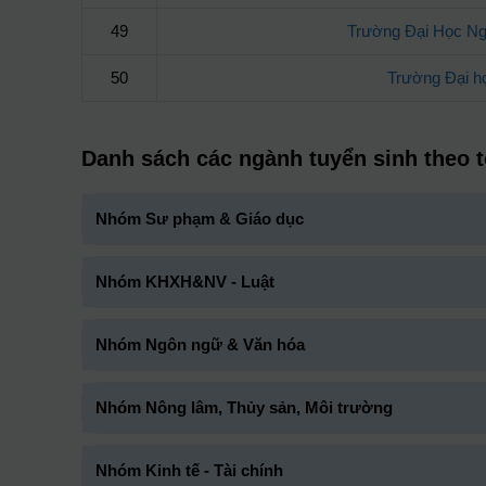
49
Trường Đại Học Ng
50
Trường Đại h
Danh sách các ngành tuyển sinh theo 
Nhóm Sư phạm & Giáo dục
Nhóm KHXH&NV - Luật
Nhóm Ngôn ngữ & Văn hóa
Nhóm Nông lâm, Thủy sản, Môi trường
Nhóm Kinh tế - Tài chính