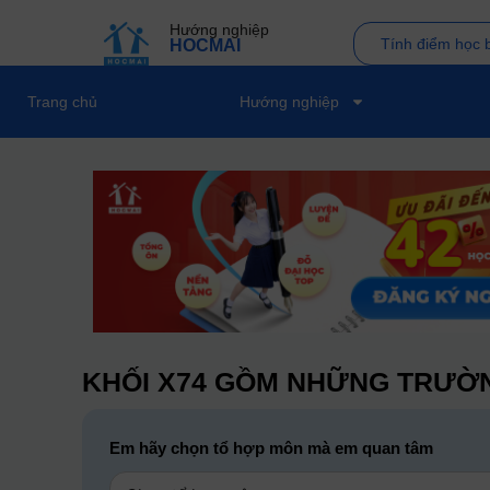
Hướng nghiệp
Tính điểm học 
HOCMAI
Trang chủ
Hướng nghiệp
KHỐI X74 GỒM NHỮNG TRƯỜN
Em hãy chọn tổ hợp môn mà em quan tâm