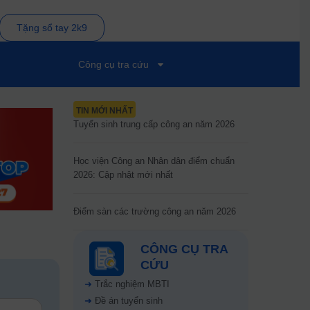
Tặng sổ tay 2k9
Công cụ tra cứu
TIN MỚI NHẤT
Tuyển sinh trung cấp công an năm 2026
Học viện Công an Nhân dân điểm chuẩn
2026: Cập nhật mới nhất
Điểm sàn các trường công an năm 2026
CÔNG CỤ TRA
CỨU
➜
Trắc nghiệm MBTI
➜
Đề án tuyển sinh