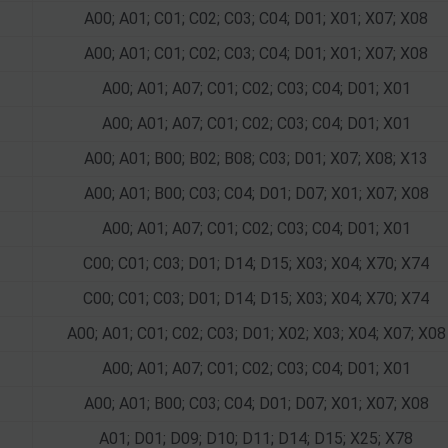
A00; A01; C01; C02; C03; C04; D01; X01; X07; X08
A00; A01; C01; C02; C03; C04; D01; X01; X07; X08
A00; A01; A07; C01; C02; C03; C04; D01; X01
A00; A01; A07; C01; C02; C03; C04; D01; X01
A00; A01; B00; B02; B08; C03; D01; X07; X08; X13
A00; A01; B00; C03; C04; D01; D07; X01; X07; X08
A00; A01; A07; C01; C02; C03; C04; D01; X01
C00; C01; C03; D01; D14; D15; X03; X04; X70; X74
C00; C01; C03; D01; D14; D15; X03; X04; X70; X74
A00; A01; C01; C02; C03; D01; X02; X03; X04; X07; X08
A00; A01; A07; C01; C02; C03; C04; D01; X01
A00; A01; B00; C03; C04; D01; D07; X01; X07; X08
A01; D01; D09; D10; D11; D14; D15; X25; X78