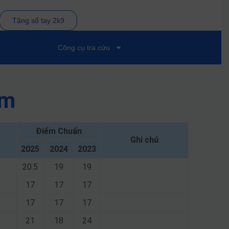
Tặng sổ tay 2k9
Công cụ tra cứu
am
Điểm Chuẩn
Ghi chú
2025
2024
2023
20.5
19
19
17
17
17
17
17
17
21
18
24