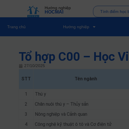
Hướng nghiệp
Tính điểm học 
HOCMAI
Trang chủ
Hướng nghiệp
Tổ hợp C00 – Học V
27/10/2025
STT
Tên ngành
1
Thú y
2
Chăn nuôi thú y – Thủy sản
3
Nông nghiệp và Cảnh quan
4
Công nghệ kỹ thuật ô tô và Cơ điện tử