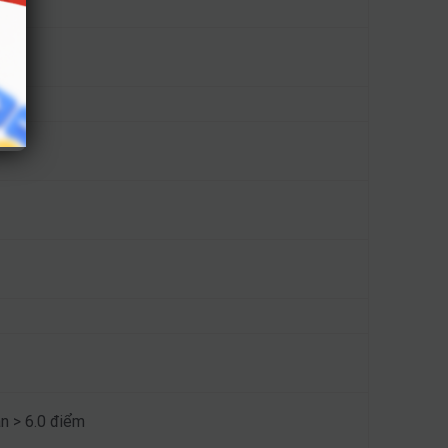
n > 6.0 điểm