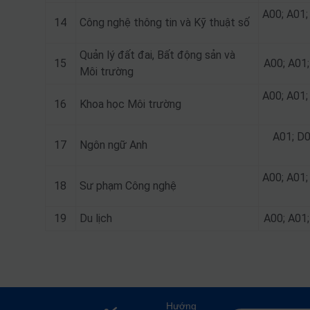
A00; A01;
14
Công nghệ thông tin và Kỹ thuật số
Quản lý đất đai, Bất động sản và
15
A00; A01;
Môi trường
A00; A01;
16
Khoa học Môi trường
A01; D0
17
Ngôn ngữ Anh
A00; A01;
18
Sư phạm Công nghệ
19
Du lịch
A00; A01;
Hướng