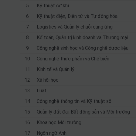
5
Kỹ thuật cơ khí
6
Kỹ thuật điện, Điện tử và Tự động hóa
7
Logistics và Quản lý chuỗi cung ứng
8
Kế toán, Quản trị kinh doanh và Thương mại
9
Công nghệ sinh học và Công nghệ dược liệu
10
Công nghệ thực phẩm và Chế biến
11
Kinh tế và Quản lý
12
Xã hội học
13
Luật
14
Công nghệ thông tin và Kỹ thuật số
15
Quản lý đất đai, Bất động sản và Môi trường
16
Khoa học Môi trường
17
Ngôn ngữ Anh