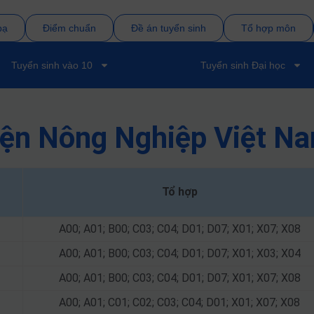
bạ
Điểm chuẩn
Đề án tuyển sinh
Tổ hợp môn
Tuyển sinh vào 10
Tuyển sinh Đại học
iện Nông Nghiệp Việt N
Tổ hợp
A00; A01; B00; C03; C04; D01; D07; X01; X07; X08
A00; A01; B00; C03; C04; D01; D07; X01; X03; X04
A00; A01; B00; C03; C04; D01; D07; X01; X07; X08
A00; A01; C01; C02; C03; C04; D01; X01; X07; X08