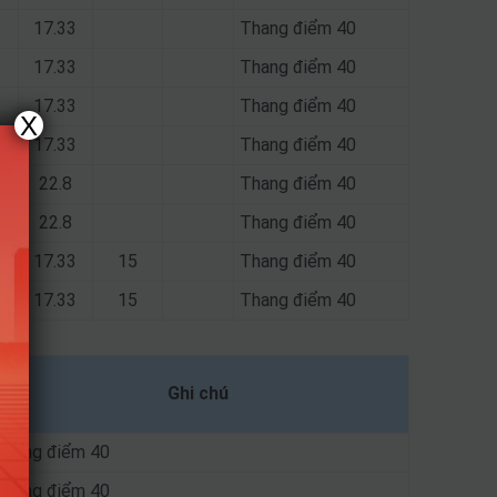
17.33
Thang điểm 40
17.33
Thang điểm 40
17.33
Thang điểm 40
X
17.33
Thang điểm 40
22.8
Thang điểm 40
22.8
Thang điểm 40
17.33
15
Thang điểm 40
17.33
15
Thang điểm 40
Ghi chú
Thang điểm 40
Thang điểm 40