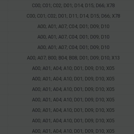
C00; C01; C02; D01; D14; D15; D66; X78
C00; C01; C02; D01; D11; D14; D15; D66; X78
A00; A01; A07; C04; D01; D09; D10
A00; A01; A07; C04; D01; D09; D10
A00; A01; A07; C04; D01; D09; D10
A00; A07; B00; B04; B08; D01; D09; D10; X13
A00; A01; A04; A10; D01; D09; D10; X05
A00; A01; A04; A10; D01; D09; D10; X05
A00; A01; A04; A10; D01; D09; D10; X05
A00; A01; A04; A10; D01; D09; D10; X05
A00; A01; A04; A10; D01; D09; D10; X05
A00; A01; A04; A10; D01; D09; D10; X05
A00; A01; A04; A10; D01; D09; D10; X05