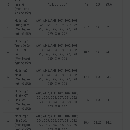
Anh – CT
2
Tiên tiến
A01; D01; D07
19
20
23.6
(Môn Tiếng
Anh hệ số 2)
Ngôn ngữ
A01; AH2; AH3; D01; D02; D03;
Trung Quốc
D04; D05; D06; D07; D21; D22;
3
21.5
24
25
(Môn Ngoại
D23; D24; D25; D26; D27; D28;
ngữ hệ số 2)
D29; D30; DD2
Ngôn ngữ
Trung Quốc
A01; AH2; AH3; D01; D02; D03;
– CT Tiên
D04; D05; D06; D07; D21; D22;
4
18.5
24
24.1
tiến
D23; D24; D25; D26; D27; D28;
(Môn Ngoại
D29; D30; DD2
ngữ hệ số 2)
Ngôn ngữ
A01; AH2; AH3; D01; D02; D03;
Nhật
D04; D05; D06; D07; D21; D22;
5
17.8
20
23.3
(Môn Ngoại
D23; D24; D25; D26; D27; D28;
ngữ hệ số 2)
D29; D30; DD2
Ngôn ngữ
A01; AH2; AH3; D01; D02; D03;
Nhật – CT
D04; D05; D06; D07; D21; D22;
6
Tiên tiến
16
20
21.9
D23; D24; D25; D26; D27; D28;
(Môn Ngoại
D29; D30; DD2
ngữ hệ số 2)
Ngôn ngữ
A01; AH2; AH3; D01; D02; D03;
Hàn Quốc
D04; D05; D06; D07; D21; D22;
7
18.4
22.25
24.2
(Môn Ngoại
D23; D24; D25; D26; D27; D28;
ngữ hệ số 2)
D29; D30; DD2