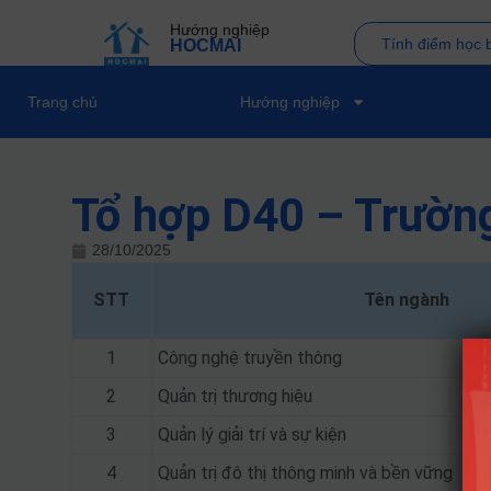
Hướng nghiệp
Tính điểm học 
HOCMAI
Trang chủ
Hướng nghiệp
Tổ hợp D40 – Trường
28/10/2025
STT
Tên ngành
1
Công nghệ truyền thông
2
Quản trị thương hiệu
3
Quản lý giải trí và sự kiện
4
Quản trị đô thị thông minh và bền vững