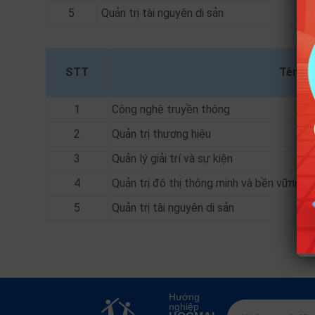
5
Quản trị tài nguyên di sản
STT
Tên n
1
Công nghệ truyền thông
2
Quản trị thương hiệu
3
Quản lý giải trí và sự kiện
4
Quản trị đô thị thông minh và bền vững
5
Quản trị tài nguyên di sản
Hướng
nghiệp