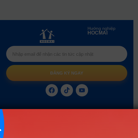
Hướng nghiệp
HOCMAI
ĐĂNG KÝ NGAY
Công cụ
Trắc nghiệm MBTI
Tra cứu đề án tuyển sinh
Tư vấn hướng nghiệp