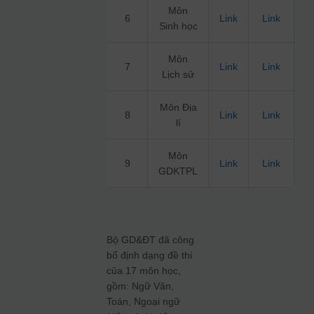
Môn
6
Link
Link
Sinh học
Môn
7
Link
Link
Lịch sử
Môn Địa
8
Link
Link
lí
Môn
9
Link
Link
GDKTPL
Bộ GD&ĐT đã công
bố định dạng đề thi
của 17 môn học,
gồm: Ngữ Văn,
Toán, Ngoại ngữ