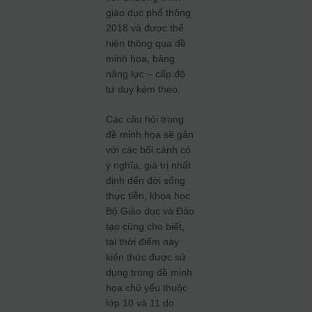
giáo dục phổ thông
2018 và được thể
hiện thông qua đề
minh họa, bảng
năng lực – cấp độ
tư duy kèm theo.
Các câu hỏi trong
đề minh họa sẽ gắn
với các bối cảnh có
ý nghĩa, giá trị nhất
định đến đời sống
thực tiễn, khoa học.
Bộ Giáo dục và Đào
tạo cũng cho biết,
tại thời điểm này
kiến thức được sử
dụng trong đề minh
họa chủ yếu thuộc
lớp 10 và 11 do