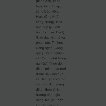
(tiếng Anh, tiếng
Nga, tiếng Pháp,
tiếng Đức, tiếng
Hàn, tiếng Nhật,
tiếng Trung), Hoá
học, Vật lý, Sinh
học, Lịch sử, Địa lý,
Giáo dục kinh tế và
pháp luật, Tin học,
Công nghệ (Công
nghệ Công nghiệp
và Công nghệ Nông
nghiệp). Theo đó,
đề thi minh họa mới
được Bộ Giáo dục
và Đào tạo công bố,
cấu trúc định dạng
đề thi theo định
hướng đánh giá
năng lực, phù hợp
với Chương trình