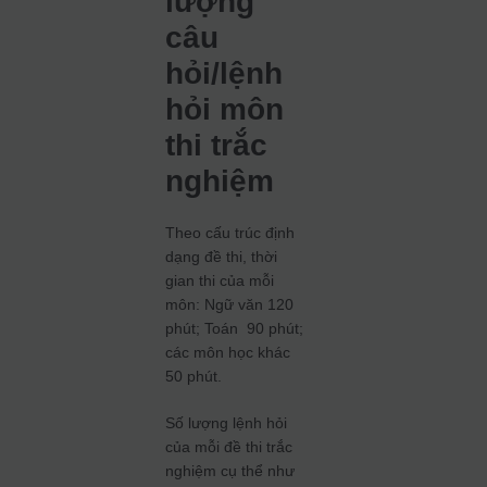
lượng
câu
hỏi/lệnh
hỏi môn
thi trắc
nghiệm
Theo cấu trúc định
dạng đề thi, thời
gian thi của mỗi
môn: Ngữ văn 120
phút; Toán 90 phút;
các môn học khác
50 phút.
Số lượng lệnh hỏi
của mỗi đề thi trắc
nghiệm cụ thể như