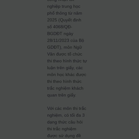
nghiệp trung học
phổ thông từ năm
2025 (Quyết định
số 4068/QĐ-
BGDĐT ngày
28/11/2023 của Bộ
GDĐT), môn Ngữ
Văn được tổ chức
thi theo hình thức tự
luận trên giấy, các
môn học khác được
thi theo hình thức
trắc nghiệm khách
quan trên giấy.
Với các môn thi trắc
nghiệm, có tối đa 3
dạng thức câu hỏi
thi trắc nghiệm
được sử dụng đề