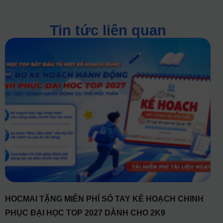
Tin tức liên quan
HOCMAI TẶNG MIỄN PHÍ SỔ TAY KẾ HOẠCH CHINH
PHỤC ĐẠI HỌC TOP 2027 DÀNH CHO 2K9