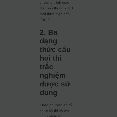
chương trình giáo
dục phổ thông 2018
mới thực hiện đến
lớp 11.
2. Ba
dạng
thức câu
hỏi thi
trắc
nghiệm
được sử
dụng
Theo phương án tổ
chức Kỳ thi và xét
công nhận tốt