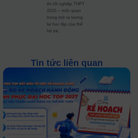
thi tốt nghiệp THPT
2025 – mốc quan
trọng mở ra tương
lai học tập của thế
hệ trẻ.
Tin tức liên quan