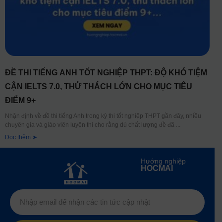
ĐỀ THI TIẾNG ANH TỐT NGHIỆP THPT: ĐỘ KHÓ TIỆM
CẬN IELTS 7.0, THỬ THÁCH LỚN CHO MỤC TIÊU
ĐIỂM 9+
Nhận định về đề thi tiếng Anh trong kỳ thi tốt nghiệp THPT gần đây, nhiều
chuyên gia và giáo viên luyện thi cho rằng dù chất lượng đề đã
Đọc thêm ➤
Hướng nghiệp
HOCMAI