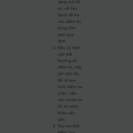
sàng mã hồ
sơ, số báo
danh để tra
cứu điểm thi
đúng thời
gian quy
định.
Nếu có nghi
ngờ bất
thường về
điểm thi, hãy
yên tâm Bộ
đã có quy
trình kiểm tra
chặt—vẫn
nên chuẩn bị
hồ sơ phúc
khảo nếu
cần.
Sau khi biết
điểm, lựa