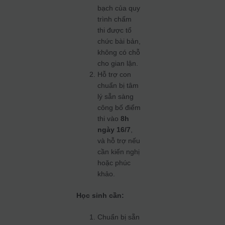
bạch của quy
trình chấm
thi được tổ
chức bài bản,
không có chỗ
cho gian lận.
Hỗ trợ con
chuẩn bị tâm
lý sẵn sàng
công bố điểm
thi vào
8h
ngày 16/7
,
và hỗ trợ nếu
cần kiến nghị
hoặc phúc
khảo.
Học sinh cần:
Chuẩn bị sẵn