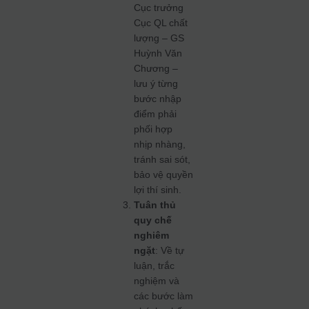
Cục trưởng
Cục QL chất
lượng – GS
Huỳnh Văn
Chương –
lưu ý từng
bước nhập
điểm phải
phối hợp
nhịp nhàng,
tránh sai sót,
bảo vệ quyền
lợi thí sinh.
Tuân thủ
quy chế
nghiêm
ngặt
: Về tự
luận, trắc
nghiệm và
các bước làm