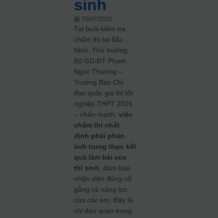
sinh
03/07/2025
Tại buổi kiểm tra
chấm thi tại Bắc
Ninh, Thứ trưởng
Bộ GD‑ĐT Phạm
Ngọc Thưởng –
Trưởng Ban Chỉ
đạo quốc gia thi tốt
nghiệp THPT 2025
– nhấn mạnh:
việc
chấm thi nhất
định phải phản
ánh trung thực kết
quả làm bài của
thí sinh
, đảm bảo
nhận diện đúng cố
gắng và năng lực
của các em. Đây là
chỉ đạo quan trọng