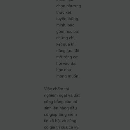
chọn phương
thức xét
tuyển thông
minh, bao
gồm học bạ,
chứng chỉ,
kết quả thi
năng lực, để
mở rộng cơ
hội vào đại
học như
mong muốn.
Việc chấm thi
nghiêm ngặt và đặt
công bằng của thí
sinh lên hàng đầu
sẽ giúp tăng niềm
tin xã hội và củng
cố giá trị của cả kỳ