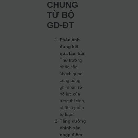
CHUNG
TỪ BỘ
GD‑ĐT
Phản ánh
đúng kết
quả làm bài
:
Thứ trưởng
nhắc cần
khách quan,
công bằng,
ghi nhận rõ
nỗ lực của
từng thí sinh,
nhất là phần
tự luận.
Tăng cường
chính xác
nhập điểm
: