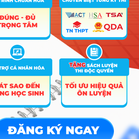
Luật Tài chính – Ngân hàng - Đại học Kinh Tế
– Luật – Đại Học Quốc Gia TPHCM
Hướng nghiệp
HOCMAI
ĐĂNG KÝ NGAY
Công cụ
Trắc nghiệm MBTI
Tra cứu đề án tuyển sinh