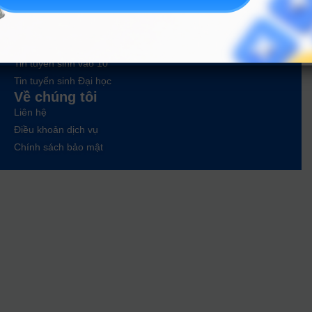
Tư vấn hướng nghiệp
Tin tức
Tin giáo dục nổi bật
Tin tuyển sinh vào 10
Tin tuyển sinh Đại học
Về chúng tôi
Liên hệ
Điều khoản dịch vụ
Chính sách bảo mật