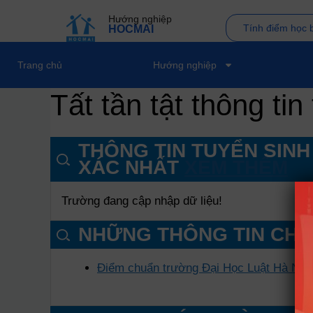
Hướng nghiệp
Tính điểm học 
HOCMAI
Trang chủ
Hướng nghiệp
Tất tần tật thông ti
THÔNG TIN TUYỂN SINH
XÁC NHẤT
XEM THÊM
Trường đang cập nhập dữ liệu!
NHỮNG THÔNG TIN CHI
Điểm chuẩn trường Đại Học Luật Hà Nội