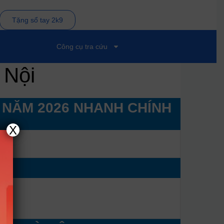
Tặng sổ tay 2k9
Công cụ tra cứu
 Nội
 NĂM 2026 NHANH CHÍNH
X