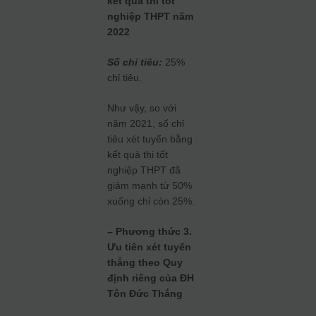
kết quả thi tốt
nghiệp THPT năm
2022
Số chỉ tiêu:
25%
chỉ tiêu.
Như vậy, so với
năm 2021, số chỉ
tiêu xét tuyển bằng
kết quả thi tốt
nghiệp THPT đã
giảm mạnh từ 50%
xuống chỉ còn 25%.
– Phương thức 3.
Ưu tiên xét tuyển
thẳng theo Quy
định riêng của ĐH
Tôn Đức Thắng