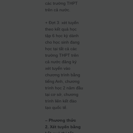
các trường THPT
trên cả nước.
+ Đợt 3: xét tuyển
theo kết quả học
tập 6 học kỳ dành
cho học sinh đang
học tại tất cả các
trường THPT trên
cả nước đăng ký
xét tuyển vào
chương trình bằng
tiếng Anh, chương
trình học 2 năm đầu
tại cơ sở, chương
trình liên kết đào
tạo quốc tế.
– Phương thức
2. Xét tuyển bằng