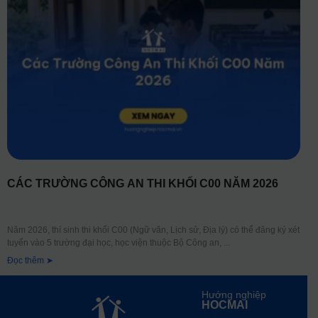
CÁC TRƯỜNG CÔNG AN THI KHỐI C00 NĂM 2026
Năm 2026, thí sinh thi khối C00 (Ngữ văn, Lịch sử, Địa lý) có thể đăng ký xét
tuyển vào 5 trường đại học, học viện thuộc Bộ Công an,
Đọc thêm ➤
Hướng nghiệp
HOCMAI