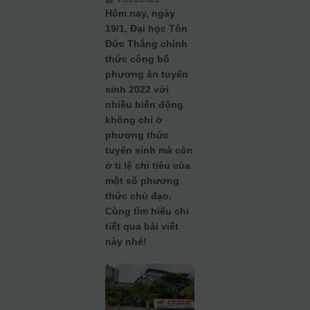
Hôm nay, ngày
19/1, Đại học Tôn
Đức Thắng chính
thức công bố
phương án tuyển
sinh 2022 với
nhiều biến động
không chỉ ở
phương thức
tuyển sinh mà còn
ở tỉ lệ chỉ tiêu của
một số phương
thức chủ đạo.
Cùng tìm hiểu chi
tiết qua bài viết
này nhé!