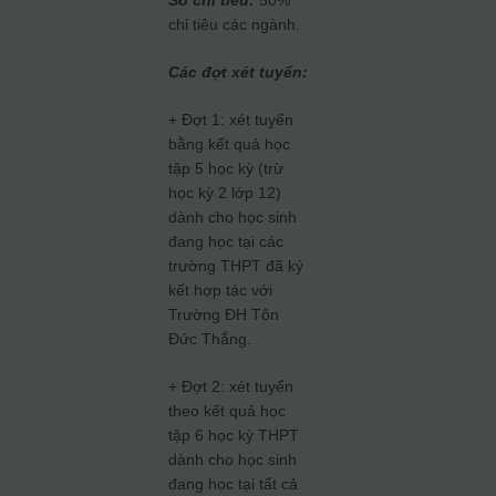
Số chỉ tiêu:
50%
chỉ tiêu các ngành.
Các đợt xét tuyển:
+ Đợt 1: xét tuyển
bằng kết quả học
tập 5 học kỳ (trừ
học kỳ 2 lớp 12)
dành cho học sinh
đang học tại các
trường THPT đã ký
kết hợp tác với
Trường ĐH Tôn
Đức Thắng.
+ Đợt 2: xét tuyển
theo kết quả học
tập 6 học kỳ THPT
dành cho học sinh
đang học tại tất cả