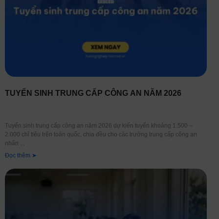
TUYỂN SINH TRUNG CẤP CÔNG AN NĂM 2026
Tuyển sinh trung cấp công an năm 2026 dự kiến tuyển khoảng 1.500 –
2.000 chỉ tiêu trên toàn quốc, chia đều cho các trường trung cấp công an
nhân
Đọc thêm ➤