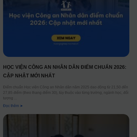
HỌC VIỆN CÔNG AN NHÂN DÂN ĐIỂM CHUẨN 2026:
CẬP NHẬT MỚI NHẤT
Điểm chuẩn Học viện Công an Nhân dân năm 2025 dao động từ 21,50 đến
27,85 điểm (theo thang điểm 30), tùy thuộc vào từng trường, ngành học, đối
tượng
Đọc thêm ➤