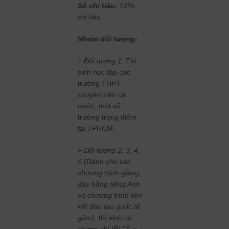
Số chỉ tiêu:
12%
chỉ tiêu.
Nhóm đối tượng:
+ Đối tượng 1:
Thí
sinh học tập các
trường THPT
chuyên trên cả
nước, một số
trường trọng điểm
tại TPHCM.
+ Đối tượng 2, 3, 4,
5 (Dành cho các
chương trình giảng
dạy bằng tiếng Anh
và chương trình liên
kết đào tạo quốc tế
gồm):
thí sinh có