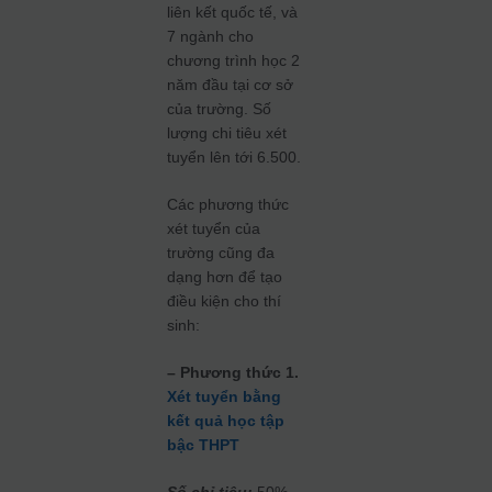
liên kết quốc tế, và
7 ngành cho
chương trình học 2
năm đầu tại cơ sở
của trường. Số
lượng chi tiêu xét
tuyển lên tới 6.500.
Các phương thức
xét tuyển của
trường cũng đa
dạng hơn để tạo
điều kiện cho thí
sinh:
– Phương thức 1.
Xét tuyển bằng
kết quả học tập
bậc THPT