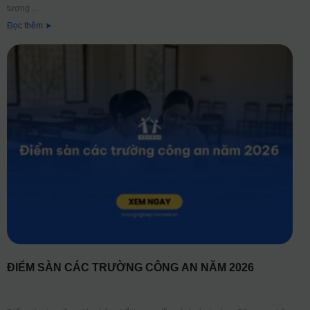
tượng
Đọc thêm ➤
ĐIỂM SÀN CÁC TRƯỜNG CÔNG AN NĂM 2026