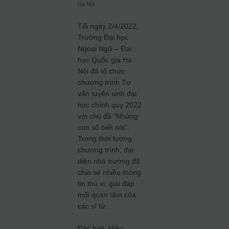
Hà Nội
Tối ngày 2/4/2022,
Trường Đại học
Ngoại Ngữ – Đại
học Quốc gia Hà
Nội đã tổ chức
chương trình Tư
vấn tuyển sinh đại
học chính quy 2022
với chủ đề “Những
con số biết nói”.
Trong thời lượng
chương trình, đại
diện nhà trường đã
chia sẻ nhiều thông
tin thú vị, giải đáp
mối quan tâm của
các sĩ tử.
Đặc biệt, Hiệu