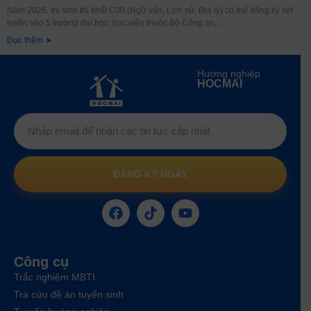
Năm 2026, thí sinh thi khối C00 (Ngữ văn, Lịch sử, Địa lý) có thể đăng ký xét
tuyển vào 5 trường đại học, học viện thuộc Bộ Công an,
Đọc thêm ➤
Hướng nghiệp
HOCMAI
ĐĂNG KÝ NGAY
Công cụ
Trắc nghiệm MBTI
Tra cứu đề án tuyển sinh