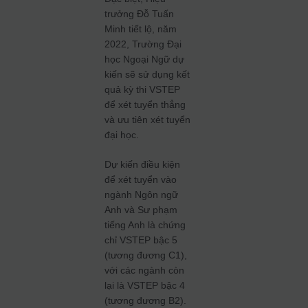
trưởng Đỗ Tuấn
Minh tiết lộ, năm
2022, Trường Đại
học Ngoại Ngữ dự
kiến sẽ sử dụng kết
quả kỳ thi VSTEP
để xét tuyển thẳng
và ưu tiên xét tuyển
đại học.
Dự kiến điều kiện
để xét tuyển vào
ngành Ngôn ngữ
Anh và Sư phạm
tiếng Anh là chứng
chỉ VSTEP bậc 5
(tương đương C1),
với các ngành còn
lại là VSTEP bậc 4
(tương đương B2).