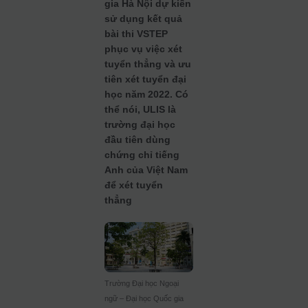
gia Hà Nội dự kiến
sử dụng kết quả
bài thi VSTEP
phục vụ việc xét
tuyển thẳng và ưu
tiên xét tuyển đại
học năm 2022. Có
thể nói, ULIS là
trường đại học
đầu tiên dùng
chứng chỉ tiếng
Anh của Việt Nam
để xét tuyển
thẳng
Trường Đại học Ngoại
ngữ – Đại học Quốc gia