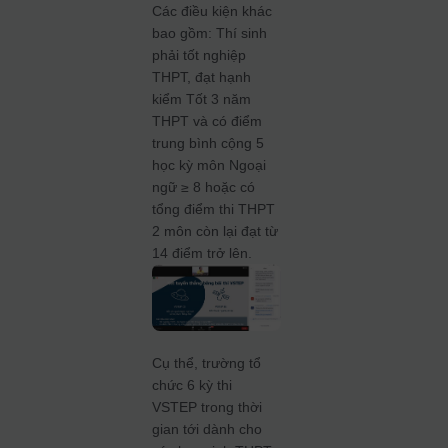
Các điều kiện khác
bao gồm: Thí sinh
phải tốt nghiệp
THPT, đạt hạnh
kiểm Tốt 3 năm
THPT và có điểm
trung bình cộng 5
học kỳ môn Ngoại
ngữ ≥ 8 hoặc có
tổng điểm thi THPT
2 môn còn lại đạt từ
14 điểm trở lên.
Cụ thể, trường tổ
chức 6 kỳ thi
VSTEP trong thời
gian tới dành cho