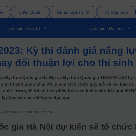
bạ
Điểm chuẩn
Đề án tuyển sinh
Tổ hợp môn
Tuyển sinh vào 10
Tuyển sinh Đại học
2023: Kỳ thi đánh giá năng l
ay đổi thuận lợi cho thí sinh
ủa Đại học Quốc gia Hà Nội và Đại học Quốc gia TP.HCM là 02 kỳ t
à phụ huynh quan tâm. Với phạm vi tổ chức quy mô và bài bản do
, chất lượng đề thi có tính phân hóa cao khiến cho kết quả thi 
 lấy làm căn cứ xét tuyển đại học.
y đổi thuận lợi cho thí sinh năm 2023
ốc gia Hà Nội dự kiến sẽ tổ chức 