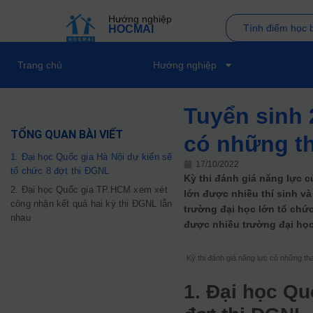
Hướng nghiệp
Tính điểm học 
HOCMAI
Trang chủ
Hướng nghiệp
Tuyển sinh 
TỔNG QUAN BÀI VIẾT
có những th
1. Đại học Quốc gia Hà Nội dự kiến sẽ
17/10/2022
tổ chức 8 đợt thi ĐGNL
Kỳ thi đánh giá năng lực c
2. Đại học Quốc gia TP.HCM xem xét
lớn được nhiều thí sinh v
công nhận kết quả hai kỳ thi ĐGNL lẫn
trường đại học lớn tổ chức
nhau
được nhiều trường đại học
Kỳ thi đánh giá năng lực có những tha
1. Đại học Qu