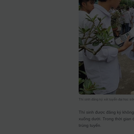
Thí sinh đăng ký xét tuyển đại học s
Thí sinh được đăng ký không 
xuống dưới. Trong thời gian 
trúng tuyển.