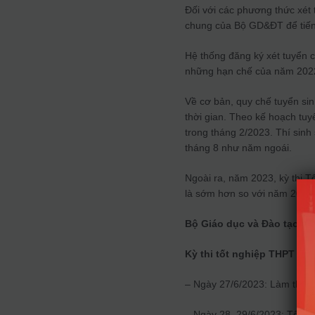
Đối với các phương thức xét 
chung của Bộ GD&ĐT để tiến
Hệ thống đăng ký xét tuyển
những hạn chế của năm 202
Về cơ bản, quy chế tuyển si
thời gian. Theo kế hoạch tuy
trong tháng 2/2023. Thí sinh
tháng 8 như năm ngoái.
Ngoài ra, năm 2023, kỳ thi T
là sớm hơn so với năm 2022
Bộ Giáo dục và Đào tạo cô
Kỳ thi tốt nghiệp THPT năm
– Ngày 27/6/2023: Làm thủ tụ
– Ngày 28, 29/6/2023: Tổ chức