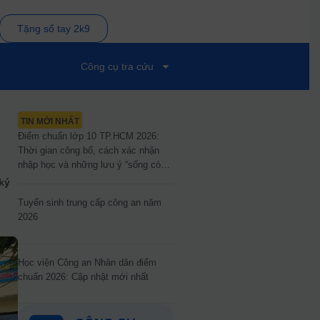
Tặng sổ tay 2k9
Công cụ tra cứu
TIN MỚI NHẤT
Điểm chuẩn lớp 10 TP.HCM 2026:
Thời gian công bố, cách xác nhận
nhập học và những lưu ý “sống còn”
cho sĩ tử
ký
Tuyển sinh trung cấp công an năm
2026
Học viện Công an Nhân dân điểm
chuẩn 2026: Cập nhật mới nhất