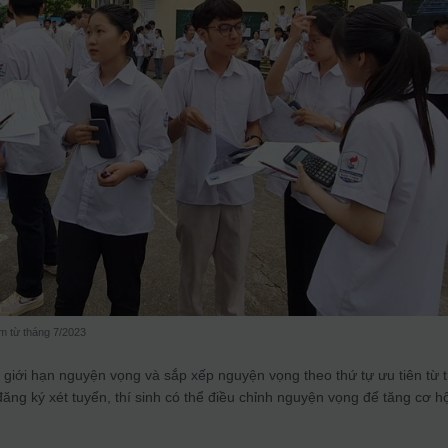
ớm từ tháng 7/2023
giới hạn nguyện vọng và sắp xếp nguyện vọng theo thứ tự ưu tiên từ 
đăng ký xét tuyển, thí sinh có thể điều chỉnh nguyện vọng để tăng cơ hộ