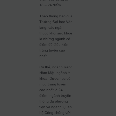
18 – 24 điểm.
Theo thông báo của
Trường Đại học Văn
lang, các ngành
thuộc khối sức khỏe
là những ngành có
điểm đủ điều kiện
trúng tuyển cao
nhất.
Cụ thể, ngành Răng
Hàm Mặt, ngành Y
khoa, Dược học có
mức trúng tuyển
cao nhất là 24
điểm; ngành truyền
thông đa phương
tiện và ngành Quan
hệ Công chúng với