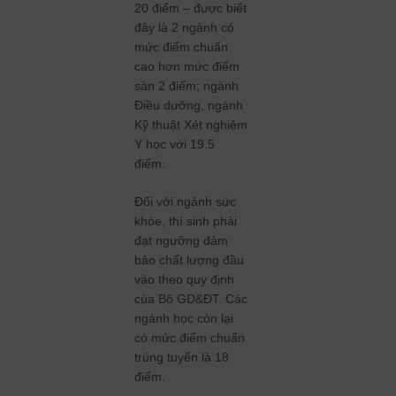
20 điểm – được biết
đây là 2 ngành có
mức điểm chuẩn
cao hơn mức điểm
sàn 2 điểm; ngành
Điều dưỡng, ngành
Kỹ thuật Xét nghiệm
Y học với 19.5
điểm.
Đối với ngành sức
khỏe, thí sinh phải
đạt ngưỡng đảm
bảo chất lượng đầu
vào theo quy định
của Bộ GD&ĐT. Các
ngành học còn lại
có mức điểm chuẩn
trúng tuyển là 18
điểm.