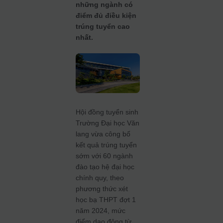
những ngành có
điểm đủ điều kiện
trúng tuyển cao
nhất.
Hội đồng tuyển sinh
Trường Đại học Văn
lang vừa công bố
kết quả trúng tuyển
sớm với 60 ngành
đào tạo hệ đại học
chính quy, theo
phương thức xét
học bạ THPT đợt 1
năm 2024, mức
điểm dao động từ