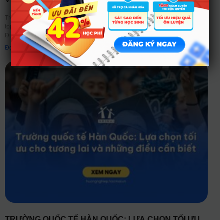
Trong mỗi mùa tuyển sinh, “Quản trị kinh doanh” luôn là cái tên nằm trong
top đầu những ngành học có số lượng nguyện vọng đăng ký cao nhất.
Được
Đọc thêm ➤
TRƯỜNG QUỐC TẾ HÀN QUỐC: LỰA CHỌN TỐI ƯU