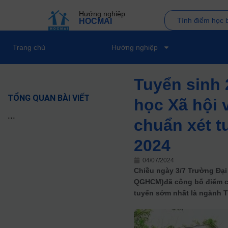
Hướng nghiệp
Tính điểm học 
HOCMAI
Trang chủ
Hướng nghiệp
Tuyển sinh 
TỔNG QUAN BÀI VIẾT
học Xã hội 
...
chuẩn xét t
2024
04/07/2024
Chiều ngày 3/7 Trường Đại
QGHCM)đã công bố điểm ch
tuyển sớm nhất là ngành T