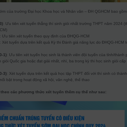
 sớm của trường Đại học Khoa học và Nhân văn – ĐH QGHCM bao gồm
3)
: Ưu tiên xét tuyển thẳng thí sinh giỏi nhất trường THPT năm 2024 (
HCM)
: Ưu tiên xét tuyển theo quy định của ĐHQG-HCM
: Xét tuyển dựa trên kết quả Kỳ thi Đánh giá năng lực do ĐHQG-HCM t
0-1)
: Ưu tiên xét tuyển học sinh là thành viên đội tuyển của tỉnh/thành
 giỏi Quốc gia hoặc đạt giải nhất, nhì, ba trong kỳ thi học sinh giỏi cấp
0-3)
: Xét tuyển dựa trên kết quả học tập THPT đối với thí sinh có thàn
 nổi bật trong hoạt động xã hội, văn nghệ, thể thao
theo các phương thức xét tuyển thêm cụ thể như sau: