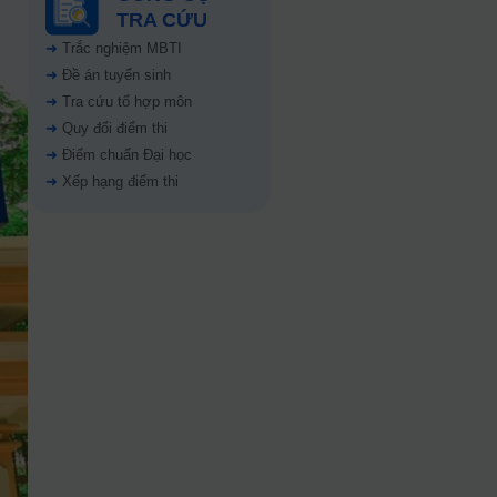
TRA CỨU
➜
Trắc nghiệm MBTI
➜
Đề án tuyển sinh
➜
Tra cứu tổ hợp môn
➜
Quy đổi điểm thi
➜
Điểm chuẩn Đại học
➜
Xếp hạng điểm thi