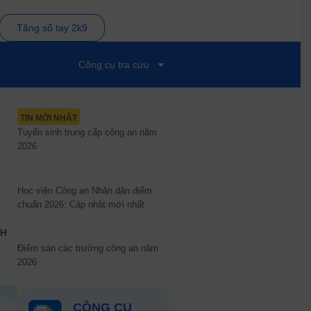
Tặng sổ tay 2k9
Công cụ tra cứu
TIN MỚI NHẤT
Tuyển sinh trung cấp công an năm
2026
Học viện Công an Nhân dân điểm
chuẩn 2026: Cập nhật mới nhất
ĐH
Điểm sàn các trường công an năm
2026
CÔNG CỤ