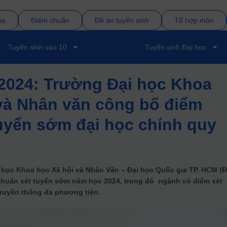
bạ
Điểm chuẩn
Đề án tuyển sinh
Tổ hợp môn
Tuyển sinh vào 10
Tuyển sinh Đại học
2024: Trường Đại học Khoa
và Nhân văn công bố điểm
uyển sớm đại học chính quy
 học Khoa học Xã hội và Nhân Văn – Đại học Quốc gia TP. HCM (
uẩn xét tuyển sớm năm học 2024, trong đó ngành có điểm xét
ruyền thông đa phương tiện.