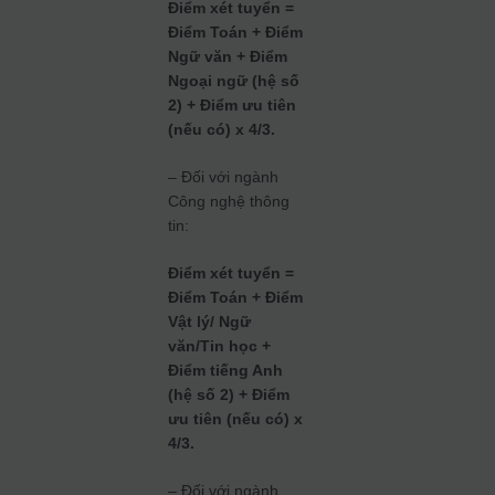
Điểm xét tuyển =
Điểm Toán + Điểm
Ngữ văn + Điểm
Ngoại ngữ (hệ số
2) + Điểm ưu tiên
(nếu có) x 4/3.
– Đối với ngành
Công nghệ thông
tin:
Điểm xét tuyển =
Điểm Toán + Điểm
Vật lý/ Ngữ
văn/Tin học +
Điểm tiếng Anh
(hệ số 2) + Điểm
ưu tiên (nếu có) x
4/3.
– Đối với ngành