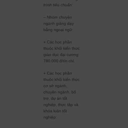
trình tiêu chuẩn
:
– Nhóm chuyên
ngành giảng dạy
bằng ngoại ngữ:
+ Các học phần
thuộc khối kiến thức
giáo dục đại cương:
780.000 đ/tín chỉ.
+ Các học phần
thuộc khối kiến thức
cơ sở ngành,
chuyên ngành, bổ
trợ, dự án tốt
nghiệp, thực tập và
khóa luận tốt
nghiệp: