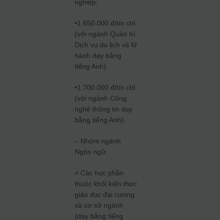
nghiệp:
•1.650.000 đ/tín chỉ
(với ngành Quản trị
Dịch vụ du lịch và lữ
hành dạy bằng
tiếng Anh).
•1.700.000 đ/tín chỉ
(với ngành Công
nghệ thông tin dạy
bằng tiếng Anh).
– Nhóm ngành
Ngôn ngữ:
+ Các học phần
thuộc khối kiến thức
giáo dục đại cương
và cơ sở ngành
(dạy bằng tiếng