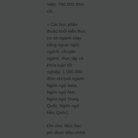
Việt): 780.000 đ/tín
chỉ.
+ Các học phần
thuộc khối kiến thức
cơ sở ngành (dạy
bằng ngoại ngữ),
ngành, chuyên
ngành, thực tập và
khóa luận tốt
nghiệp: 1.090.000
đ/tín chỉ (với ngành
Ngôn ngữ Italia,
Ngôn ngữ Anh,
Ngôn ngữ Trung
Quốc, Ngôn ngữ
Hàn Quốc).
Ghi chú: Mức học
phí được điều chỉnh