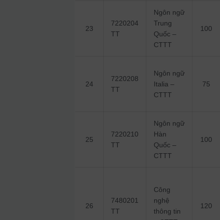
Ngôn ngữ
7220204
Trung
23
100
TT
Quốc –
CTTT
Ngôn ngữ
7220208
24
Italia –
75
TT
CTTT
Ngôn ngữ
7220210
Hàn
25
100
TT
Quốc –
CTTT
Công
7480201
nghệ
26
120
TT
thông tin