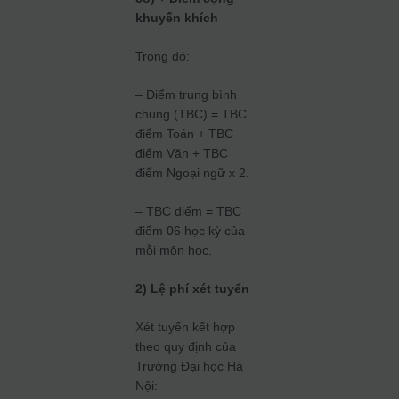
khuyến khích
Trong đó:
– Điểm trung bình
chung (TBC) = TBC
điểm Toán + TBC
điểm Văn + TBC
điểm Ngoại ngữ x 2.
– TBC điểm = TBC
điểm 06 học kỳ của
mỗi môn học.
2) Lệ phí xét tuyển
Xét tuyển kết hợp
theo quy định của
Trường Đại học Hà
Nội: