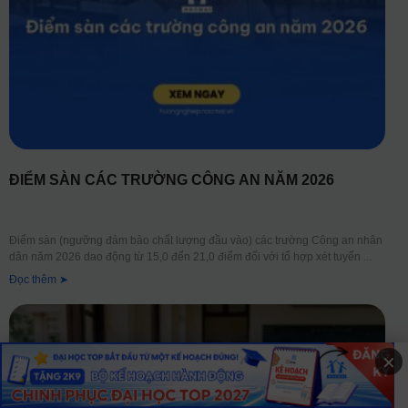
ĐIỂM SÀN CÁC TRƯỜNG CÔNG AN NĂM 2026
Điểm sàn (ngưỡng đảm bảo chất lượng đầu vào) các trường Công an nhân
dân năm 2026 dao động từ 15,0 đến 21,0 điểm đối với tổ hợp xét tuyển
Đọc thêm ➤
×