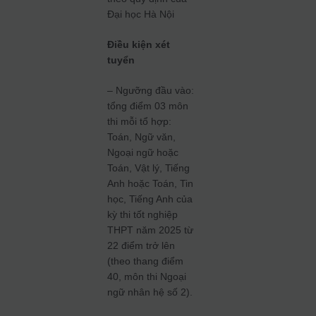
Đại học Hà Nội
Điều kiện xét
tuyển
– Ngưỡng đầu vào:
tổng điểm 03 môn
thi mỗi tổ hợp:
Toán, Ngữ văn,
Ngoại ngữ hoặc
Toán, Vật lý, Tiếng
Anh hoặc Toán, Tin
học, Tiếng Anh của
kỳ thi tốt nghiệp
THPT năm 2025 từ
22 điểm trở lên
(theo thang điểm
40, môn thi Ngoại
ngữ nhân hệ số 2).