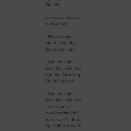
đ/tín chỉ.
Đối với các chương
trình tiên tiến
:
– Nhóm chuyên
ngành giảng dạy
bằng ngoại ngữ:
+ Các học phần
thuộc khối kiến thức
giáo dục đại cương:
780.000 đ/tín chỉ.
+ Các học phần
thuộc khối kiến thức
cơ sở ngành,
chuyên ngành, bổ
trợ, dự án TN, thực
tập và khóa luận tốt