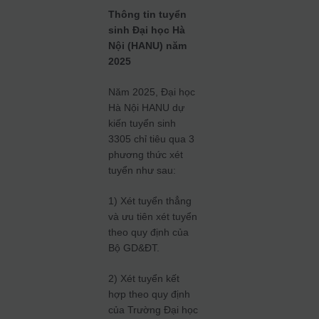
Thông tin tuyển
sinh Đại học Hà
Nội (HANU) năm
2025
Năm 2025, Đại học
Hà Nội HANU dự
kiến tuyển sinh
3305 chỉ tiêu qua 3
phương thức xét
tuyển như sau:
1) Xét tuyển thẳng
và ưu tiên xét tuyển
theo quy định của
Bộ GD&ĐT.
2) Xét tuyển kết
hợp theo quy định
của Trường Đại học