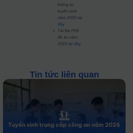
thông tin
tuyển sinh
năm 2025
tại
đây
Tải file PDF
đề án năm
2024
tại đây
Tin tức liên quan