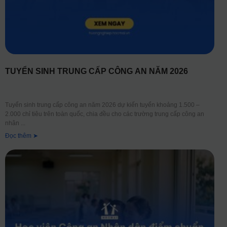
TUYỂN SINH TRUNG CẤP CÔNG AN NĂM 2026
Tuyển sinh trung cấp công an năm 2026 dự kiến tuyển khoảng 1.500 –
2.000 chỉ tiêu trên toàn quốc, chia đều cho các trường trung cấp công an
nhân
Đọc thêm ➤