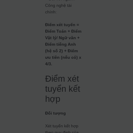
Công nghệ tài
chính:
Điểm xét tuyển =
Điểm Toán + Điểm
Vật lý/ Ngữ văn +
Điểm tiếng Anh
(hệ số 2) + Điểm
ưu tiên (nếu có) x
4/3.
Điểm xét
tuyển kết
hợp
Đối tượng
Xét tuyển kết hợp
theo quy định của