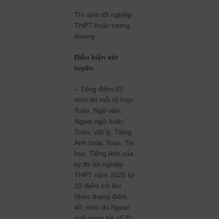
Thí sinh tốt nghiệp
THPT hoặc tương
đương
Điều kiện xét
tuyển
– Tổng điểm 03
môn thi mỗi tổ hợp:
Toán, Ngữ văn,
Ngoại ngữ hoặc
Toán, Vật lý, Tiếng
Anh hoặc Toán, Tin
học, Tiếng Anh của
kỳ thi tốt nghiệp
THPT năm 2025 từ
22 điểm trở lên
(theo thang điểm
40, môn thi Ngoại
ngữ nhân hệ số 2).