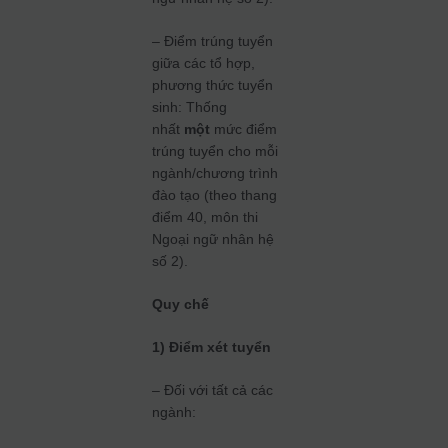
– Điểm trúng tuyển
giữa các tổ hợp,
phương thức tuyển
sinh: Thống
nhất
một
mức điểm
trúng tuyển cho mỗi
ngành/chương trình
đào tạo (theo thang
điểm 40, môn thi
Ngoại ngữ nhân hệ
số 2).
Quy chế
1) Điểm xét tuyển
– Đối với tất cả các
ngành: