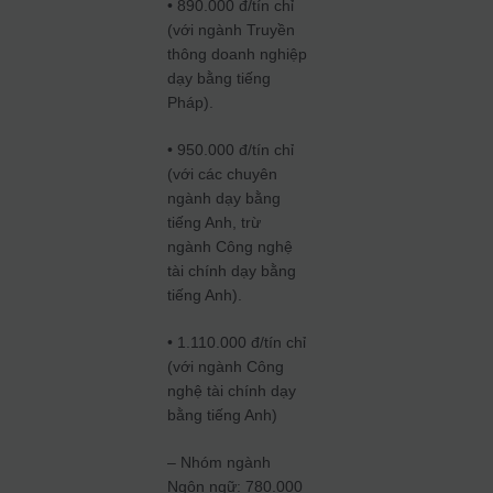
• 890.000 đ/tín chỉ
(với ngành Truyền
thông doanh nghiệp
dạy bằng tiếng
Pháp).
• 950.000 đ/tín chỉ
(với các chuyên
ngành dạy bằng
tiếng Anh, trừ
ngành Công nghệ
tài chính dạy bằng
tiếng Anh).
• 1.110.000 đ/tín chỉ
(với ngành Công
nghệ tài chính dạy
bằng tiếng Anh)
– Nhóm ngành
Ngôn ngữ: 780.000