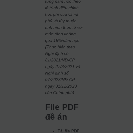
từng năm học theo
lộ trình điều chỉnh
học phí của Chính
phủ và tùy thuộc
tình hình thực tế với
mức tăng không
quá 15%/năm học
(Thực hiện theo
Nghị định số
81/2021/NĐ-CP
ngày 27/8/2021 và
Nghị định số
97/2023/NĐ-CP
ngày 31/12/2023
của Chính phủ).
File PDF
đề án
Tải file PDF