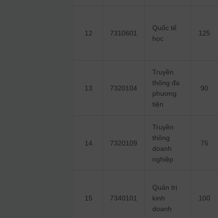
Quốc tế
12
7310601
125
học
Truyền
thông đa
13
7320104
90
phương
tiện
Truyền
thông
14
7320109
75
doanh
nghiệp
Quản trị
15
7340101
kinh
100
doanh