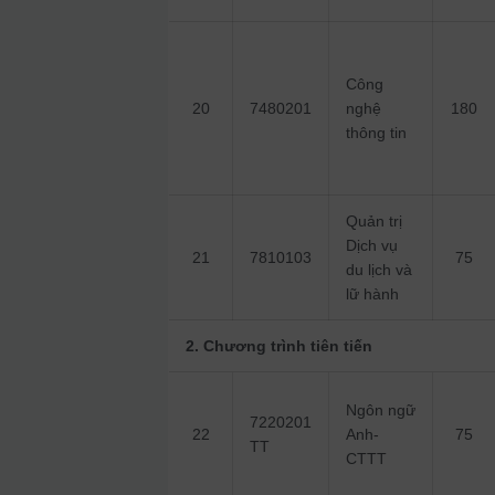
Công
20
7480201
nghệ
180
thông tin
Quản trị
Dịch vụ
21
7810103
75
du lịch và
lữ hành
2. Chương trình tiên tiến
Ngôn ngữ
7220201
22
Anh-
75
TT
CTTT