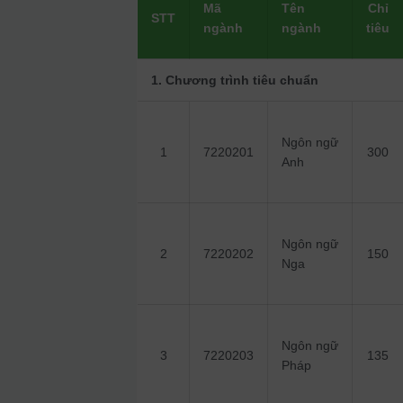
Mã
Tên
Chỉ
STT
ngành
ngành
tiêu
1. Chương trình tiêu chuẩn
Ngôn ngữ
1
7220201
300
Anh
Ngôn ngữ
2
7220202
150
Nga
Ngôn ngữ
3
7220203
135
Pháp