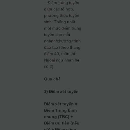
– Điểm trúng tuyển
giữa các tổ hợp,
phương thức tuyển
sinh: Thống nhất
một mức điểm trúng
tuyển cho mỗi
ngành/chương trình
đào tạo (theo thang
điểm 40, môn thi
Ngoại ngữ nhân hệ
số 2).
Quy chế
1) Điểm xét tuyển
Điểm xét tuyển =
Điểm Trung bình
chung (TBC) +
Điểm ưu tiên (nếu
có) + Điểm cộng