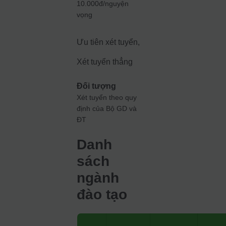
10.000đ/nguyện
vọng
Ưu tiên xét tuyển,
Xét tuyển thẳng
Đối tượng
Xét tuyển theo quy
định của Bộ GD và
ĐT
Danh
sách
ngành
đào tạo