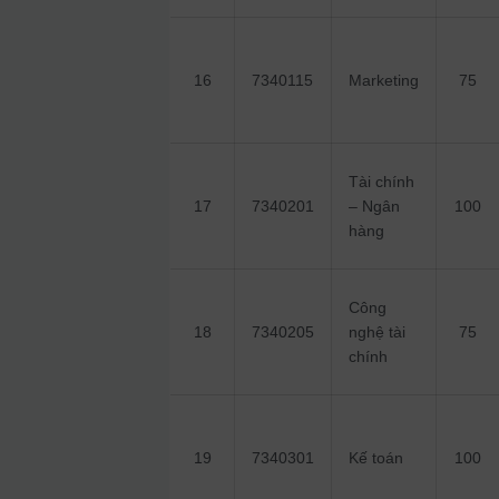
16
7340115
Marketing
75
Tài chính
17
7340201
– Ngân
100
hàng
Công
18
7340205
nghệ tài
75
chính
19
7340301
Kế toán
100