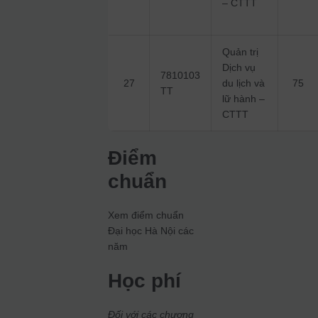
– CTTT
Quản trị
Dịch vụ
7810103
27
du lịch và
75
TT
lữ hành –
CTTT
Điểm
chuẩn
Xem điểm chuẩn
Đại học Hà Nội các
năm
Học phí
Đối với các chương