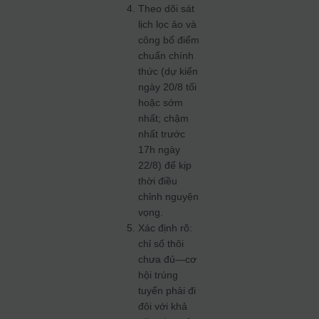
Theo dõi sát
lịch lọc ảo và
công bố điểm
chuẩn chính
thức (dự kiến
ngày 20/8 tối
hoặc sớm
nhất; chậm
nhất trước
17h ngày
22/8) để kịp
thời điều
chỉnh nguyện
vọng.
Xác định rõ:
chỉ số thôi
chưa đủ—cơ
hội trúng
tuyển phải đi
đôi với khả