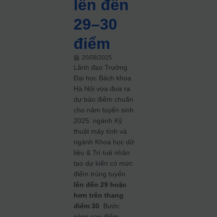
lên đến
29–30
điểm
20/08/2025
Lãnh đạo Trường
Đại học Bách khoa
Hà Nội vừa đưa ra
dự báo điểm chuẩn
cho năm tuyển sinh
2025: ngành Kỹ
thuật máy tính và
ngành Khoa học dữ
liệu & Trí tuệ nhân
tạo dự kiến có mức
điểm trúng tuyển
lên đến 29 hoặc
hơn trên thang
điểm 30
. Bước
sóng cao điểm