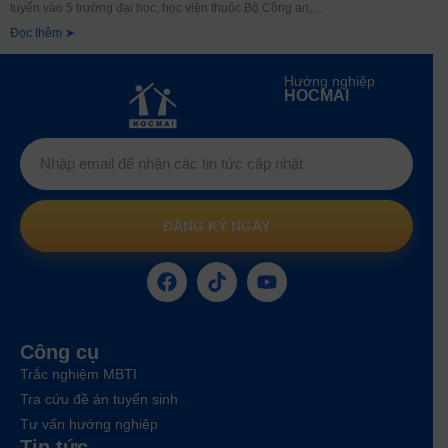
tuyển vào 5 trường đại học, học viện thuộc Bộ Công an,
Đọc thêm ➤
Hướng nghiệp
HOCMAI
ĐĂNG KÝ NGAY
Công cụ
Trắc nghiệm MBTI
Tra cứu đề án tuyển sinh
Tư vấn hướng nghiệp
Tin tức