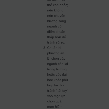
thể cân nhắc;
nếu không,
nên chuyển
hướng sang
ngành có
điểm chuẩn
thấp hơn để
tránh rủi ro.
Chuẩn bị
phương án
B: chọn các
ngành còn lại
trong trường
hoặc các đại
học khác phù
hợp lực học,
tránh “tất tay”
vào một lựa
chọn quá
mạo hiểm.