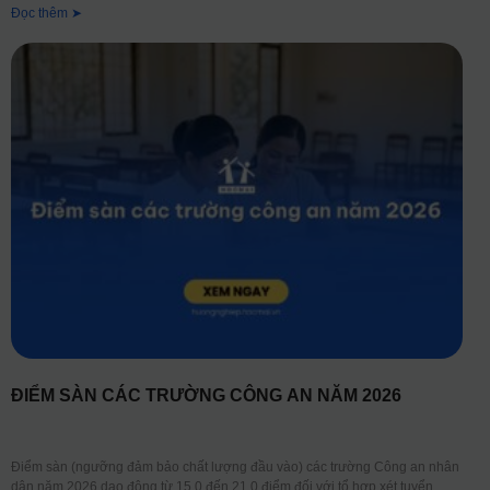
Đọc thêm ➤
ĐIỂM SÀN CÁC TRƯỜNG CÔNG AN NĂM 2026
Điểm sàn (ngưỡng đảm bảo chất lượng đầu vào) các trường Công an nhân
dân năm 2026 dao động từ 15,0 đến 21,0 điểm đối với tổ hợp xét tuyển