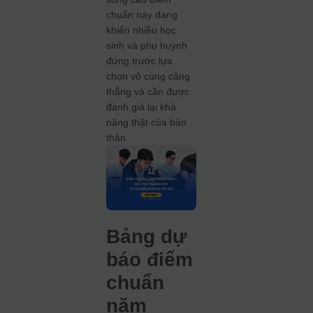
chuẩn này đang
khiến nhiều học
sinh và phụ huynh
đứng trước lựa
chọn vô cùng căng
thẳng và cần được
đánh giá lại khả
năng thật của bản
thân.
Bảng dự
báo điểm
chuẩn
năm