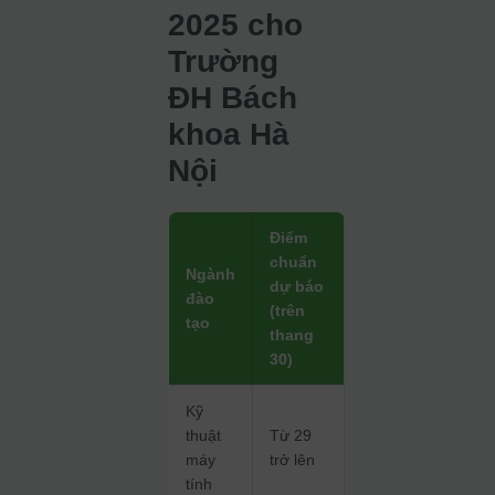
2025 cho
Trường
ĐH Bách
khoa Hà
Nội
Điểm
chuẩn
Ngành
dự báo
đào
(trên
tạo
thang
30)
Kỹ
thuật
Từ 29
máy
trở lên
tính