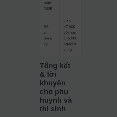
năm
2025
Gần
Số thí
47.000
sinh
với hơn
đăng
146.000
ký
nguyện
vọng
Tổng kết
& lời
khuyên
cho phụ
huynh và
thí sinh