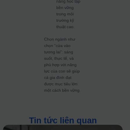
năng học tập
bền vững
trong môi
trường kỹ
thuật cao.
Chọn ngành như
chọn “cửa vào
tương lai”: sáng
suốt, thực tế, và
phù hợp với năng
lực của con sẽ giúp
cả gia đình đạt
được mục tiêu lớn
một cách bền vững.
Tin tức liên quan