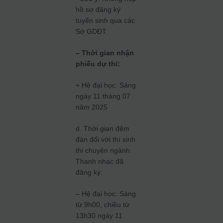
hồ sơ đăng ký
tuyển sinh qua các
Sở GDĐT.
– Thời gian nhận
phiếu dự thi:
+ Hệ đại học: Sáng
ngày 11 tháng 07
năm 2025
d. Thời gian đệm
đàn đối với thí sinh
thi chuyên ngành
Thanh nhạc đã
đăng ký:
– Hệ đại học: Sáng
từ 9h00, chiều từ
13h30 ngày 11