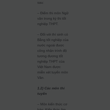
sau:
– Điểm thi môn Ngữ
văn trong kỳ thi tốt
nghiệp THPT.
– Đối với thí sinh có
Bằng tốt nghiệp của
nước ngoài được
công nhận trình độ
tương đương tốt
nghiệp THPT của
Việt Nam được
miễn xét tuyển môn
Văn.
1.2) Các môn thi
tuyển
– Môn kiến thức cơ
bản: Kiến thức âm