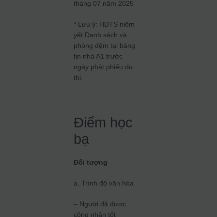
tháng 07 năm 2025
* Lưu ý: HĐTS niêm
yết Danh sách và
phòng đệm tại bảng
tin nhà A1 trước
ngày phát phiếu dự
thi.
Điểm học
bạ
Đối tượng
a. Trình độ văn hóa
– Người đã được
công nhận tốt