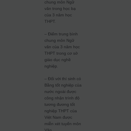
chung môn Ngữ
văn trong học bạ
của 3 năm học
THPT.
– Điểm trung bình
chung môn Ngữ
văn của 3 năm học
THPT trong cơ sở
giáo dục nghề
nghiệp.
– Đối với thí sinh có
Bằng tốt nghiệp của
nước ngoài được
công nhận trình độ
tương đương tốt
nghiệp THPT của
Việt Nam được
miễn xét tuyển môn
Văn.