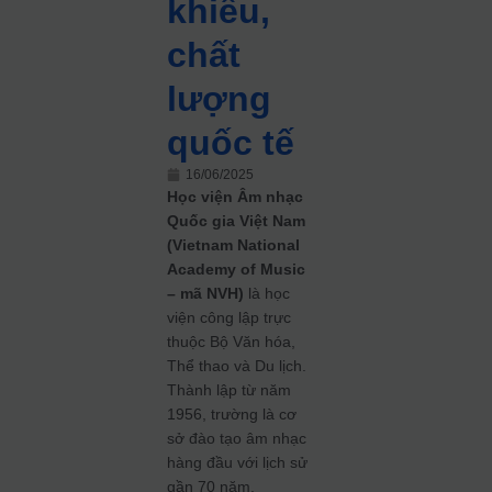
khiếu,
chất
lượng
quốc tế
16/06/2025
Học viện Âm nhạc
Quốc gia Việt Nam
(Vietnam National
Academy of Music
– mã NVH)
là học
viện công lập trực
thuộc Bộ Văn hóa,
Thể thao và Du lịch.
Thành lập từ năm
1956, trường là cơ
sở đào tạo âm nhạc
hàng đầu với lịch sử
gần 70 năm,