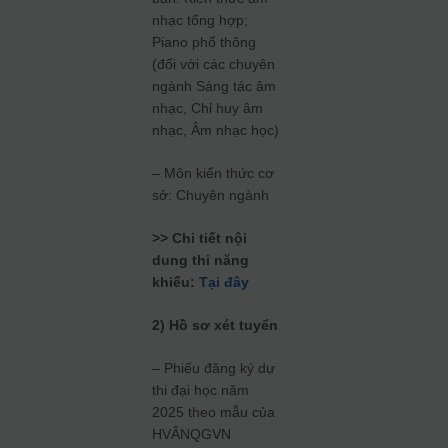
nhạc tổng hợp;
Piano phổ thông
(đối với các chuyên
ngành Sáng tác âm
nhạc, Chỉ huy âm
nhạc, Âm nhạc học)
– Môn kiến thức cơ
sở: Chuyên ngành
>> Chi tiết nội
dung thi năng
khiếu:
Tại đây
2) Hồ sơ xét tuyển
– Phiếu đăng ký dự
thi đại học năm
2025 theo mẫu của
HVÂNQGVN