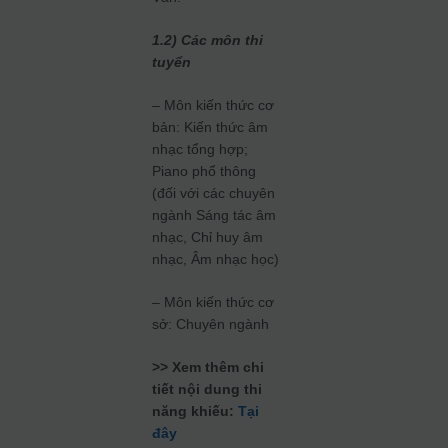
1.2) Các môn thi
tuyển
– Môn kiến thức cơ
bản: Kiến thức âm
nhạc tổng hợp;
Piano phổ thông
(đối với các chuyên
ngành Sáng tác âm
nhạc, Chỉ huy âm
nhạc, Âm nhạc học)
– Môn kiến thức cơ
sở: Chuyên ngành
>> Xem thêm chi
tiết nội dung thi
năng khiếu:
Tại
đây