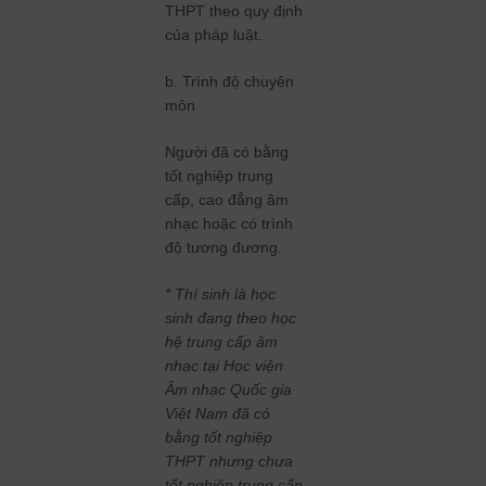
THPT theo quy định
của pháp luật.
b. Trình độ chuyên
môn
Người đã có bằng
tốt nghiệp trung
cấp, cao đẳng âm
nhạc hoặc có trình
độ tương đương.
* Thí sinh là học
sinh đang theo học
hệ trung cấp âm
nhạc tại Học viện
Âm nhạc Quốc gia
Việt Nam đã có
bằng tốt nghiệp
THPT nhưng chưa
tốt nghiệp trung cấp