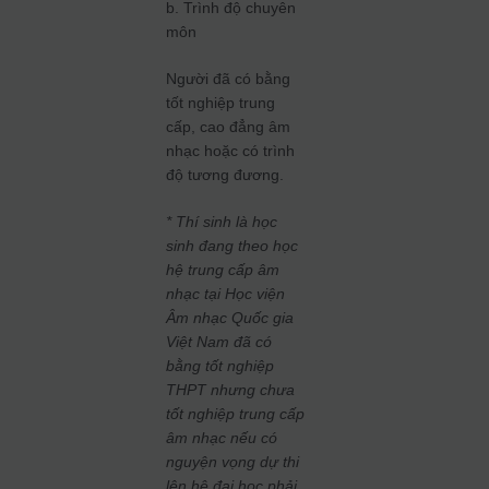
b. Trình độ chuyên
môn
Người đã có bằng
tốt nghiệp trung
cấp, cao đẳng âm
nhạc hoặc có trình
độ tương đương.
* Thí sinh là học
sinh đang theo học
hệ trung cấp âm
nhạc tại Học viện
Âm nhạc Quốc gia
Việt Nam đã có
bằng tốt nghiệp
THPT nhưng chưa
tốt nghiệp trung cấp
âm nhạc nếu có
nguyện vọng dự thi
lên hệ đại học phải