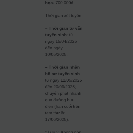
học:
700.000đ
Thời gian xét tuyển
– Thời gian tư vấn
tuyển sinh
: từ
ngày 15/04/2025
đến ngày
10/05/2025.
– Thời gian nhận
hồ sơ tuyển sinh
:
từ ngày 12/05/2025
đến 20/06/2025;
chuyển phát nhanh
qua đường bưu
điện (hạn cuối trên
tem thư là:
17/06/2025).
* Lưu ý: Không nộp