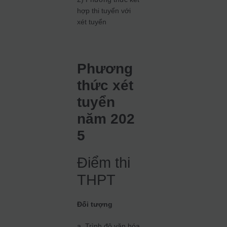
hợp thi tuyển với
xét tuyển
Phương
thức xét
tuyển
năm 202
5
Điểm thi
THPT
Đối tượng
a. Trình độ văn hóa