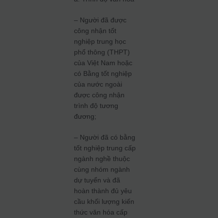
– Người đã được
công nhận tốt
nghiệp trung học
phổ thông (THPT)
của Việt Nam hoặc
có Bằng tốt nghiệp
của nước ngoài
được công nhận
trình độ tương
đương;
– Người đã có bằng
tốt nghiệp trung cấp
ngành nghề thuộc
cùng nhóm ngành
dự tuyển và đã
hoàn thành đủ yêu
cầu khối lượng kiến
thức văn hóa cấp