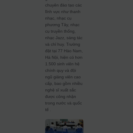
chuyên đào tạo các
lĩnh vực như thanh
nhạc, nhạc cụ
phương Tây, nhạc
cụ truyền thống,
nhạc Jazz, sáng tác
và chỉ huy. Trường
đặt tại 77 Hào Nam,
Hà Nội, hiện có hơn
1.500 sinh viên hệ
chính quy và đội
ngũ giảng viên cao
cấp, bao gồm nhiều
nghệ sĩ xuất sắc
được công nhận
trong nước và quốc
tế .