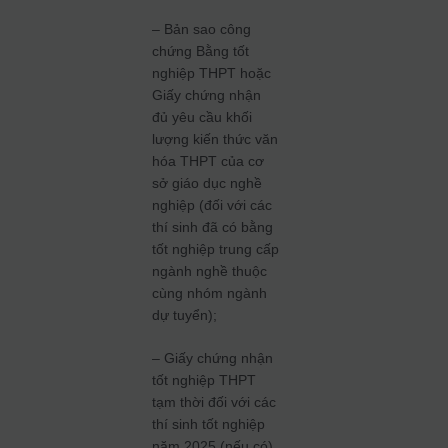
– Bản sao công
chứng Bằng tốt
nghiệp THPT hoặc
Giấy chứng nhận
đủ yêu cầu khối
lượng kiến thức văn
hóa THPT của cơ
sở giáo dục nghề
nghiệp (đối với các
thí sinh đã có bằng
tốt nghiệp trung cấp
ngành nghề thuộc
cùng nhóm ngành
dự tuyển);
– Giấy chứng nhận
tốt nghiệp THPT
tạm thời đối với các
thí sinh tốt nghiệp
năm 2025 (nếu có).