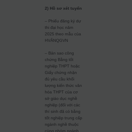
2) Hồ sơ xét tuyển
– Phiếu đăng ký dự
thi đại học năm
2025 theo mẫu của
HVÂNQGVN
– Bản sao công
chứng Bằng tốt
nghiệp THPT hoặc
Giấy chứng nhận
đủ yêu cầu khối
lượng kiến thức văn
hóa THPT của cơ
sở giáo dục nghề
nghiệp (đối với các
thí sinh đã có bằng
tốt nghiệp trung cấp
ngành nghề thuộc
cùng nhóm ngành