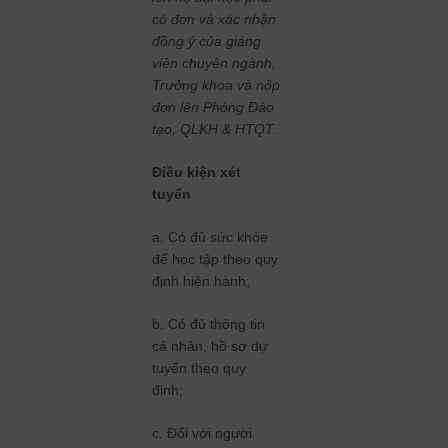
có đơn và xác nhận
đồng ý của giảng
viên chuyên ngành,
Trưởng khoa và nộp
đơn lên Phòng Đào
tạo, QLKH & HTQT.
Điều kiện xét
tuyển
a. Có đủ sức khỏe
để học tập theo quy
định hiện hành;
b. Có đủ thông tin
cá nhân, hồ sơ dự
tuyển theo quy
định;
c. Đối với người