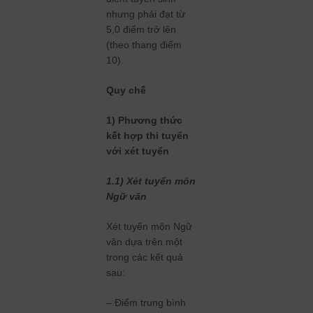
nhưng phải đạt từ
5,0 điểm trở lên
(theo thang điểm
10).
Quy chế
1) Phương thức
kết hợp thi tuyển
với xét tuyển
1.1) Xét tuyển môn
Ngữ văn
Xét tuyển môn Ngữ
văn dựa trên một
trong các kết quả
sau:
– Điểm trung bình