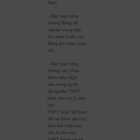
Nam.
– Bản sao công
chứng Bằng tốt
nghiệp trung cấp
âm nhạc hoặc cao
đẳng âm nhạc (nếu
có);
– Bản sao công
chứng xác nhận
điểm môn Ngữ
văn trong kỳ thi
tốt nghiệp THPT
hoặc Học bạ 3 năm
học
THPT hoặc Sổ theo
dõi và đánh giá học
sinh theo lớp học
của 3 năm học
THPT trong cơ sở