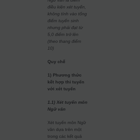
điều kiện xét tuyển,
không tính vào tổng
điểm tuyển sinh
nhưng phải đạt từ
5,0 điểm trở lên
(theo thang điểm
10)
Quy chế
1) Phương thức
kết hợp thi tuyển
với xét tuyển
1.1) Xét tuyển môn
Ngữ văn
Xét tuyển môn Ngữ
văn dựa trên một
trong các kết quả