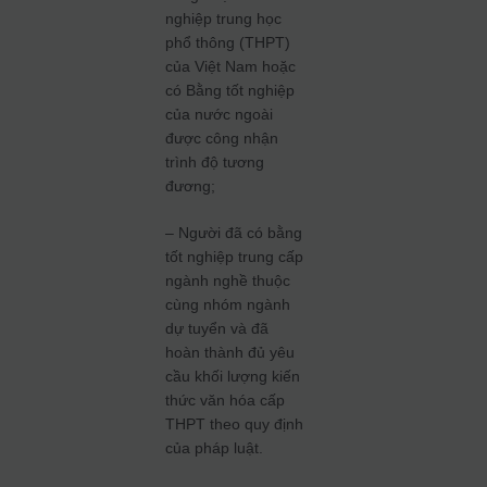
nghiệp trung học
phổ thông (THPT)
của Việt Nam hoặc
có Bằng tốt nghiệp
của nước ngoài
được công nhận
trình độ tương
đương;
– Người đã có bằng
tốt nghiệp trung cấp
ngành nghề thuộc
cùng nhóm ngành
dự tuyển và đã
hoàn thành đủ yêu
cầu khối lượng kiến
thức văn hóa cấp
THPT theo quy định
của pháp luật.