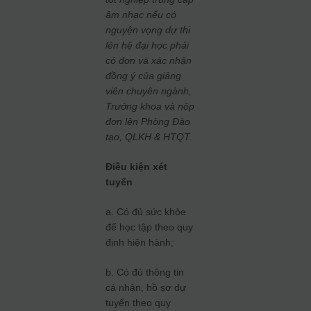
âm nhạc nếu có
nguyện vọng dự thi
lên hệ đại học phải
có đơn và xác nhận
đồng ý của giảng
viên chuyên ngành,
Trưởng khoa và nộp
đơn lên Phòng Đào
tạo, QLKH & HTQT.
Điều kiện xét
tuyển
a. Có đủ sức khỏe
để học tập theo quy
định hiện hành;
b. Có đủ thông tin
cá nhân, hồ sơ dự
tuyển theo quy