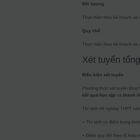
Đối tượng
Thực hiện theo kế hoạch và 
Quy chế
Thực hiện theo kế hoạch và 
Xét tuyển tổn
Điều kiện xét tuyển
Phương thức xét tuyển tổng
kết quả học tập
và
thành t
Thí sinh tốt nghiệp THPT vá
+ Thí sinh có điểm trung bình 
+ Điểm quy đổi theo tổ hợp 