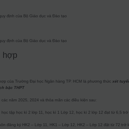
quy định của Bộ Giáo dục và Đào tạo
quy định của Bộ Giáo dục và Đào tạo
g hợp
 hợp của Trường Đại học Ngân hàng TP. HCM là phương thức
xét tuyể
ích bậc THPT
o các năm 2025, 2024 và thỏa mãn các điều kiện sau:
học tập học kì 2 lớp 11, học kì 1 Lớp 12, học kì 2 lớp 12 đạt từ 6,5 trở
môn đăng ký HK2 – Lớp 11, HK1 – Lớp 12, HK2 – Lớp 12 đặt từ 72 trở 