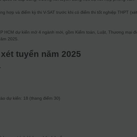
ổng hợp và điểm kỳ thi V-SAT trước khi có điểm thi tốt nghiệp THPT (xé
P HCM dự kiến mở 4 ngành mới, gồm Kiểm toán, Luật, Thương mại đ
 năm 2025.
xét tuyển năm 2025
T
o dự kiến: 18 (thang điểm 30)