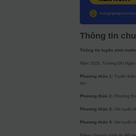
Thông tin ch
Thông tin tuyển sinh trườ
Năm 2025, Trường ĐH Ngân h
Phương thức 1:
Tuyển thẳng
tạo
Phương thức 2:
Phương thứ
Phương thức 3:
Xét tuyển t
Phương thức 4:
Xét tuyển t
Riêng chương trình do đối tá