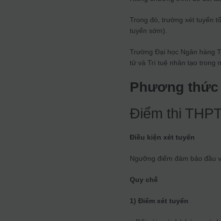
Trong đó, trường xét tuyển t
tuyển sớm).
Trường Đại học Ngân hàng T
tử và Trí tuệ nhân tạo trong
Phương thức 
Điểm thi THP
Điều kiện xét tuyển
Ngưỡng điểm đảm bảo đầu và
Quy chế
1) Điểm xét tuyển