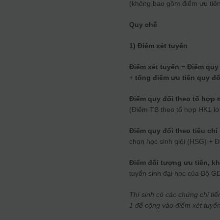
(không bao gồm điểm ưu tiên 
Quy chế
1) Điểm xét tuyển
Điểm xét tuyển
=
Điểm quy 
+
tổng điểm ưu tiên quy đổ
Điểm quy đổi theo tổ hợp
(Điểm TB theo tổ hợp HK1 lớ
Điểm quy đổi theo tiêu chí
chọn học sinh giỏi (HSG) + 
Điểm đối tượng ưu tiên, k
tuyển sinh đại học của Bộ G
Thí sinh có các chứng chỉ t
1 để cộng vào điểm xét tuyển