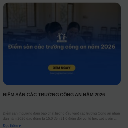
ĐIỂM SÀN CÁC TRƯỜNG CÔNG AN NĂM 2026
Điểm sàn (ngưỡng đảm bảo chất lượng đầu vào) các trường Công an nhân
dân năm 2026 dao động từ 15,0 đến 21,0 điểm đối với tổ hợp xét tuyển
Đọc thêm ➤