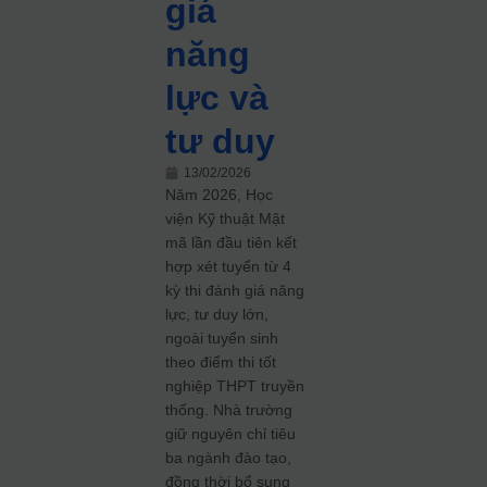
giá
năng
lực và
tư duy
13/02/2026
Năm 2026, Học
viện Kỹ thuật Mật
mã lần đầu tiên kết
hợp xét tuyển từ 4
kỳ thi đánh giá năng
lực, tư duy lớn,
ngoài tuyển sinh
theo điểm thi tốt
nghiệp THPT truyền
thống. Nhà trường
giữ nguyên chỉ tiêu
ba ngành đào tạo,
đồng thời bổ sung