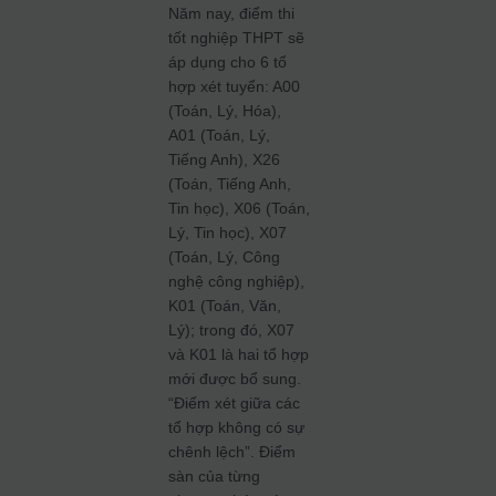
Năm nay, điểm thi
tốt nghiệp THPT sẽ
áp dụng cho 6 tổ
hợp xét tuyển: A00
(Toán, Lý, Hóa),
A01 (Toán, Lý,
Tiếng Anh), X26
(Toán, Tiếng Anh,
Tin học), X06 (Toán,
Lý, Tin học), X07
(Toán, Lý, Công
nghệ công nghiệp),
K01 (Toán, Văn,
Lý); trong đó, X07
và K01 là hai tổ hợp
mới được bổ sung.
“Điểm xét giữa các
tổ hợp không có sự
chênh lệch”. Điểm
sàn của từng