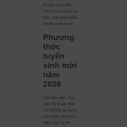
tổ hợp mới, điều
chỉnh mức cộng ưu
tiên, cập nhật điểm
chuẩn năm trước.
Phương
thức
tuyển
sinh mới
năm
2026
Lần đầu tiên, Học
viện Kỹ thuật Mật
mã (KMA) áp dụng
xét tuyển dựa trên
điểm các kỳ thi