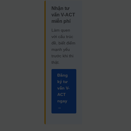
Nhận tư
vấn V-ACT
miễn phí
Làm quen
với cấu trúc
đề, biết điểm
mạnh yếu
trước khi thi
thật.
Đăng
ký tư
vấn V-
ACT
ngay
→