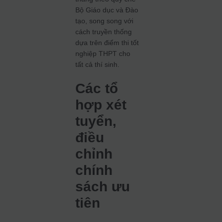
Bộ Giáo dục và Đào
tạo, song song với
cách truyền thống
dựa trên điểm thi tốt
nghiệp THPT cho
tất cả thí sinh.
Các tổ
hợp xét
tuyển,
điều
chỉnh
chính
sách ưu
tiên