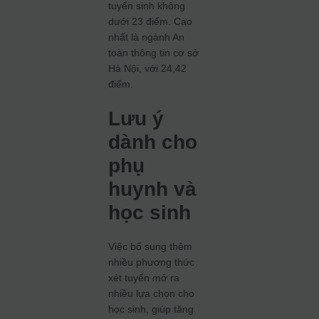
tuyển sinh không
dưới 23 điểm. Cao
nhất là ngành An
toàn thông tin cơ sở
Hà Nội, với 24,42
điểm.
Lưu ý
dành cho
phụ
huynh và
học sinh
Việc bổ sung thêm
nhiều phương thức
xét tuyển mở ra
nhiều lựa chọn cho
học sinh, giúp tăng