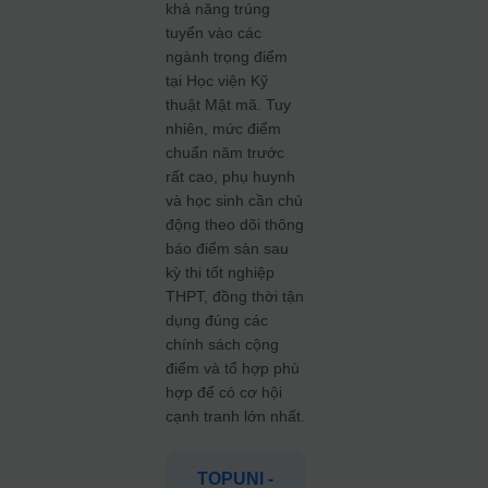
khả năng trúng
tuyển vào các
ngành trọng điểm
tại Học viện Kỹ
thuật Mật mã. Tuy
nhiên, mức điểm
chuẩn năm trước
rất cao, phụ huynh
và học sinh cần chủ
động theo dõi thông
báo điểm sàn sau
kỳ thi tốt nghiệp
THPT, đồng thời tận
dụng đúng các
chính sách cộng
điểm và tổ hợp phù
hợp để có cơ hội
cạnh tranh lớn nhất.
TOPUNI -