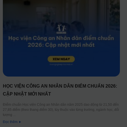
HỌC VIỆN CÔNG AN NHÂN DÂN ĐIỂM CHUẨN 2026:
CẬP NHẬT MỚI NHẤT
Điểm chuẩn Học viện Công an Nhân dân năm 2025 dao động từ 21,50 đến
27,85 điểm (theo thang điểm 30), tùy thuộc vào từng trường, ngành học, đối
tượng
Đọc thêm ➤