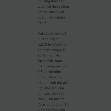
phương thức xét
tuyển sẽ được công
bố sau khi có kết
quả thi tốt nghiệp
THPT.
Với các thí sinh sở
hữu chứng chỉ
IELTS từ 5.5 trở lên
sẽ được cộng 0,5 –
1 điểm ưu tiên.
Được biết, mức
điểm cộng này giảm
0,5 so với năm
ngoái. Ngoài ra,
nếu thí sinh đạt giải
học sinh giỏi cấp
tỉnh các môn Toán,
Vật lý, Tin học sẽ
được cộng 0,5 – 1,5
điểm thưởng trên