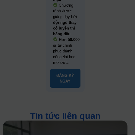
Chương
trình được
giảng dạy bởi
đội ngũ thầy
cô luyện thi
hàng đầu.
Hơn 50.000
sĩ tử
chinh
phục thành
công đại học
mơ ước.
ĐĂNG KÝ
NGAY
Tin tức liên quan