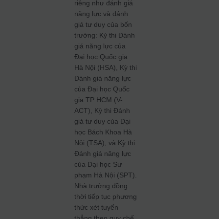
riêng như đánh giá
năng lực và đánh
giá tư duy của bốn
trường: Kỳ thi Đánh
giá năng lực của
Đại học Quốc gia
Hà Nội (HSA), Kỳ thi
Đánh giá năng lực
của Đại học Quốc
gia TP HCM (V-
ACT), Kỳ thi Đánh
giá tư duy của Đại
học Bách Khoa Hà
Nội (TSA), và Kỳ thi
Đánh giá năng lực
của Đại học Sư
phạm Hà Nội (SPT).
Nhà trường đồng
thời tiếp tục phương
thức xét tuyển
thẳng theo quy chế