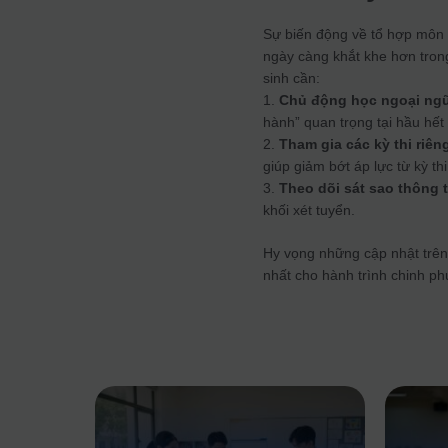
Sự biến động về tổ hợp môn 
ngày càng khắt khe hơn trong 
sinh cần:
1.
Chủ động học ngoại ng
hành” quan trọng tại hầu hết
2.
Tham gia các kỳ thi riên
giúp giảm bớt áp lực từ kỳ th
3.
Theo dõi sát sao thông t
khối xét tuyển.
Hy vọng những cập nhật trên
nhất cho hành trình chinh p