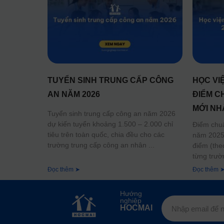
TUYỂN SINH TRUNG CẤP CÔNG
HỌC VI
AN NĂM 2026
ĐIỂM C
MỚI NH
Tuyển sinh trung cấp công an năm 2026
dự kiến tuyển khoảng 1.500 – 2.000 chỉ
Điểm chu
tiêu trên toàn quốc, chia đều cho các
năm 2025 
trường trung cấp công an nhân
điểm (the
từng trườ
Đọc thêm ➤
Đọc thêm 
Hướng
nghiệp
HOCMAI