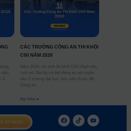
ÔNG
CÁC TRƯỜNG CÔNG AN THI KHỐI
C00 NĂM 2026
lượng
Năm 2026, thí sinh thi khối C00 (Ngữ văn,
n dân
Lịch sử, Địa lý) có thể đăng ký xét tuyển
1,0
vào 5 trường đại học, học viện thuộc Bộ
Công an,
Đọc thêm ➤
G KÝ NGAY