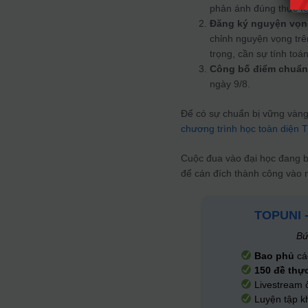
phản ánh đúng thực tế
Đăng ký nguyện vọn
chỉnh nguyện vọng trê
trọng, cần sự tính toá
Công bố điểm chuẩn
ngày 9/8.
Để có sự chuẩn bị vững vàng 
chương trình học toàn diện
Cuộc đua vào đại học đang b
để cán đích thành công vào 
TOPUNI 
Bứ
Bao phủ
cá
150 đề thự
Livestream 
Luyện tập kh