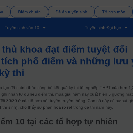
bạ
Điểm chuẩn
Đề án tuyển sinh
Tổ hợp môn
Tuyển sinh vào 10
Tuyển sinh Đại học
 thủ khoa đạt điểm tuyệt đối
 tích phổ điểm và những lưu 
kỳ thi
 tạo đã chính thức công bố kết quả kỳ thi tốt nghiệp THPT của hơn 1,
eo ghi nhận từ dữ liệu điểm thi, mùa giải năm nay xuất hiện 5 gương mặt
 đối 30/30 ở các tổ hợp xét tuyển truyền thống. Con số này có sự sụt g
thí sinh), cho thấy sự phân hóa rõ rệt trong đề thi năm nay.
m 10 tại các tổ hợp tự nhiên