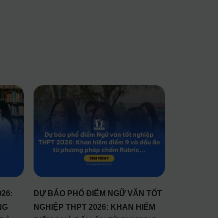
26:
DỰ BÁO PHỔ ĐIỂM NGỮ VĂN TỐT
NG
NGHIỆP THPT 2026: KHAN HIẾM