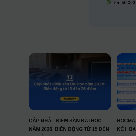
Hơn 50.000 s
CẬP NHẬT ĐIỂM SÀN ĐẠI HỌC
HOCMAI
NĂM 2026: BIẾN ĐỘNG TỪ 15 ĐẾN
KẾ HOẠ