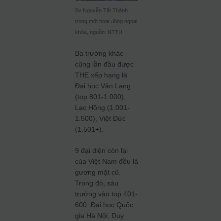
Sv Nguyễn Tất Thành
trong một hoạt động ngoại
khóa, nguồn: NTTU
Ba trường khác
cũng lần đầu được
THE xếp hạng là
Đại học Văn Lang
(top 801-1.000),
Lạc Hồng (1.001-
1.500), Việt Đức
(1.501+).
9 đại diện còn lại
của Việt Nam đều là
gương mặt cũ.
Trong đó, sáu
trường vào top 401-
600: Đại học Quốc
gia Hà Nội, Duy