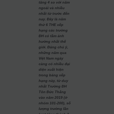
tăng 4 so với năm
ngoái và nhiều
nhất từ trước đến
nay. Đây là năm
thứ 6 THE xếp
hạng các trường
ĐH có tầm ảnh
hưởng nhất thế
giới. Đáng chú ý,
những năm qua
Việt Nam ngày
càng có nhiều đại
diện xuất hiện
trong bảng xếp
hạng này, từ duy
nhất Trường ĐH
Tôn Đức Thắng
vào năm 2019 (ở
nhóm 101-200), số
lượng trường lần