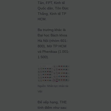
Tân, FPT, Kinh tế
Quốc dân, Tôn Đức
Thắng, Kinh tế TP
HCM.
Ba trường khác là
Đại học Bách khoa
Hà Nội (nhóm 601-
800), Mở TP HCM
và Phenikaa (1.001-
1.500).
Nguồn: Nhân lực nhân tài
Việt
Để xếp hạng, THE
tính điểm như sau: