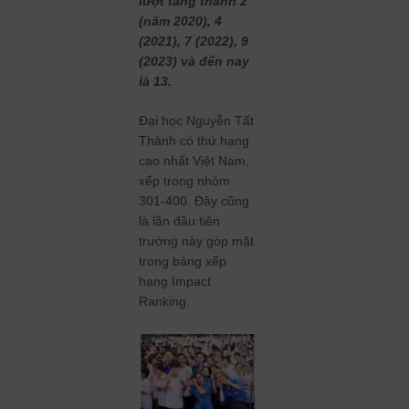
lượt tăng thành 2
(năm 2020), 4
(2021), 7 (2022), 9
(2023) và đến nay
là 13.
Đại học Nguyễn Tất
Thành có thứ hạng
cao nhất Việt Nam,
xếp trong nhóm
301-400. Đây cũng
là lần đầu tiên
trường này góp mặt
trong bảng xếp
hạng Impact
Ranking.