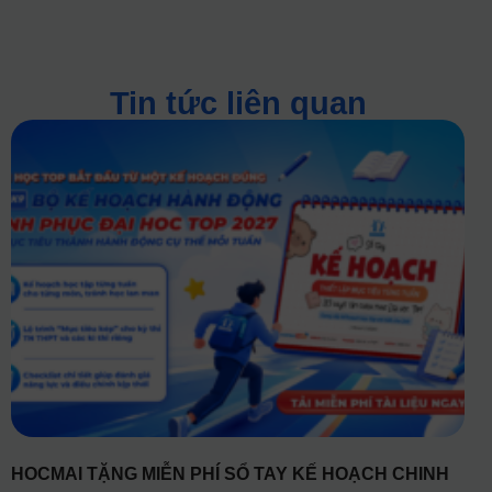
Tin tức liên quan
HOCMAI TẶNG MIỄN PHÍ SỔ TAY KẾ HOẠCH CHINH