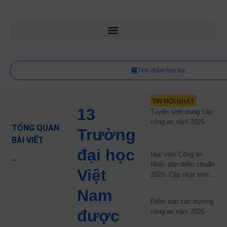
Tính điểm học bạ
TIN MỚI NHẤT
13
Tuyển sinh trung cấp
công an năm 2026
TỔNG QUAN
Trường
BÀI VIẾT
đại học
Học viện Công an
...
Nhân dân điểm chuẩn
Việt
2026: Cập nhật mới
nhất
Nam
Điểm sàn các trường
được
công an năm 2026