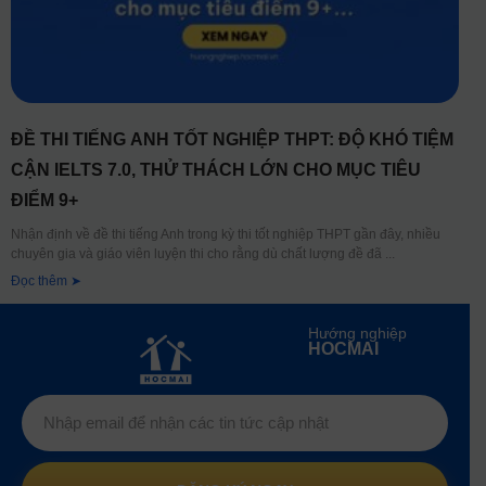
ĐỀ THI TIẾNG ANH TỐT NGHIỆP THPT: ĐỘ KHÓ TIỆM
CẬN IELTS 7.0, THỬ THÁCH LỚN CHO MỤC TIÊU
ĐIỂM 9+
Nhận định về đề thi tiếng Anh trong kỳ thi tốt nghiệp THPT gần đây, nhiều
chuyên gia và giáo viên luyện thi cho rằng dù chất lượng đề đã
Đọc thêm ➤
Hướng nghiệp
HOCMAI