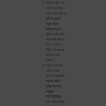
Giáo viên và
nhà trường
cần xây dựng
kế hoạch
dạy học
khoa học
,
đảm bảo đủ
35 tuần thực
học, tránh
dồn chương
trình cuối
năm.
Các trường
cần hoàn
thành
tuyển
sinh đầu
cấp trước
ngày
31/7/2026
,
tạo điều kiện