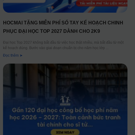
HOCMAI TẶNG MIỄN PHÍ SỔ TAY KẾ HOẠCH CHINH
PHỤC ĐẠI HỌC TOP 2027 DÀNH CHO 2K9
Đại học Top 2027 không bắt đầu từ việc học thật nhiều, mà bắt đầu từ một
kế hoạch đúng. Bước vào giai đoạn chuẩn bị cho năm học lớp
Đọc thêm ➤