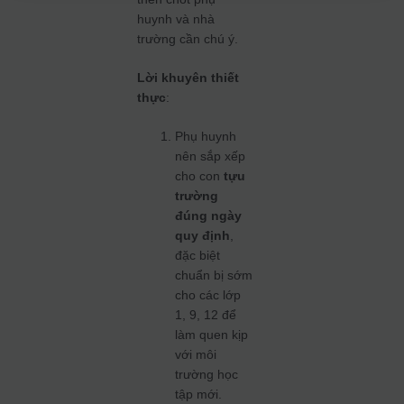
huynh và nhà
trường cần chú ý.
Lời khuyên thiết
thực
:
Phụ huynh
nên sắp xếp
cho con
tựu
trường
đúng ngày
quy định
,
đặc biệt
chuẩn bị sớm
cho các lớp
1, 9, 12 để
làm quen kịp
với môi
trường học
tập mới.