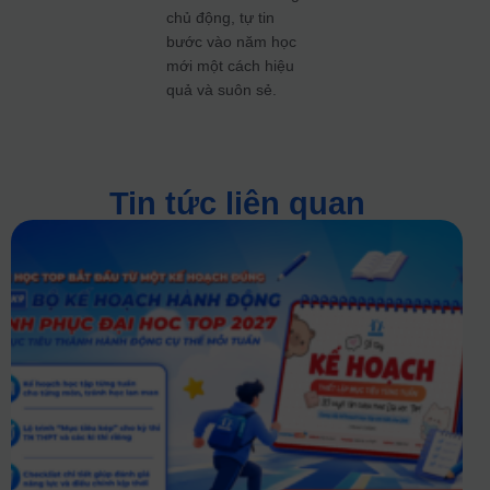
chủ động, tự tin
bước vào năm học
mới một cách hiệu
quả và suôn sẻ.
Tin tức liên quan