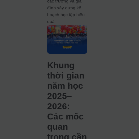
các trường và gia
đình xây dựng kế
hoạch học tập hiệu
quả.
Khung
thời gian
năm học
2025–
2026:
Các mốc
quan
trọng cần