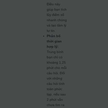
Điều này
giúp bạn tích
lũy điểm số
nhanh chóng
và tạo tâm lý
tự tin.
Phân bổ
thời gian
hợp lý:
Trung bình
bạn chỉ có
khoảng 1,25
phút cho mỗi
câu hỏi. Đối
với những
câu hỏi tính
toán phức
tạp, nếu sau
2 phút vẫn
chưa tìm ra