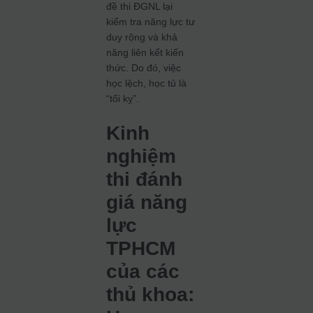
đề thi ĐGNL lại
kiểm tra năng lực tư
duy rộng và khả
năng liên kết kiến
thức. Do đó, việc
học lệch, học tủ là
“tối kỵ”.
Kinh
nghiệm
thi đánh
giá năng
lực
TPHCM
của các
thủ khoa: