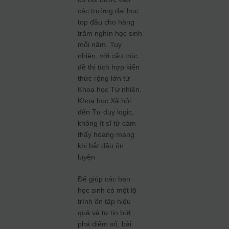
các trường đại học
top đầu cho hàng
trăm nghìn học sinh
mỗi năm. Tuy
nhiên, với cấu trúc
đề thi tích hợp kiến
thức rộng lớn từ
Khoa học Tự nhiên,
Khoa học Xã hội
đến Tư duy logic,
không ít sĩ tử cảm
thấy hoang mang
khi bắt đầu ôn
luyện.
Để giúp các bạn
học sinh có một lộ
trình ôn tập hiệu
quả và tự tin bứt
phá điểm số, bài