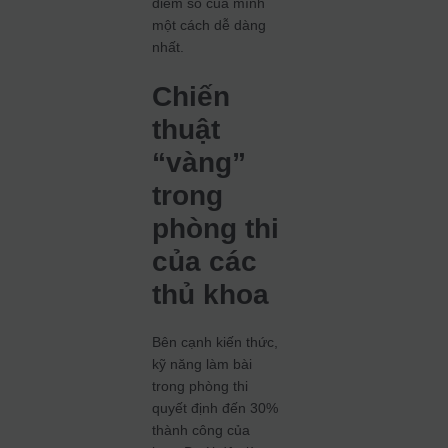
điểm số của mình
một cách dễ dàng
nhất.
Chiến
thuật
“vàng”
trong
phòng thi
của các
thủ khoa
Bên cạnh kiến thức,
kỹ năng làm bài
trong phòng thi
quyết định đến 30%
thành công của