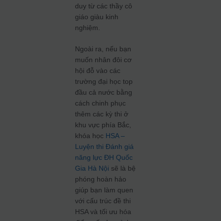
duy từ các thầy cô
giáo giàu kinh
nghiệm.
Ngoài ra, nếu bạn
muốn nhân đôi cơ
hội đỗ vào các
trường đại học top
đầu cả nước bằng
cách chinh phục
thêm các kỳ thi ở
khu vực phía Bắc,
khóa học
HSA –
Luyện thi Đánh giá
năng lực ĐH Quốc
Gia Hà Nội
sẽ là bệ
phóng hoàn hảo
giúp bạn làm quen
với cấu trúc đề thi
HSA và tối ưu hóa