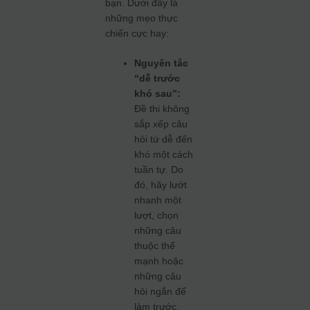
bạn. Dưới đây là
những mẹo thực
chiến cực hay:
Nguyên tắc
“dễ trước
khó sau”:
Đề thi không
sắp xếp câu
hỏi từ dễ đến
khó một cách
tuần tự. Do
đó, hãy lướt
nhanh một
lượt, chọn
những câu
thuộc thế
mạnh hoặc
những câu
hỏi ngắn để
làm trước.