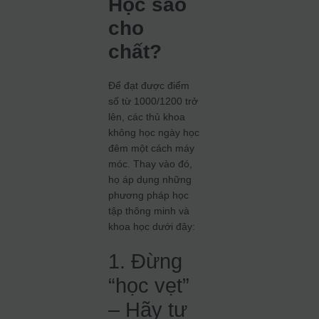
Học sao
cho
chất?
Để đạt được điểm
số từ 1000/1200 trở
lên, các thủ khoa
không học ngày học
đêm một cách máy
móc. Thay vào đó,
họ áp dụng những
phương pháp học
tập thông minh và
khoa học dưới đây:
1. Đừng
“học vẹt”
– Hãy tư