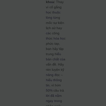
khoa:
Thay
vì cố gắng
học thuộc
lòng từng
mốc sự kiện
lịch sử hay
các công
thức hóa học
phức tạp,
bạn hãy tập
trung hiểu
bản chất của
vấn đề. Hãy
rèn luyện kỹ
năng đọc –
hiểu thông
tin, vì hơn
50% câu trả
lời đã nằm
ngay trong