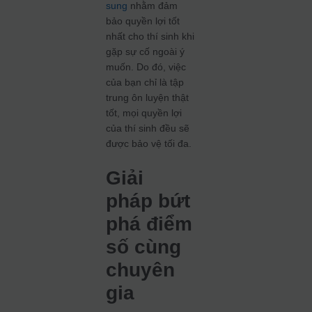
sung
nhằm đảm
bảo quyền lợi tốt
nhất cho thí sinh khi
gặp sự cố ngoài ý
muốn. Do đó, việc
của bạn chỉ là tập
trung ôn luyện thật
tốt, mọi quyền lợi
của thí sinh đều sẽ
được bảo vệ tối đa.
Giải
pháp bứt
phá điểm
số cùng
chuyên
gia