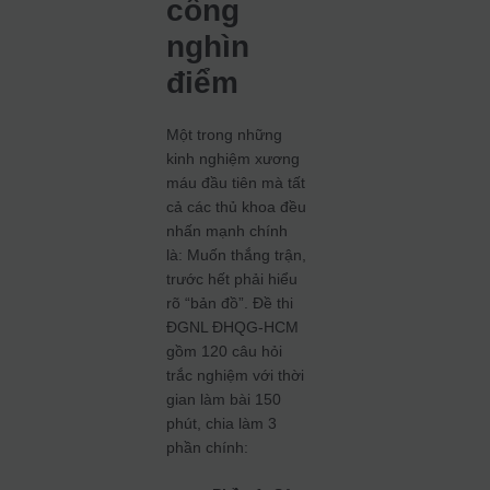
cổng
nghìn
điểm
Một trong những
kinh nghiệm xương
máu đầu tiên mà tất
cả các thủ khoa đều
nhấn mạnh chính
là: Muốn thắng trận,
trước hết phải hiểu
rõ “bản đồ”. Đề thi
ĐGNL ĐHQG-HCM
gồm 120 câu hỏi
trắc nghiệm với thời
gian làm bài 150
phút, chia làm 3
phần chính: