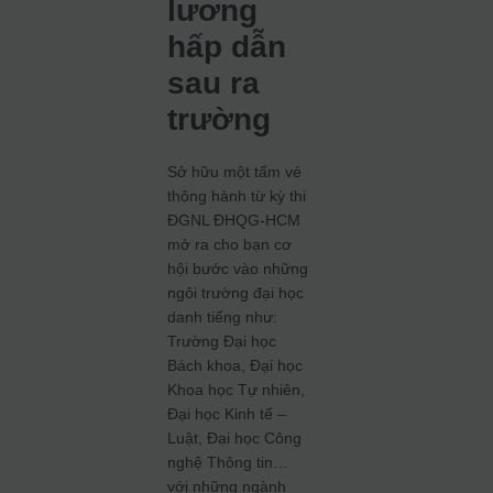
lương
hấp dẫn
sau ra
trường
Sở hữu một tấm vé
thông hành từ kỳ thi
ĐGNL ĐHQG-HCM
mở ra cho bạn cơ
hội bước vào những
ngôi trường đại học
danh tiếng như:
Trường Đại học
Bách khoa, Đại học
Khoa học Tự nhiên,
Đại học Kinh tế –
Luật, Đại học Công
nghệ Thông tin…
với những ngành