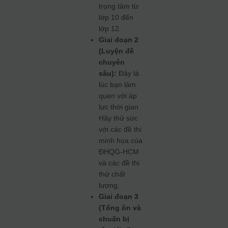
trọng tâm từ
lớp 10 đến
lớp 12.
Giai đoạn 2
(Luyện đề
chuyên
sâu):
Đây là
lúc bạn làm
quen với áp
lực thời gian.
Hãy thử sức
với các đề thi
minh họa của
ĐHQG-HCM
và các đề thi
thử chất
lượng.
Giai đoạn 3
(Tổng ôn và
chuẩn bị