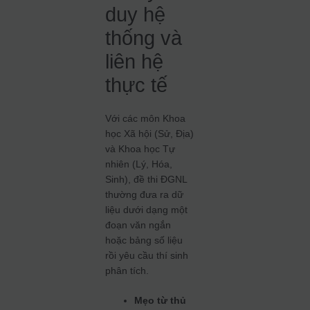
duy hệ
thống và
liên hệ
thực tế
Với các môn Khoa
học Xã hội (Sử, Địa)
và Khoa học Tự
nhiên (Lý, Hóa,
Sinh), đề thi ĐGNL
thường đưa ra dữ
liệu dưới dạng một
đoạn văn ngắn
hoặc bảng số liệu
rồi yêu cầu thí sinh
phân tích.
Mẹo từ thủ