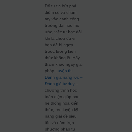
Để tự tin bứt phá
điểm số và chạm
tay vào cánh cổng
trường đại học mơ
ước, việc tự học đôi
khi là chưa đủ vì
bạn dễ bị ngợp
trước lượng kiến
thức khổng lồ. Hãy
tham khảo ngay giải
pháp
Luyện thi
Đánh giá năng lực –
Đánh giá tư duy
–
chương trình học
toàn diện giúp bạn
hệ thống hóa kiến
thức, rèn luyện kỹ
năng giải đề siêu
tốc và nắm trọn
phương pháp tư