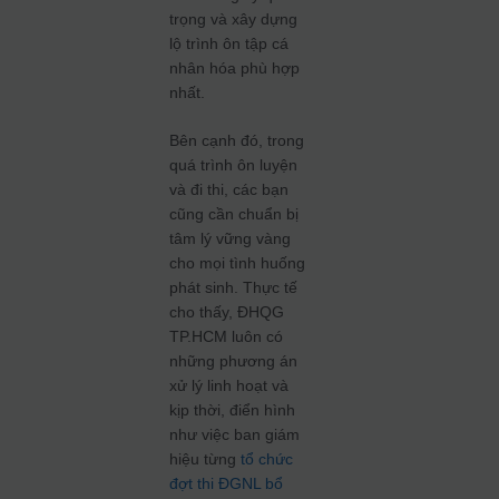
trọng và xây dựng
lộ trình ôn tập cá
nhân hóa phù hợp
nhất.
Bên cạnh đó, trong
quá trình ôn luyện
và đi thi, các bạn
cũng cần chuẩn bị
tâm lý vững vàng
cho mọi tình huống
phát sinh. Thực tế
cho thấy, ĐHQG
TP.HCM luôn có
những phương án
xử lý linh hoạt và
kịp thời, điển hình
như việc ban giám
hiệu từng
tổ chức
đợt thi ĐGNL bổ