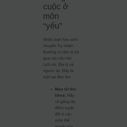
cuộc ở
môn
“yếu”
Nhiều bạn học sinh
chuyên Tự nhiên
thường có tâm lý bỏ
qua các câu hỏi
Lịch sử, Địa lý và
ngược lại. Đây là
một sai lầm lớn.
Mẹo từ thủ
khoa:
Hãy
cố gắng lấy
điểm tuyệt
đối ở các
môn thế
mạnh của