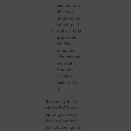
biểu đồ, bản
đồ và giải
quyết các bài
toán thực tế.
Phần 3: Giải
quyết vấn
đề:
Tập
trung vào
kiến thức các
môn Vật lý,
Hóa học,
Sinh học,
Lịch sử, Địa
lý.
Khác với kỳ thi Tốt
nghiệp THPT vốn
tập trung sâu vào
độ khó của một vài
môn chuyên ngành,