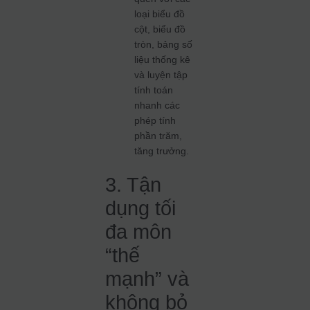
loại biểu đồ
cột, biểu đồ
tròn, bảng số
liệu thống kê
và luyện tập
tính toán
nhanh các
phép tính
phần trăm,
tăng trưởng.
3. Tận
dụng tối
đa môn
“thế
mạnh” và
không bỏ