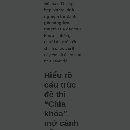
viết này đã tổng
hợp những
kinh
nghiệm thi đánh
giá năng lực
tphcm của các thủ
khoa
– những
người đã xuất sắc
chinh phục bài thi
này với số điểm gần
như tuyệt đối.
Hiểu rõ
cấu trúc
đề thi –
“Chìa
khóa”
mở cánh