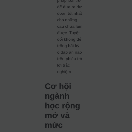
pháp loại trừ
để đưa ra dự
đoán tốt nhất
cho những
câu chưa làm
được. Tuyệt
đối không để
trống bất kỳ
ô đáp án nào
trên phiếu trả
lời trắc
nghiệm.
Cơ hội
ngành
học rộng
mở và
mức