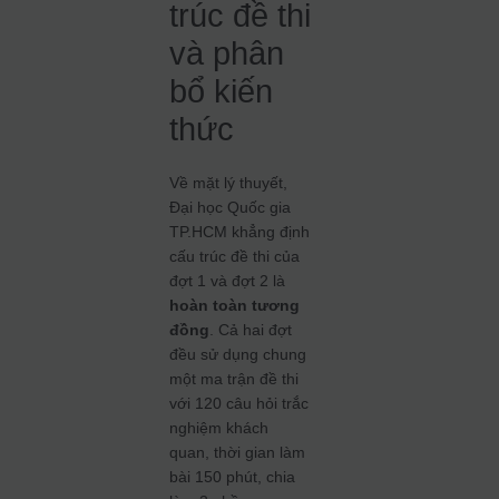
trúc đề thi
và phân
bổ kiến
thức
Về mặt lý thuyết,
Đại học Quốc gia
TP.HCM khẳng định
cấu trúc đề thi của
đợt 1 và đợt 2 là
hoàn toàn tương
đồng
. Cả hai đợt
đều sử dụng chung
một ma trận đề thi
với 120 câu hỏi trắc
nghiệm khách
quan, thời gian làm
bài 150 phút, chia