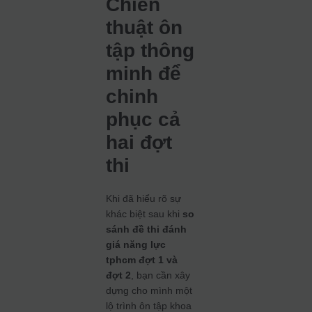
Chiến
thuật ôn
tập thông
minh để
chinh
phục cả
hai đợt
thi
Khi đã hiểu rõ sự
khác biệt sau khi
so
sánh đề thi đánh
giá năng lực
tphcm đợt 1 và
đợt 2
, bạn cần xây
dựng cho mình một
lộ trình ôn tập khoa