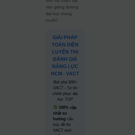
ước và chạm tay
vào giảng đường
đại học mong
muốn!
GIẢI PHÁP
TOÀN DIỆN
LUYỆN THI
ĐÁNH GIÁ
NĂNG LỰC
HCM - VACT
Bứt phá 900+
VACT - Tự tin
chinh phục đại
học TOP
100% cập
nhật xu
hướng
cấu
trúc đề thi
VACT mới