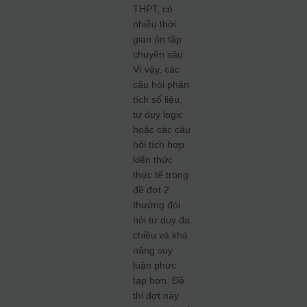
THPT, có
nhiều thời
gian ôn tập
chuyên sâu.
Vì vậy, các
câu hỏi phân
tích số liệu,
tư duy logic
hoặc các câu
hỏi tích hợp
kiến thức
thực tế trong
đề đợt 2
thường đòi
hỏi tư duy đa
chiều và khả
năng suy
luận phức
tạp hơn. Đề
thi đợt này