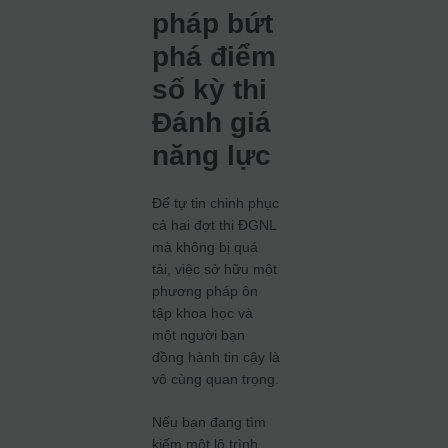
pháp bứt
phá điểm
số kỳ thi
Đánh giá
năng lực
Để tự tin chinh phục
cả hai đợt thi ĐGNL
mà không bị quá
tải, việc sở hữu một
phương pháp ôn
tập khoa học và
một người bạn
đồng hành tin cậy là
vô cùng quan trọng.
Nếu bạn đang tìm
kiếm một lộ trình