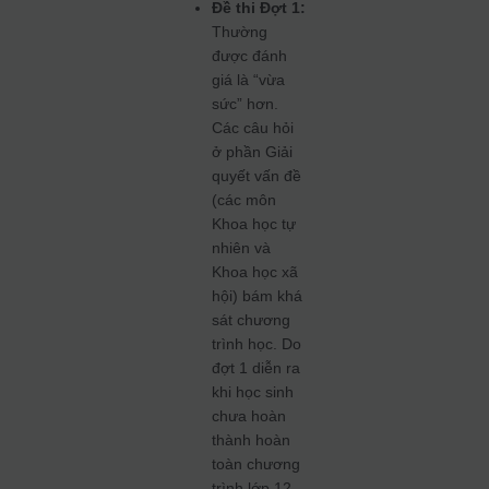
Đề thi Đợt 1:
Thường
được đánh
giá là “vừa
sức” hơn.
Các câu hỏi
ở phần Giải
quyết vấn đề
(các môn
Khoa học tự
nhiên và
Khoa học xã
hội) bám khá
sát chương
trình học. Do
đợt 1 diễn ra
khi học sinh
chưa hoàn
thành hoàn
toàn chương
trình lớp 12