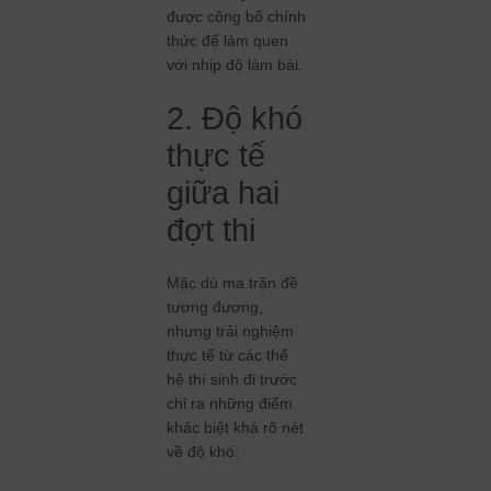
được công bố chính
thức để làm quen
với nhịp độ làm bài.
2. Độ khó
thực tế
giữa hai
đợt thi
Mặc dù ma trận đề
tương đương,
nhưng trải nghiệm
thực tế từ các thế
hệ thí sinh đi trước
chỉ ra những điểm
khác biệt khá rõ nét
về độ khó: