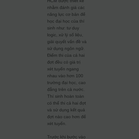
HCM được thiết kế
nhằm đánh giá các
năng lực cơ bản để
học đại học của thí
sinh như: tư duy
logic, xử lý số liệu,
giải quyết vấn đề và
sử dụng ngôn ngữ.
Điểm thi của cả hai
đợt đều có giá trị
xét tuyển ngang
nhau vào hơn 100
trường đại học, cao
đẳng trên cả nước.
Thí sinh hoàn toàn
có thể thi cả hai đợt
và sử dụng kết quả
đợt nào cao hơn để
xét tuyển.
Trước khi bước vào