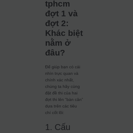
tphcm
đợt 1 và
đợt 2:
Khác biệt
nằm ở
đâu?
Để giúp bạn có cái
nhìn trực quan và
chính xác nhất,
chúng ta hãy cùng
đặt đề thi của hai
đợt thi lên “bàn cân”
dựa trên các tiêu
chí cốt lõi:
1. Cấu