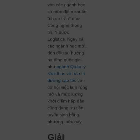
vào các ngành học
có mức điểm chuẩn
“chạm trần” như
Công nghệ thông
tin, Y dược,
Logistics. Ngay cả
các ngành học mới,
đón đầu xu hướng
hạ tầng quốc gia
như
ngành Quản lý
khai thác và bảo trì
đường cao tốc
với
cơ hội việc làm rộng
mở và mức lương
khởi điểm hấp dẫn
cũng đang ưu tiên
tuyển sinh bằng
phương thức này.
Giải