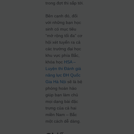
trong đợt thi sắp tới.
Bên cạnh đó, đối
với những bạn học
sinh có mục tiêu
“mở rộng tối đa” cơ
hội xét tuyển ra cả
các trường đại học
khu vực phía Bắc,
khóa học
HSA –
Luyện thi Đánh giá
năng lực ĐH Quốc
Gia Hà Nội
sẽ là bệ
phóng hoàn hảo
giúp bạn làm chủ
mọi dạng bài đặc
trưng của cả hai
miền Nam – Bắc
một cách dễ dàng.