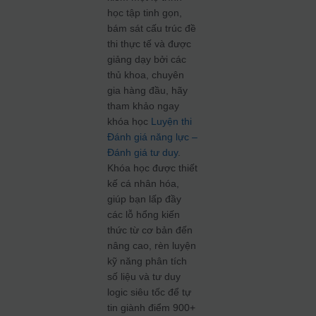
học tập tinh gọn,
bám sát cấu trúc đề
thi thực tế và được
giảng dạy bởi các
thủ khoa, chuyên
gia hàng đầu, hãy
tham khảo ngay
khóa học
Luyện thi
Đánh giá năng lực –
Đánh giá tư duy
.
Khóa học được thiết
kế cá nhân hóa,
giúp bạn lấp đầy
các lỗ hổng kiến
thức từ cơ bản đến
nâng cao, rèn luyện
kỹ năng phân tích
số liệu và tư duy
logic siêu tốc để tự
tin giành điểm 900+