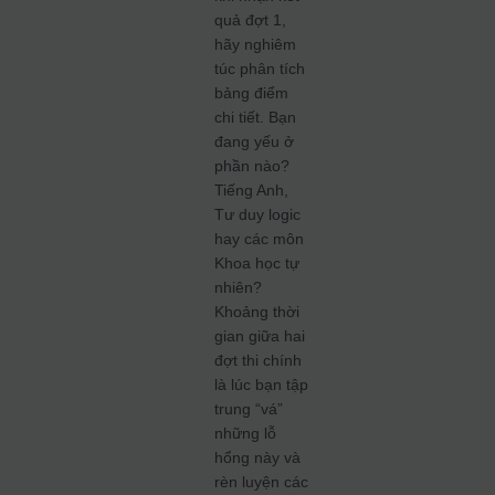
quả đợt 1,
hãy nghiêm
túc phân tích
bảng điểm
chi tiết. Bạn
đang yếu ở
phần nào?
Tiếng Anh,
Tư duy logic
hay các môn
Khoa học tự
nhiên?
Khoảng thời
gian giữa hai
đợt thi chính
là lúc bạn tập
trung “vá”
những lỗ
hổng này và
rèn luyện các