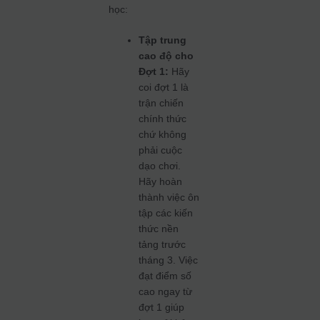
học:
Tập trung
cao độ cho
Đợt 1:
Hãy
coi đợt 1 là
trận chiến
chính thức
chứ không
phải cuộc
dạo chơi.
Hãy hoàn
thành việc ôn
tập các kiến
thức nền
tảng trước
tháng 3. Việc
đạt điểm số
cao ngay từ
đợt 1 giúp