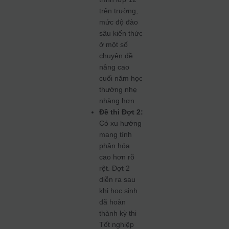
trên trường,
mức độ đào
sâu kiến thức
ở một số
chuyên đề
nâng cao
cuối năm học
thường nhẹ
nhàng hơn.
Đề thi Đợt 2:
Có xu hướng
mang tính
phân hóa
cao hơn rõ
rệt. Đợt 2
diễn ra sau
khi học sinh
đã hoàn
thành kỳ thi
Tốt nghiệp