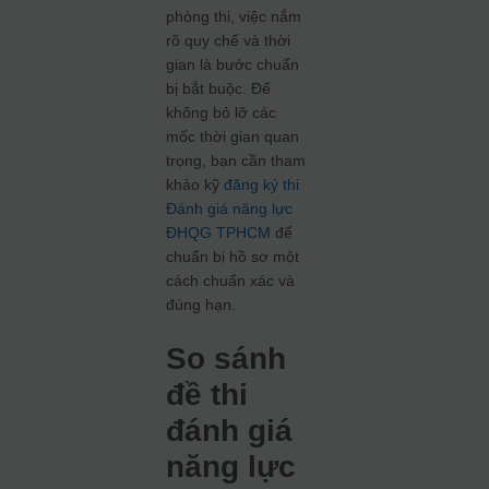
phòng thi, việc nắm
rõ quy chế và thời
gian là bước chuẩn
bị bắt buộc. Để
không bỏ lỡ các
mốc thời gian quan
trọng, bạn cần tham
khảo kỹ
đăng ký thi
Đánh giá năng lực
ĐHQG TPHCM
để
chuẩn bị hồ sơ một
cách chuẩn xác và
đúng hạn.
So sánh
đề thi
đánh giá
năng lực