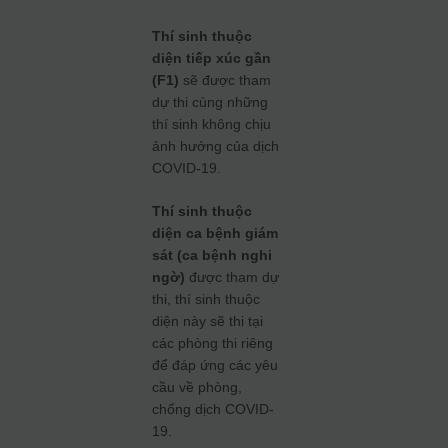
Thí sinh thuộc
diện tiếp xúc gần
(F1)
sẽ được tham
dự thi cùng những
thí sinh không chịu
ảnh hưởng của dịch
COVID-19.
Thí sinh thuộc
diện ca bệnh giám
sát (ca bệnh nghi
ngờ)
được tham dự
thi, thí sinh thuộc
diện này sẽ thi tại
các phòng thi riêng
để đáp ứng các yêu
cầu về phòng,
chống dịch COVID-
19.