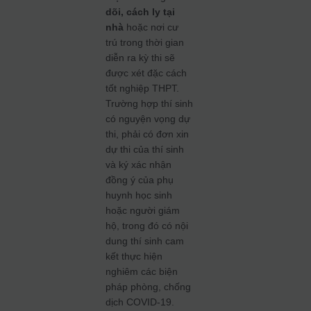
dõi, cách ly tại
nhà
hoặc nơi cư
trú trong thời gian
diễn ra kỳ thi sẽ
được xét đặc cách
tốt nghiệp THPT.
Trường hợp thí sinh
có nguyện vọng dự
thi, phải có đơn xin
dự thi của thí sinh
và ký xác nhận
đồng ý của phụ
huynh học sinh
hoặc người giám
hộ, trong đó có nội
dung thí sinh cam
kết thực hiện
nghiêm các biện
pháp phòng, chống
dịch COVID-19.