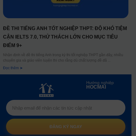
ĐỀ THI TIẾNG ANH TỐT NGHIỆP THPT: ĐỘ KHÓ TIỆM
CẬN IELTS 7.0, THỬ THÁCH LỚN CHO MỤC TIÊU
ĐIỂM 9+
Nhận định về đề thi tiếng Anh trong kỳ thi tốt nghiệp THPT gần đây, nhiều
chuyên gia và giáo viên luyện thi cho rằng dù chất lượng đề đã
Đọc thêm ➤
Hướng nghiệp
HOCMAI
ĐĂNG KÝ NGAY