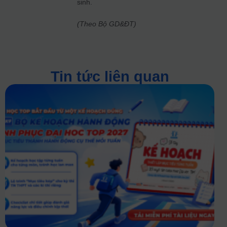
sinh.
(Theo Bộ GD&ĐT)
Tin tức liên quan