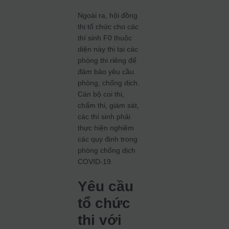
Ngoài ra, hội đồng
thi tổ chức cho các
thí sinh F0 thuộc
diện này thi tại các
phòng thi riêng để
đảm bảo yêu cầu
phòng, chống dịch.
Cán bộ coi thi,
chấm thi, giám sát,
các thí sinh phải
thực hiện nghiêm
các quy định trong
phòng chống dịch
COVID-19.
Yêu cầu
tổ chức
thi với