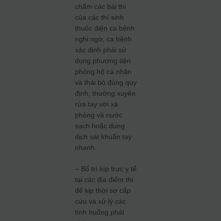
chấm các bài thi
của các thí sinh
thuộc diện ca bệnh
nghi ngờ, ca bệnh
xác định phải sử
dụng phương tiện
phòng hộ cá nhân
và thải bỏ đúng quy
định, thường xuyên
rửa tay với xà
phòng và nước
sạch hoặc dung
dịch sát khuẩn tay
nhanh.
– Bố trí kíp trực y tế
tại các địa điểm thi
để kịp thời sơ cấp
cứu và xử lý các
tình huống phát