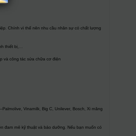
hiệp. Chính vì thế nên nhu cầu nhân sự có chất lượng
h thiết bị,…
ệp và công tác sửa chữa cơ điện
Palmolive, Vinamilk, Big C, Unilever, Bosch, Xi măng
ên đam mê kỹ thuật và bảo dưỡng. Nếu bạn muốn có