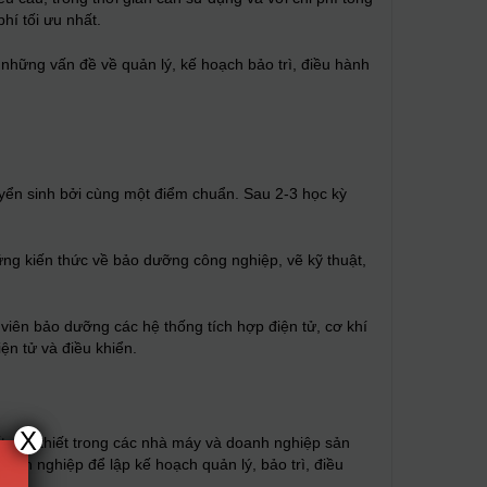
hí tối ưu nhất.
những vấn đề về quản lý, kế hoạch bảo trì, điều hành
ển sinh bởi cùng một điểm chuẩn. Sau 2-3 học kỳ
ng kiến thức về bảo dưỡng công nghiệp, vẽ kỹ thuật,
viên bảo dưỡng các hệ thống tích hợp điện tử, cơ khí
ện tử và điều khiển.
X
 rất cần thiết trong các nhà máy và doanh nghiệp sản
yên nghiệp để lập kế hoạch quản lý, bảo trì, điều