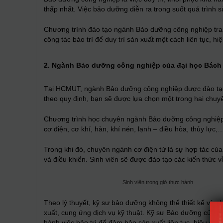
thấp nhất. Việc bảo dưỡng diễn ra trong suốt quá trình 
Chương trình đào tạo ngành Bảo dưỡng công nghiệp trang
công tác bảo trì để duy trì sản xuất một cách liên tục, h
2. Ngành Bảo dưỡng công nghiệp của đại học Bác
Tại HCMUT, ngành Bảo dưỡng công nghiệp được đào tạo 
theo quy định, bạn sẽ được lựa chọn một trong hai chu
Chương trình học chuyên ngành Bảo dưỡng công nghiệp l
cơ điện, cơ khí, hàn, khí nén, lạnh – điều hòa, thủy lực,
Trong khi đó, chuyên ngành cơ điện tử là sự hợp tác củ
và điều khiển. Sinh viên sẽ được đào tạo các kiến thức về
Sinh viên trong giờ thực hành
Theo lý thuyết, kỹ sư bảo dưỡng không thể thiết kế và chế
xuất, cung ứng dịch vụ kỹ thuật. Kỹ sư Bảo dưỡng của đạ
hành việc bảo trì để đảm bảo sản xuất liên tục, hiệu qu