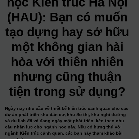
học Kiến trúc Hà Nội
(HAU): Bạn có muốn
tạo dựng hay sở hữu
một không gian hài
hòa với thiên nhiên
nhưng cũng thuận
tiện trong sử dụng?
Ngày nay nhu cầu về thiết kế kiến trúc cảnh quan cho các
dự án phát triển khu dân cư, khu đô thị, khu nghỉ dưỡng
và du lịch đã và đang ngày một phát triển, kéo theo nhu
cầu nhân lực cho ngành học này. Nếu có hứng thú với
ngành Kiến trúc cảnh quan, các bạn hãy tham khảo bài