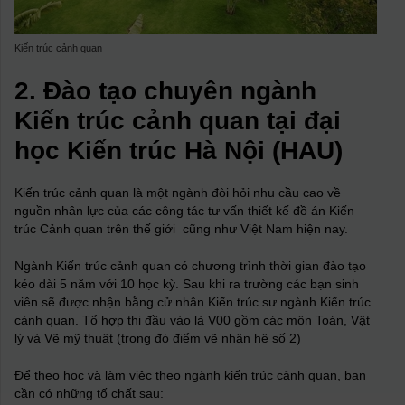
Kiến trúc cảnh quan
2. Đào tạo chuyên ngành
Kiến trúc cảnh quan tại đại
học Kiến trúc Hà Nội (HAU)
Kiến trúc cảnh quan là một ngành đòi hỏi nhu cầu cao về
nguồn nhân lực của các công tác tư vấn thiết kế đồ án Kiến
trúc Cảnh quan trên thế giới cũng như Việt Nam hiện nay.
Ngành Kiến trúc cảnh quan có chương trình thời gian đào tạo
kéo dài 5 năm với 10 học kỳ. Sau khi ra trường các bạn sinh
viên sẽ được nhận bằng cử nhân Kiến trúc sư ngành Kiến trúc
cảnh quan. Tổ hợp thi đầu vào là V00 gồm các môn Toán, Vật
lý và Vẽ mỹ thuật (trong đó điểm vẽ nhân hệ số 2)
Để theo học và làm việc theo ngành kiến trúc cảnh quan, bạn
cần có những tố chất sau: