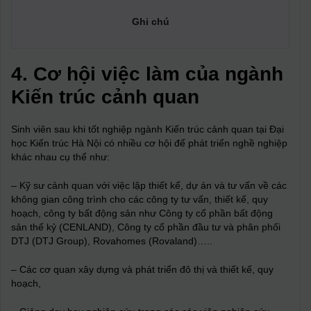
Ghi chú
Tốt
4. Cơ hội việc làm của ngành
Kiến trúc cảnh quan
Sinh viên sau khi tốt nghiệp ngành Kiến trúc cảnh quan tại Đại
học Kiến trúc Hà Nội có nhiều cơ hội để phát triển nghề nghiệp
khác nhau cụ thể như:
– Kỹ sư cảnh quan với việc lập thiết kế, dự án và tư vấn về các
không gian công trình cho các công ty tư vấn, thiết kế, quy
hoạch, công ty bất động sản như Công ty cổ phần bất động
sản thế kỷ (
CENLAND), Công ty cổ phần đầu tư và phân phối
DTJ (DTJ Group), Rovahomes (Rovaland)…..
– Các cơ quan xây dựng và phát triển đô thị và thiết kế, quy
hoạch,