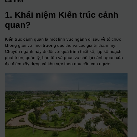
sau nhé!
1. Khái niệm Kiến trúc cảnh
quan?
Kiến trúc cảnh quan là một lĩnh vực ngành đi sâu về tổ chức
không gian với môi trường đặc thù và các giá trị thẩm mỹ.
Chuyên ngành này đi đôi với quá trình thiết kế, lập kế hoạch
phát triển, quản lý, bảo tồn và phục vụ chế lại cảnh quan của
địa điểm xây dựng và khu vực theo nhu cầu con người.