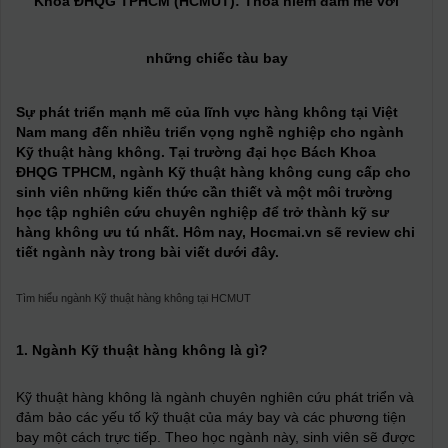
Khoa ĐHQG TPHCM (HCMUT): Thỏa niềm đam mê với
những chiếc tàu bay
Sự phát triển mạnh mẽ của lĩnh vực hàng không tại Việt
Nam mang đến nhiều triển vọng nghề nghiệp cho ngành
Kỹ thuật hàng không. Tại trường đại học Bách Khoa
ĐHQG TPHCM, ngành Kỹ thuật hàng không cung cấp cho
sinh viên những kiến thức cần thiết và một môi trường
học tập nghiên cứu chuyên nghiệp để trở thành kỹ sư
hàng không ưu tú nhất. Hôm nay, Hocmai.vn sẽ review chi
tiết ngành này trong bài viết dưới đây.
Tìm hiểu ngành Kỹ thuật hàng không tại HCMUT
1. Ngành Kỹ thuật hàng không là gì?
Kỹ thuật hàng không là ngành chuyên nghiên cứu phát triển và
đảm bảo các yếu tố kỹ thuật của máy bay và các phương tiện
bay một cách trực tiếp. Theo học ngành này, sinh viên sẽ được