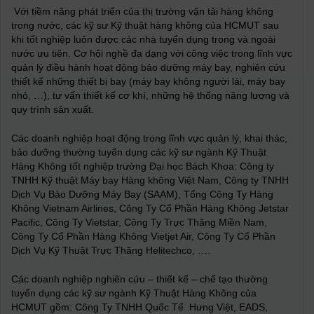
Với tiềm năng phát triển của thị trường vận tải hàng không
trong nước, các kỹ sư Kỹ thuật hàng không của HCMUT sau
khi tốt nghiệp luôn được các nhà tuyển dụng trong và ngoài
nước ưu tiên. Cơ hội nghề đa dạng với công việc trong lĩnh vực
quản lý điều hành hoạt động bảo dưỡng máy bay, nghiên cứu
thiết kế những thiết bị bay (máy bay không người lái, máy bay
nhỏ, …), tư vấn thiết kế cơ khí, những hệ thống năng lượng và
quy trình sản xuất.
Các doanh nghiệp hoạt động trong lĩnh vực quản lý, khai thác,
bảo dưỡng thường tuyển dụng các kỹ sư ngành Kỹ Thuật
Hàng Không tốt nghiệp trường Đại học Bách Khoa: Công ty
TNHH Kỹ thuật Máy bay Hàng không Việt Nam, Công ty TNHH
Dịch Vụ Bảo Dưỡng Máy Bay (SAAM), Tổng Công Ty Hàng
Không Vietnam Airlines, Công Ty Cổ Phần Hàng Không Jetstar
Pacific, Công Ty Vietstar, Công Ty Trực Thăng Miền Nam,
Công Ty Cổ Phần Hàng Không Vietjet Air, Công Ty Cổ Phần
Dịch Vụ Kỹ Thuật Trực Thăng Helitechco, ….
Các doanh nghiệp nghiên cứu – thiết kế – chế tạo thường
tuyển dụng các kỹ sư ngành Kỹ Thuật Hàng Không của
HCMUT gồm: Công Ty TNHH Quốc Tế Hưng Việt, EADS,