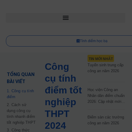
Tính điểm học bạ
TIN MỚI NHẤT
Công
Tuyển sinh trung cấp
công an năm 2026
TỔNG QUAN
cụ tính
BÀI VIẾT
điểm tốt
Học viện Công an
1. Công cụ tính
Nhân dân điểm chuẩn
điểm
nghiệp
2026: Cập nhật mới
2. Cách sử
nhất
dụng công cụ
THPT
tính nhanh điểm
Điểm sàn các trường
tốt nghiệp THPT
2024
công an năm 2026
3. Công thức