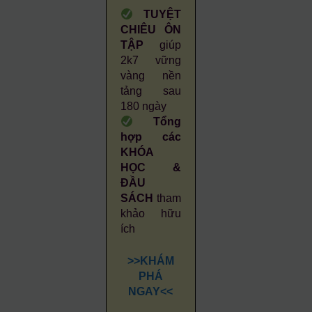
TUYỆT
CHIÊU ÔN
TẬP
giúp
2k7 vững
vàng nền
tảng sau
180 ngày
Tổng
hợp các
KHÓA
HỌC &
ĐẦU
SÁCH
tham
khảo hữu
ích
>>KHÁM
PHÁ
NGAY<<