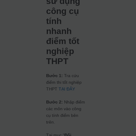
sử dụng
công cụ
tính
nhanh
điểm tốt
nghiệp
THPT
Bước 1:
Tra cứu
điểm thi tốt nghiệp
THPT
TẠI ĐÂY
Bước 2:
Nhập điểm
các môn vào công
cụ tính điểm bên
trên.
Tại mục “
Đối