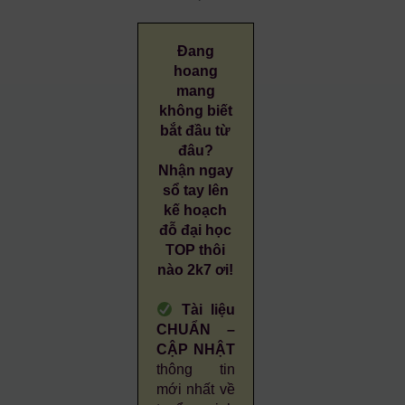
Đang
hoang
mang
không biết
bắt đầu từ
đâu?
Nhận ngay
sổ tay lên
kế hoạch
đỗ đại học
TOP thôi
nào 2k7 ơi!
Tài liệu
CHUẨN –
CẬP NHẬT
thông tin
mới nhất về