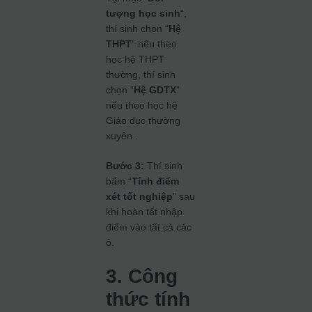
tượng học sinh
“,
thí sinh chọn “
Hệ
THPT
” nếu theo
học hệ THPT
thường, thí sinh
chọn “
Hệ GDTX
”
nếu theo học hệ
Giáo dục thường
xuyên .
Bước 3:
Thí sinh
bấm “
Tính điểm
xét tốt nghiệp
” sau
khi hoàn tất nhập
điểm vào tất cả các
ô.
3. Công
thức tính