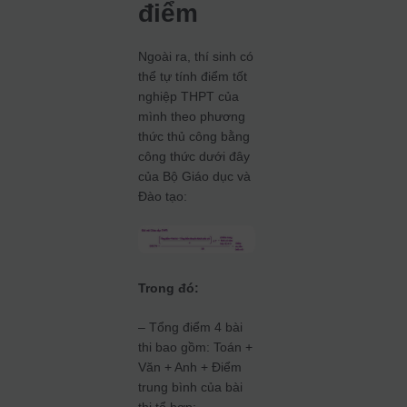
điểm
Ngoài ra, thí sinh có
thể tự tính điểm tốt
nghiệp THPT của
mình theo phương
thức thủ công bằng
công thức dưới đây
của Bộ Giáo dục và
Đào tạo:
Trong đó:
– Tổng điểm 4 bài
thi bao gồm: Toán +
Văn + Anh + Điểm
trung bình của bài