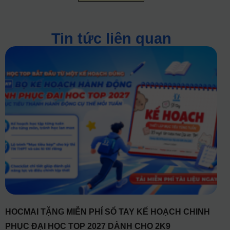
Tin tức liên quan
HOCMAI TẶNG MIỄN PHÍ SỔ TAY KẾ HOẠCH CHINH
PHỤC ĐẠI HỌC TOP 2027 DÀNH CHO 2K9