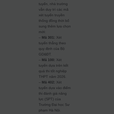
tuyển, nhà trường
vẫn duy trì các mã
xét tuyển truyền
thống đồng thời bổ
sung thêm lựa chọn
mới:
–
Mã 301:
Xét
tuyển thẳng theo
quy định của Bộ
GD&ĐT.
–
Mã 100:
Xét
tuyển dựa trên kết
quả thi tốt nghiệp
THPT năm 2026.
–
Mã 402:
Xét
tuyển dựa vào điểm
thi đánh giá năng
lực (SPT) của
Trường Đại học Sư
phạm Hà Nội.