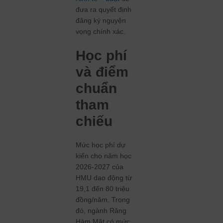
đưa ra quyết định
đăng ký nguyện
vọng chính xác.
Học phí
và điểm
chuẩn
tham
chiếu
Mức học phí dự
kiến cho năm học
2026-2027 của
HMU dao động từ
19,1 đến 80 triệu
đồng/năm. Trong
đó, ngành Răng
Hàm Mặt có mức