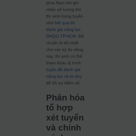
phía Nam khi ghi
nhận số lượng lớn
thí sinh trúng tuyển
nhờ
kết quả thi
đánh giá năng lực
ĐHQG TP.HCM
. Để
chuẩn bị tốt nhất
cho các kỳ thi riêng
này, thí sinh có thể
tham khảo lộ trình
luyện đề đánh giá
năng lực và tư duy
để tối ưu điểm số.
Phân hóa
tổ hợp
xét tuyển
và chính