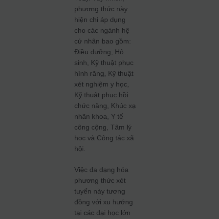
phương thức này
hiện chỉ áp dụng
cho các ngành hệ
cử nhân bao gồm:
Điều dưỡng, Hộ
sinh, Kỹ thuật phục
hình răng, Kỹ thuật
xét nghiệm y học,
Kỹ thuật phục hồi
chức năng, Khúc xạ
nhãn khoa, Y tế
công cộng, Tâm lý
học và Công tác xã
hội.
Việc đa dạng hóa
phương thức xét
tuyển này tương
đồng với xu hướng
tại các đại học lớn