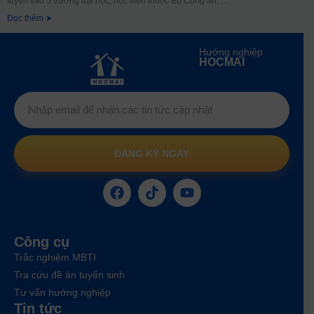
tuyển vào 5 trường đại học, học viện thuộc Bộ Công an,
Đọc thêm ➤
Hướng nghiệp
HOCMAI
ĐĂNG KÝ NGAY
Công cụ
Trắc nghiệm MBTI
Tra cứu đề án tuyển sinh
Tư vấn hướng nghiệp
Tin tức