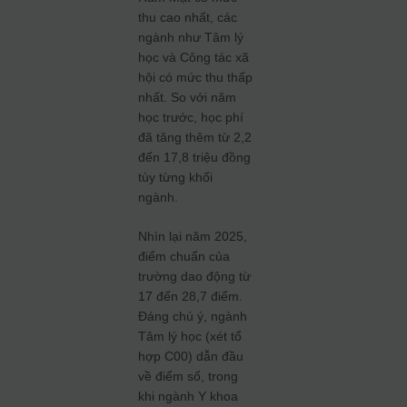
thu cao nhất, các
ngành như Tâm lý
học và Công tác xã
hội có mức thu thấp
nhất. So với năm
học trước, học phí
đã tăng thêm từ 2,2
đến 17,8 triệu đồng
tùy từng khối
ngành.
Nhìn lại năm 2025,
điểm chuẩn của
trường dao động từ
17 đến 28,7 điểm.
Đáng chú ý, ngành
Tâm lý học (xét tổ
hợp C00) dẫn đầu
về điểm số, trong
khi ngành Y khoa