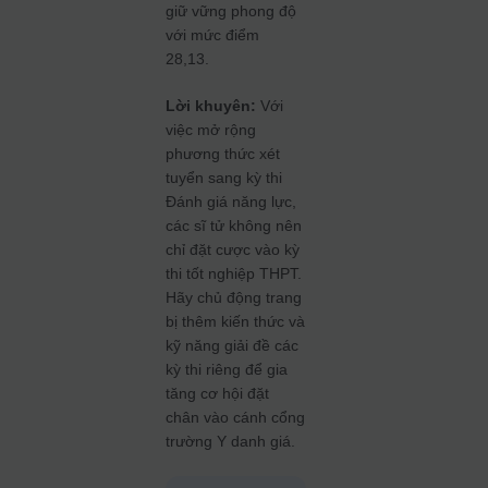
giữ vững phong độ
với mức điểm
28,13.
Lời khuyên:
Với
việc mở rộng
phương thức xét
tuyển sang kỳ thi
Đánh giá năng lực,
các sĩ tử không nên
chỉ đặt cược vào kỳ
thi tốt nghiệp THPT.
Hãy chủ động trang
bị thêm kiến thức và
kỹ năng giải đề các
kỳ thi riêng để gia
tăng cơ hội đặt
chân vào cánh cổng
trường Y danh giá.