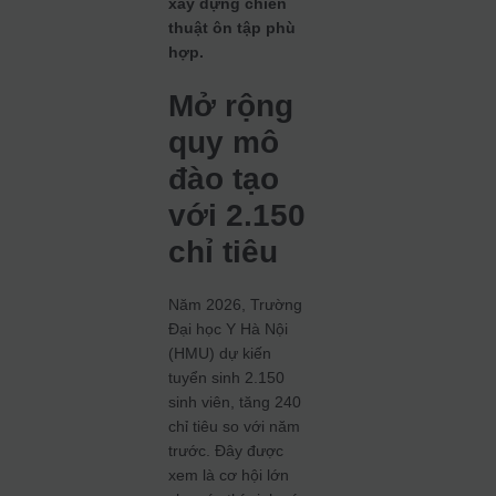
xây dựng chiến
thuật ôn tập phù
hợp.
Mở rộng
quy mô
đào tạo
với 2.150
chỉ tiêu
Năm 2026, Trường
Đại học Y Hà Nội
(HMU) dự kiến
tuyển sinh 2.150
sinh viên, tăng 240
chỉ tiêu so với năm
trước. Đây được
xem là cơ hội lớn