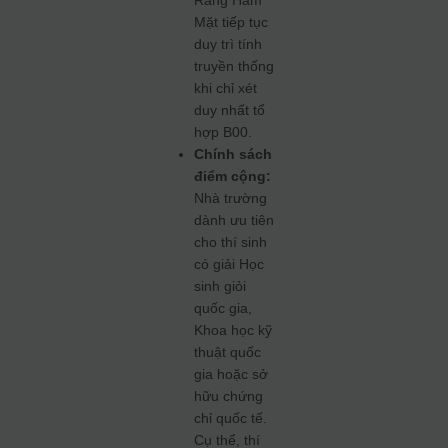
Răng Hàm
Mặt tiếp tục
duy trì tính
truyền thống
khi chỉ xét
duy nhất tổ
hợp B00.
Chính sách
điểm cộng:
Nhà trường
dành ưu tiên
cho thí sinh
có giải Học
sinh giỏi
quốc gia,
Khoa học kỹ
thuật quốc
gia hoặc sở
hữu chứng
chỉ quốc tế.
Cụ thể, thí