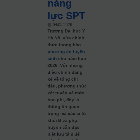
năng
lực SPT
04/05/2026
Trường Đại học Y
Hà Nội vừa chính
thức thông báo
phương án tuyển
sinh
cho năm học
2026. Với những
điều chỉnh đáng
kể về tổng chỉ
tiêu, phương thức
xét tuyển và mức
học phí, đây là
thông tin quan
trọng mà các sĩ tử
khối B và phụ
huynh cần đặc
biệt lưu tâm để