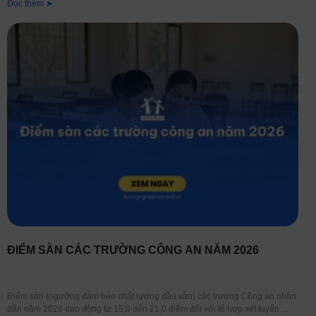
Đọc thêm ➤
ĐIỂM SÀN CÁC TRƯỜNG CÔNG AN NĂM 2026
Điểm sàn (ngưỡng đảm bảo chất lượng đầu vào) các trường Công an nhân
dân năm 2026 dao động từ 15,0 đến 21,0 điểm đối với tổ hợp xét tuyển