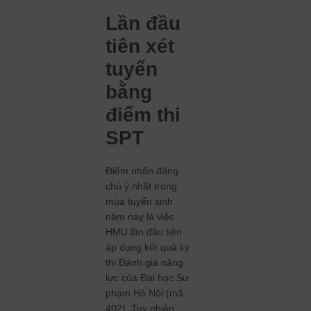
Lần đầu
tiên xét
tuyển
bằng
điểm thi
SPT
Điểm nhấn đáng
chú ý nhất trong
mùa tuyển sinh
năm nay là việc
HMU lần đầu tiên
áp dụng kết quả kỳ
thi Đánh giá năng
lực của Đại học Sư
phạm Hà Nội (mã
402). Tuy nhiên,