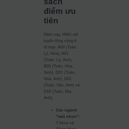
sách
điểm ưu
tiên
Năm nay, HMU xét
tuyển tổng cộng 6
tổ hợp: A00 (Toán,
Lý, Hóa), A01
(Toán, Lý, Anh),
B00 (Toán, Hóa,
Sinh), D07 (Toán,
Hóa, Anh), D01
(Toán, Văn, Anh) và
D10 (Toán, Địa,
Anh).
Các ngành
“mũi nhọn”:
Y khoa và