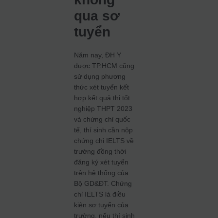
qua sơ
tuyển
Năm nay, ĐH Y
dược TP.HCM cũng
sử dụng phương
thức xét tuyển kết
hợp kết quả thi tốt
nghiệp THPT 2023
và chứng chỉ quốc
tế, thí sinh cần nộp
chứng chỉ IELTS về
trường đồng thời
đăng ký xét tuyển
trên hệ thống của
Bộ GD&ĐT. Chứng
chỉ IELTS là điều
kiện sơ tuyển của
trường, nếu thí sinh