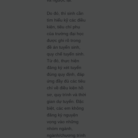
và ngược lại.
Do đó, thí sinh cần
tìm hiểu kỹ các điều
kiện, tiêu chí phụ
của trường đại học
được ghi rõ trong
đề án tuyển sinh,
quy chế tuyển sinh.
Từ đó, thực hiện
đăng ký xét tuyển
đúng quy định, đáp
ứng đầy đủ các tiêu
chí về điều kiện hồ
sơ, quy trình và thời
gian dự tuyển. Đặc
biệt, các em không
đăng ký nguyện
vọng vào những
nhóm ngành,
ngành/chương trình