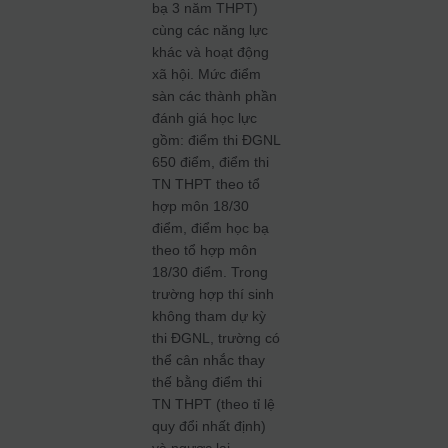
bạ 3 năm THPT)
cùng các năng lực
khác và hoạt động
xã hội. Mức điểm
sàn các thành phần
đánh giá học lực
gồm: điểm thi ĐGNL
650 điểm, điểm thi
TN THPT theo tổ
hợp môn 18/30
điểm, điểm học bạ
theo tổ hợp môn
18/30 điểm. Trong
trường hợp thí sinh
không tham dự kỳ
thi ĐGNL, trường có
thể cân nhắc thay
thế bằng điểm thi
TN THPT (theo tỉ lệ
quy đổi nhất định)