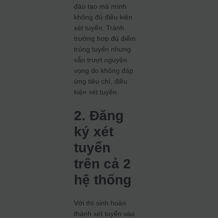
đào tạo mà mình
không đủ điều kiện
xét tuyển. Tránh
trường hợp đủ điểm
trúng tuyển nhưng
vẫn trượt nguyện
vọng do không đáp
ứng tiêu chí, điều
kiện xét tuyển.
2. Đăng
ký xét
tuyển
trên cả 2
hệ thống
Với thí sinh hoàn
thành xét tuyển vào