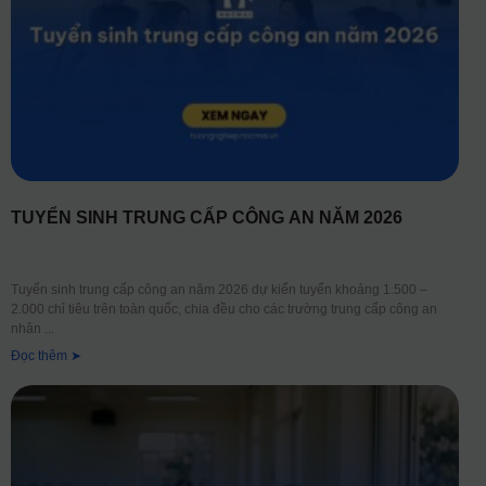
TUYỂN SINH TRUNG CẤP CÔNG AN NĂM 2026
Tuyển sinh trung cấp công an năm 2026 dự kiến tuyển khoảng 1.500 –
2.000 chỉ tiêu trên toàn quốc, chia đều cho các trường trung cấp công an
nhân
Đọc thêm ➤