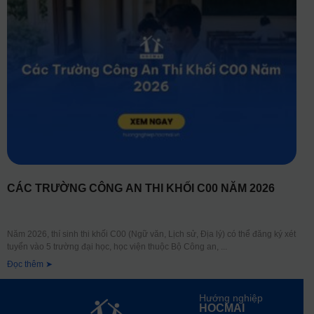
CÁC TRƯỜNG CÔNG AN THI KHỐI C00 NĂM 2026
Năm 2026, thí sinh thi khối C00 (Ngữ văn, Lịch sử, Địa lý) có thể đăng ký xét
tuyển vào 5 trường đại học, học viện thuộc Bộ Công an,
Đọc thêm ➤
Hướng nghiệp
HOCMAI