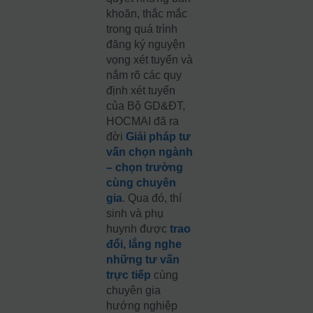
khoăn, thắc mắc
trong quá trình
đăng ký nguyện
vọng xét tuyển và
nắm rõ các quy
định xét tuyển
của Bộ GD&ĐT,
HOCMAI đã ra
đời
Giải pháp tư
vấn chọn ngành
– chọn trường
cùng chuyên
gia
. Qua đó, thí
sinh và phụ
huynh được
trao
đổi, lắng nghe
những tư vấn
trực tiếp
cùng
chuyên gia
hướng nghiệp