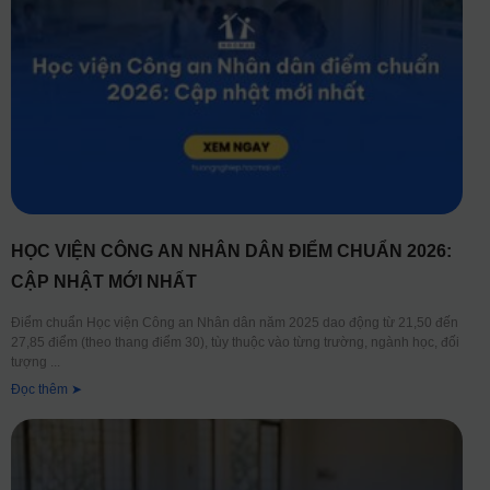
HỌC VIỆN CÔNG AN NHÂN DÂN ĐIỂM CHUẨN 2026:
CẬP NHẬT MỚI NHẤT
Điểm chuẩn Học viện Công an Nhân dân năm 2025 dao động từ 21,50 đến
27,85 điểm (theo thang điểm 30), tùy thuộc vào từng trường, ngành học, đối
tượng
Đọc thêm ➤