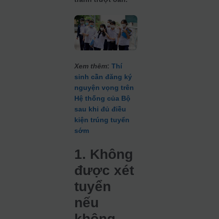
Xem thêm
:
Thí
sinh cần đăng ký
nguyện vọng trên
Hệ thống của Bộ
sau khi đủ điều
kiện trúng tuyển
sớm
1. Không
được xét
tuyển
nếu
không