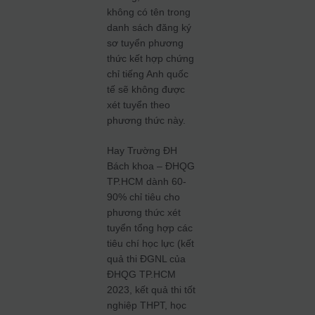
không có tên trong
danh sách đăng ký
sơ tuyển phương
thức kết hợp chứng
chỉ tiếng Anh quốc
tế sẽ không được
xét tuyển theo
phương thức này.
Hay Trường ĐH
Bách khoa – ĐHQG
TP.HCM dành 60-
90% chỉ tiêu cho
phương thức xét
tuyển tổng hợp các
tiêu chí học lực (kết
quả thi ĐGNL của
ĐHQG TP.HCM
2023, kết quả thi tốt
nghiệp THPT, học