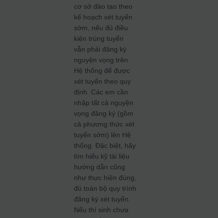
cơ sở đào tạo theo
kế hoạch xét tuyển
sớm, nếu đủ điều
kiện trúng tuyển
vẫn phải đăng ký
nguyện vọng trên
Hệ thống để được
xét tuyển theo quy
định. Các em cần
nhập tất cả nguyện
vọng đăng ký (gồm
cả phương thức xét
tuyển sớm) lên Hệ
thống. Đặc biệt, hãy
tìm hiểu kỹ tài liệu
hướng dẫn cũng
như thực hiện đúng,
đủ toàn bộ quy trình
đăng ký xét tuyển.
Nếu thí sinh chưa