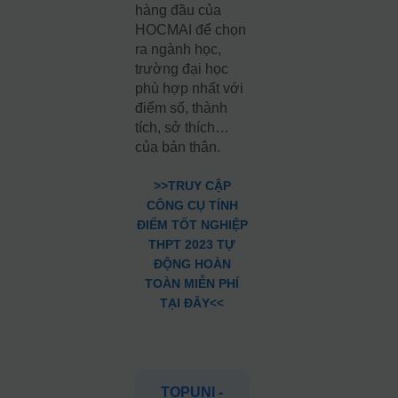
hàng đầu của
HOCMAI để chọn
ra ngành học,
trường đại học
phù hợp nhất với
điểm số, thành
tích, sở thích…
của bản thân.
>>TRUY CẬP
CÔNG CỤ TÍNH
ĐIỂM TỐT NGHIỆP
THPT 2023 TỰ
ĐỘNG HOÀN
TOÀN MIỄN PHÍ
TẠI ĐÂY<<
TOPUNI -