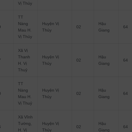
Vị Thủy
TT
Nàng
Huyện Vị
Hậu
9
02
64
Mau H.
Thủy
Giang
Vị Thủy
Xã Vị
Thanh
Huyện Vị
Hậu
7
02
64
H. Vị
Thủy
Giang
Thuỷ
TT
Nàng
Huyện Vị
Hậu
0
02
64
Mau H.
Thủy
Giang
Vị Thuỷ
Xã Vĩnh
Tường,
Huyện Vị
Hậu
6
02
64
H. Vị
Thủy
Giang