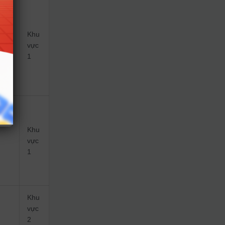
Khu
vực
1
Khu
vực
1
Khu
vực
2