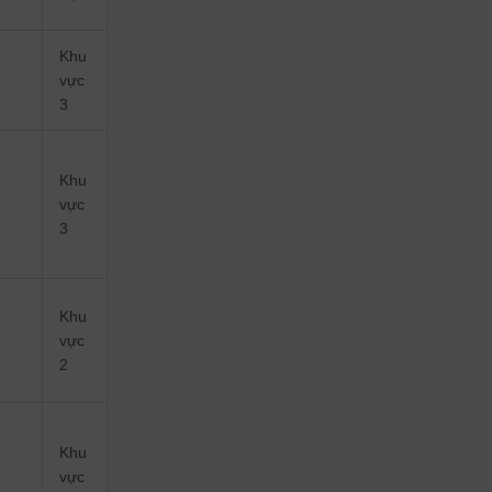
Khu
vực
3
Khu
vực
3
Khu
vực
2
Khu
vực