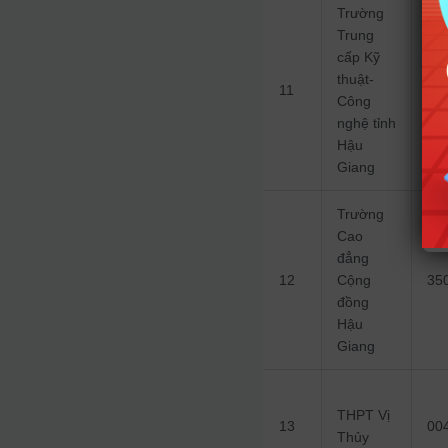
Trường
Trung
cấp Kỹ
thuật-
11
34
Công
nghệ tỉnh
Hậu
Giang
Trường
Cao
đẳng
12
Cộng
35
đồng
Hậu
Giang
THPT Vị
13
00
Thủy