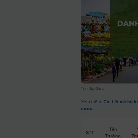
Tỉnh Hậu Giang
Xem thêm:
Chi tiết mã hộ k
nước
Tên
STT
Trường
Tr