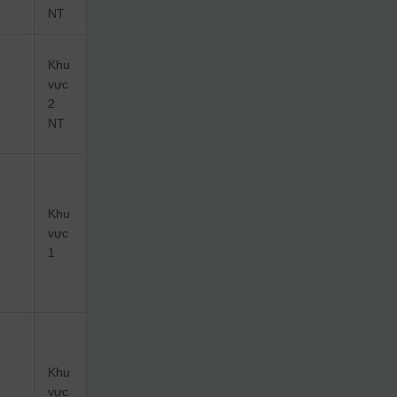
NT
Khu
vực
2
NT
Khu
vực
1
Khu
vực