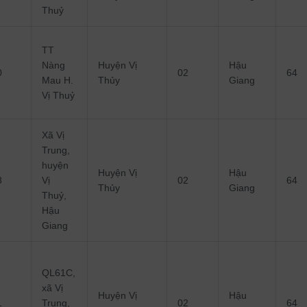
Thuỷ
TT
Nàng
Huyện Vị
Hậu
0
02
64
Mau H.
Thủy
Giang
Vị Thuỷ
Xã Vị
Trung,
huyện
Huyện Vị
Hậu
8
Vị
02
64
Thủy
Giang
Thuỷ,
Hậu
Giang
QL61C,
xã Vị
Huyện Vị
Hậu
1
Trung,
02
64