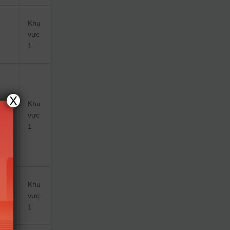
Khu
vực
1
X
Khu
vực
1
Khu
vực
1