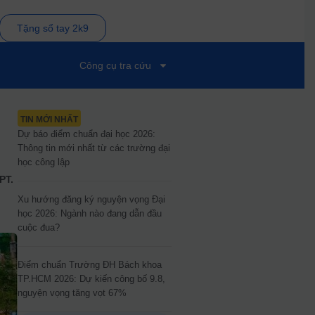
Tặng sổ tay 2k9
Công cụ tra cứu
TIN MỚI NHẤT
Dự báo điểm chuẩn đại học 2026:
Thông tin mới nhất từ các trường đại
học công lập
PT.
Xu hướng đăng ký nguyện vọng Đại
học 2026: Ngành nào đang dẫn đầu
cuộc đua?
Điểm chuẩn Trường ĐH Bách khoa
TP.HCM 2026: Dự kiến công bố 9.8,
nguyện vọng tăng vọt 67%