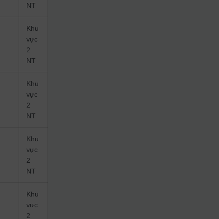
NT
Khu
vực
2
NT
Khu
vực
2
NT
Khu
vực
2
NT
Khu
vực
2