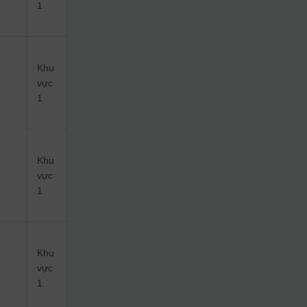
1
Khu
vực
1
Khu
vực
1
Khu
vực
1