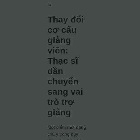
tủ.
Thay đổi
cơ cấu
giảng
viên:
Thạc sĩ
dần
chuyển
sang vai
trò trợ
giảng
Một điểm mới đáng
chú ý trong quy