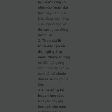
nghiệp:
Đừng chỉ
nhìn vào “mác” đại
học, hãy đánh giá
khả năng thích ứng
của ngành học với
thị trường lao động
tương lai.
2.
Theo sát lộ
trình đào tạo và
đội ngũ giảng
viên:
Những trường
có đội ngũ giảng
viên trình độ cao và
cam kết về chuẩn
đầu ra sẽ có lợi thế
lớn.
3.
Chủ động kế
hoạch học tập:
Ngay từ bây giờ,
học sinh cần nắm