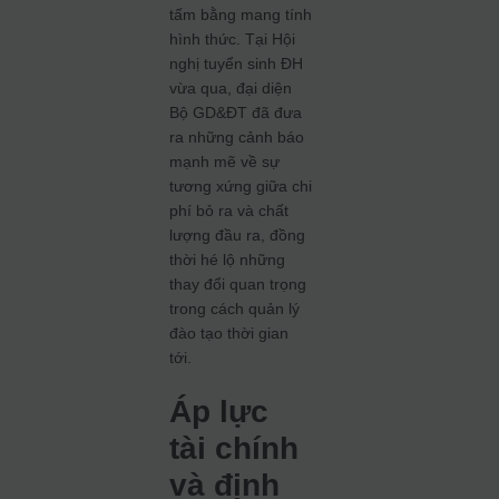
tấm bằng mang tính
hình thức. Tại Hội
nghị tuyển sinh ĐH
vừa qua, đại diện
Bộ GD&ĐT đã đưa
ra những cảnh báo
mạnh mẽ về sự
tương xứng giữa chi
phí bỏ ra và chất
lượng đầu ra, đồng
thời hé lộ những
thay đổi quan trọng
trong cách quản lý
đào tạo thời gian
tới.
Áp lực
tài chính
và định