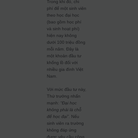
Trong khi đó, chi
phí để một sinh viên
theo học đại học
(bao gồm học phí
và sinh hoạt phí)
hiện nay không
dưới 100 triệu đồng
mỗi năm. Đây là
một khoản đầu tư
khổng lồ đối với
nhiều gia đình Việt
Nam.
Với mức đầu tư này,
Thứ trưởng nhấn
mạnh:
“Đại học
không phải là chỗ
để học đại”
. Nếu
sinh viên ra trường
không đáp ứng
được yêu cầu công