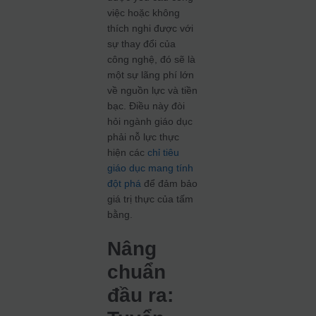
việc hoặc không
thích nghi được với
sự thay đổi của
công nghệ, đó sẽ là
một sự lãng phí lớn
về nguồn lực và tiền
bạc. Điều này đòi
hỏi ngành giáo dục
phải nỗ lực thực
hiện các
chỉ tiêu
giáo dục mang tính
đột phá
để đảm bảo
giá trị thực của tấm
bằng.
Nâng
chuẩn
đầu ra: