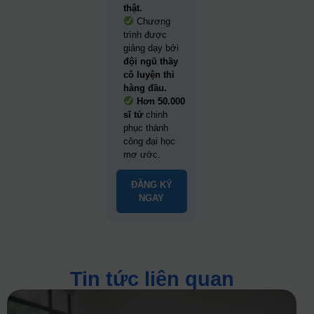
thật.
Chương
trình được
giảng dạy bởi
đội ngũ thầy
cô luyện thi
hàng đầu.
Hơn 50.000
sĩ tử
chinh
phục thành
công đại học
mơ ước.
ĐĂNG KÝ
NGAY
Tin tức liên quan