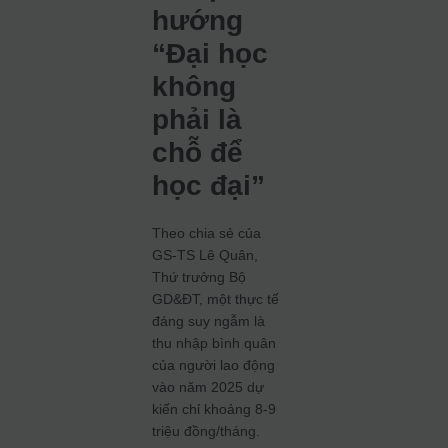
hướng
“Đại học
không
phải là
chỗ để
học đại”
Theo chia sẻ của
GS-TS Lê Quân,
Thứ trưởng Bộ
GD&ĐT, một thực tế
đáng suy ngẫm là
thu nhập bình quân
của người lao động
vào năm 2025 dự
kiến chỉ khoảng 8-9
triệu đồng/tháng.