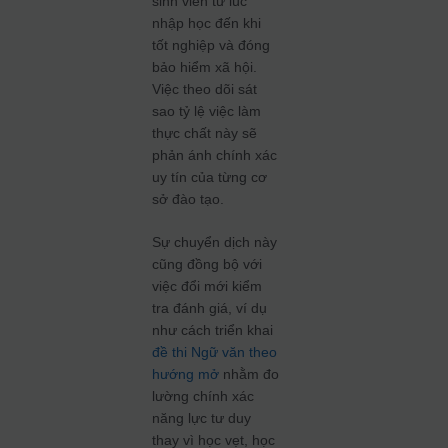
sinh viên từ lúc
nhập học đến khi
tốt nghiệp và đóng
bảo hiểm xã hội.
Việc theo dõi sát
sao tỷ lệ việc làm
thực chất này sẽ
phản ánh chính xác
uy tín của từng cơ
sở đào tạo.
Sự chuyển dịch này
cũng đồng bộ với
việc đổi mới kiểm
tra đánh giá, ví dụ
như cách triển khai
đề thi Ngữ văn theo
hướng mở
nhằm đo
lường chính xác
năng lực tư duy
thay vì học vẹt, học