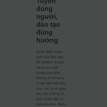
Tuyển
đúng
người,
đào tạo
đúng
hướng
Quan điểm xuyên
suốt của lãnh đạo
Bộ GD&ĐT là phải
nâng cao chất
lượng toàn diện.
Không chỉ dừng lại
ở việc siết chặt đầu
vào, các cơ sở giáo
dục cần hướng tới
một chuẩn đầu ra
khắt khe hơn, được