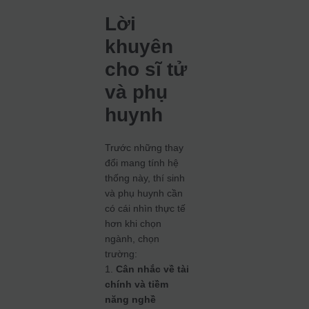
Lời
khuyên
cho sĩ tử
và phụ
huynh
Trước những thay
đổi mang tính hệ
thống này, thí sinh
và phụ huynh cần
có cái nhìn thực tế
hơn khi chọn
ngành, chọn
trường:
1.
Cân nhắc về tài
chính và tiềm
năng nghề