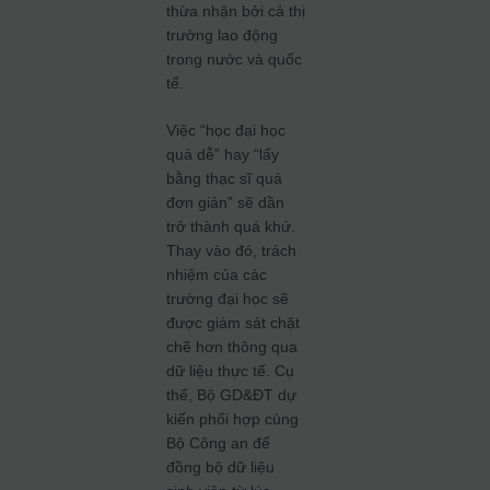
thừa nhận bởi cả thị
trường lao động
trong nước và quốc
tế.
Việc “học đại học
quá dễ” hay “lấy
bằng thạc sĩ quá
đơn giản” sẽ dần
trở thành quá khứ.
Thay vào đó, trách
nhiệm của các
trường đại học sẽ
được giám sát chặt
chẽ hơn thông qua
dữ liệu thực tế. Cụ
thể, Bộ GD&ĐT dự
kiến phối hợp cùng
Bộ Công an để
đồng bộ dữ liệu