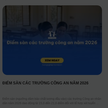
ĐIỂM SÀN CÁC TRƯỜNG CÔNG AN NĂM 2026
Điểm sàn (ngưỡng đảm bảo chất lượng đầu vào) các trường Công an nhân
dân năm 2026 dao động từ 15,0 đến 21,0 điểm đối với tổ hợp xét tuyển