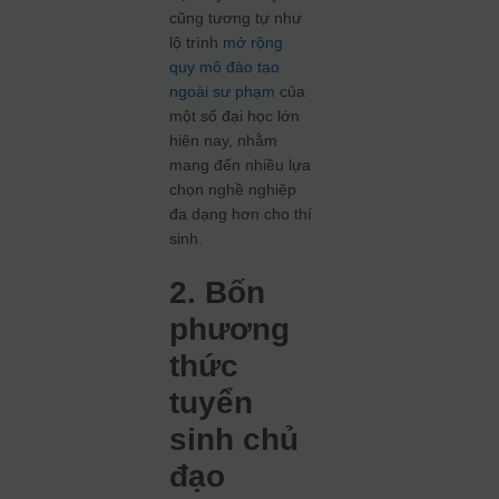
cũng tương tự như
lộ trình
mở rộng
quy mô đào tạo
ngoài sư phạm
của
một số đại học lớn
hiện nay, nhằm
mang đến nhiều lựa
chọn nghề nghiệp
đa dạng hơn cho thí
sinh.
2. Bốn
phương
thức
tuyển
sinh chủ
đạo