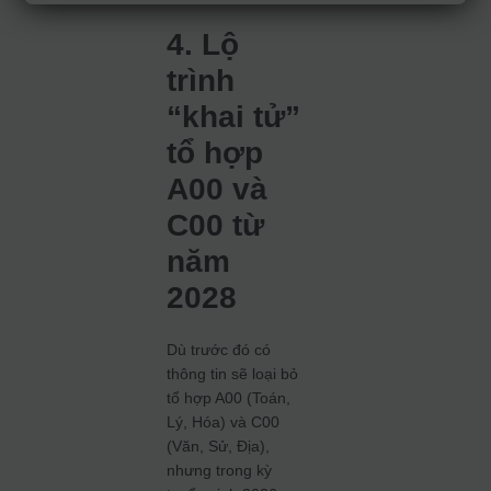
4. Lộ
trình
“khai tử”
tổ hợp
A00 và
C00 từ
năm
2028
Dù trước đó có
thông tin sẽ loại bỏ
tổ hợp A00 (Toán,
Lý, Hóa) và C00
(Văn, Sử, Địa),
nhưng trong kỳ