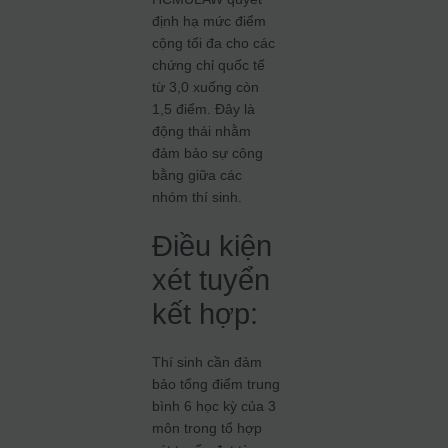
định hạ mức điểm
cộng tối đa cho các
chứng chỉ quốc tế
từ 3,0 xuống còn
1,5 điểm. Đây là
động thái nhằm
đảm bảo sự công
bằng giữa các
nhóm thí sinh.
Điều kiện
xét tuyển
kết hợp:
Thí sinh cần đảm
bảo tổng điểm trung
bình 6 học kỳ của 3
môn trong tổ hợp