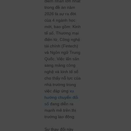
điểm nhấn lớn nhất
trong đề án năm
2026 là sự ra đời
của 4 ngành học
mới, bao gồm: Kinh
tế số, Thương mại
điện tử, Công nghệ
tài chính (Fintech)
và Ngôn ngữ Trung
Quốc. Việc lấn sân
sang mảng công
nghệ và kinh tế số
cho thấy nỗ lực của
nhà trường trong
việc đáp ứng
xu
hướng chuyển đổi
số
đang diễn ra
mạnh mẽ trên thị
trường lao động.
Sự thay đổi này