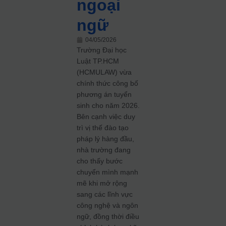
ngoại
ngữ
04/05/2026
Trường Đại học
Luật TP.HCM
(HCMULAW) vừa
chính thức công bố
phương án tuyển
sinh cho năm 2026.
Bên cạnh việc duy
trì vị thế đào tạo
pháp lý hàng đầu,
nhà trường đang
cho thấy bước
chuyển mình mạnh
mẽ khi mở rộng
sang các lĩnh vực
công nghệ và ngôn
ngữ, đồng thời điều