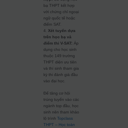
bạ THPT kết hợp
với chứng chỉ ngoại
ngữ quốc tế hoặc
điểm SAT.
4.
Xét tuyển dựa
trên học bạ và
điểm thi V-SAT:
Áp
dụng cho học sinh
thuộc 149 trường
THPT diện ưu tiên
và thí sinh tham gia
kỳ thi đánh giá đầu
vào đại học.
Để tăng cơ hội
trúng tuyển vào các
ngành top đầu, học
sinh nên tham khảo
lộ trình
Topclass
THPT – Học toàn