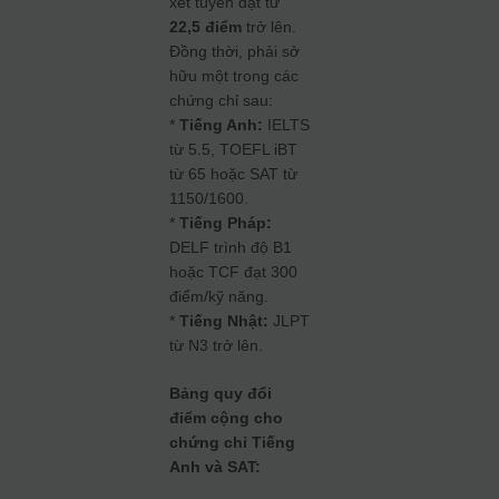
xét tuyển đạt từ
22,5 điểm
trở lên.
Đồng thời, phải sở
hữu một trong các
chứng chỉ sau:
*
Tiếng Anh:
IELTS
từ 5.5, TOEFL iBT
từ 65 hoặc SAT từ
1150/1600.
*
Tiếng Pháp:
DELF trình độ B1
hoặc TCF đạt 300
điểm/kỹ năng.
*
Tiếng Nhật:
JLPT
từ N3 trở lên.
Bảng quy đổi
điểm cộng cho
chứng chỉ Tiếng
Anh và SAT: