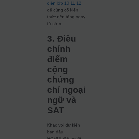
diện lớp 10 11 12
để củng cố kiến
thức nền tảng ngay
từ sớm.
3. Điều
chỉnh
điểm
cộng
chứng
chỉ ngoại
ngữ và
SAT
Khác với dự kiến
ban đầu,
HCMULAW quyết