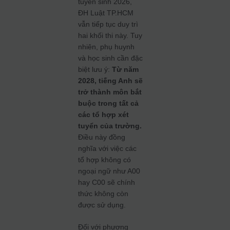
tuyển sinh 2026,
ĐH Luật TP.HCM
vẫn tiếp tục duy trì
hai khối thi này. Tuy
nhiên, phụ huynh
và học sinh cần đặc
biệt lưu ý:
Từ năm
2028, tiếng Anh sẽ
trở thành môn bắt
buộc trong tất cả
các tổ hợp xét
tuyển của trường.
Điều này đồng
nghĩa với việc các
tổ hợp không có
ngoại ngữ như A00
hay C00 sẽ chính
thức không còn
được sử dụng.
Đối với phương