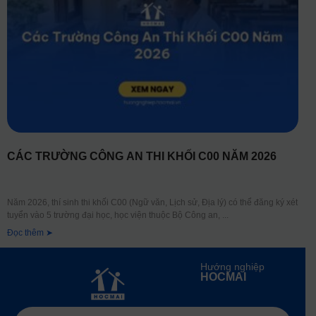
CÁC TRƯỜNG CÔNG AN THI KHỐI C00 NĂM 2026
Năm 2026, thí sinh thi khối C00 (Ngữ văn, Lịch sử, Địa lý) có thể đăng ký xét
tuyển vào 5 trường đại học, học viện thuộc Bộ Công an,
Đọc thêm ➤
Hướng nghiệp
HOCMAI