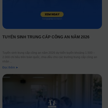
TUYỂN SINH TRUNG CẤP CÔNG AN NĂM 2026
Tuyển sinh trung cấp công an năm 2026 dự kiến tuyển khoảng 1.500 –
2.000 chỉ tiêu trên toàn quốc, chia đều cho các trường trung cấp công an
nhân
Đọc thêm ➤