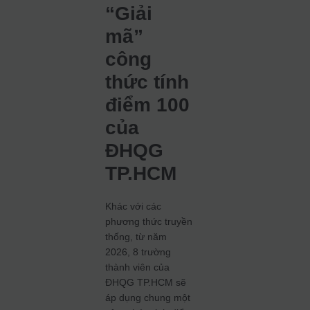
“Giải
mã”
công
thức tính
điểm 100
của
ĐHQG
TP.HCM
Khác với các
phương thức truyền
thống, từ năm
2026, 8 trường
thành viên của
ĐHQG TP.HCM sẽ
áp dụng chung một