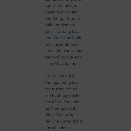
quá trình học tập
xuyên suốt 3 năm
phổ thông. Thực tế,
nhiều nghiên cứu
đã chỉ ra
năng lực
học tập từ học bạ
là
một chỉ số dự báo
khá chính xác về sự
thành công của sinh
viên ở bậc đại học.
Đối với cột điểm
đánh giá năng lực,
các trường có thể
linh hoạt quy đổi từ
các đầu điểm khác
tùy theo quy định
riêng. Xu hướng
này khá tương đồng
với việc nhiều