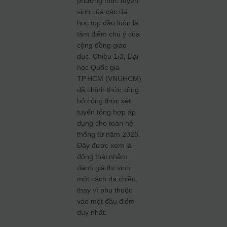
phương thức tuyển
sinh của các đại
học top đầu luôn là
tâm điểm chú ý của
cộng đồng giáo
dục. Chiều 1/3, Đại
học Quốc gia
TP.HCM (VNUHCM)
đã chính thức công
bố công thức xét
tuyển tổng hợp áp
dụng cho toàn hệ
thống từ năm 2026.
Đây được xem là
động thái nhằm
đánh giá thí sinh
một cách đa chiều,
thay vì phụ thuộc
vào một đầu điểm
duy nhất.