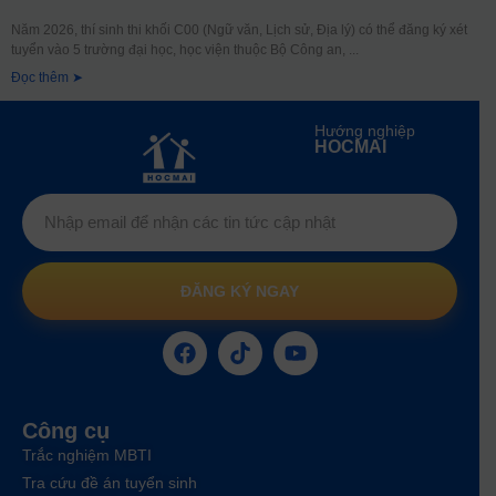
Năm 2026, thí sinh thi khối C00 (Ngữ văn, Lịch sử, Địa lý) có thể đăng ký xét
tuyển vào 5 trường đại học, học viện thuộc Bộ Công an,
Đọc thêm ➤
Hướng nghiệp
HOCMAI
ĐĂNG KÝ NGAY
Công cụ
Trắc nghiệm MBTI
Tra cứu đề án tuyển sinh