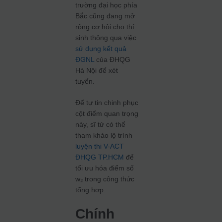
trường đại học phía
Bắc cũng đang mở
rộng cơ hội cho thí
sinh thông qua việc
sử dụng kết quả
ĐGNL
của ĐHQG
Hà Nội để xét
tuyển.
Để tự tin chinh phục
cột điểm quan trọng
này, sĩ tử có thể
tham khảo lộ trình
luyện thi V-ACT
ĐHQG TP.HCM
để
tối ưu hóa điểm số
w₂ trong công thức
tổng hợp.
Chính