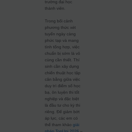
trường đại học
thành viên.
Trong bối cảnh
phương thức xét
tuyển ngày càng
phức tạp và mang
tính tổng hợp, việc
chuẩn bị sớm là vô
cùng cần thiết. Thí
sinh cần xây dựng
chiến thuật học tập
cân bằng giữa việc
duy trì điểm số học
bạ, ôn luyện thi tốt
nghiệp và đặc biệt
là đầu tư cho kỳ thi
riêng. Để giảm bớt
áp lực, các em có
thể tham khảo
giải
pháp TopUni 2026
–