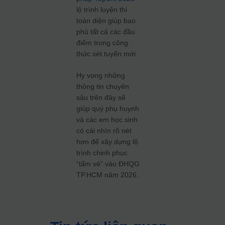
lộ trình luyện thi
toàn diện giúp bao
phủ tất cả các đầu
điểm trong công
thức xét tuyển mới.
Hy vọng những
thông tin chuyên
sâu trên đây sẽ
giúp quý phụ huynh
và các em học sinh
có cái nhìn rõ nét
hơn để xây dựng lộ
trình chinh phục
“tấm vé” vào ĐHQG
TP.HCM năm 2026.