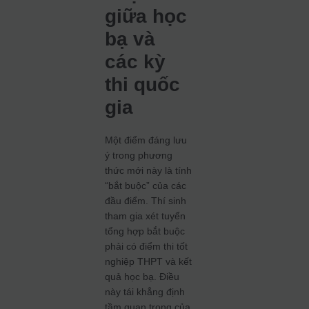
giữa học
bạ và
các kỳ
thi quốc
gia
Một điểm đáng lưu
ý trong phương
thức mới này là tính
“bắt buộc” của các
đầu điểm. Thí sinh
tham gia xét tuyển
tổng hợp bắt buộc
phải có điểm thi tốt
nghiệp THPT và kết
quả học bạ. Điều
này tái khẳng định
tầm quan trọng của