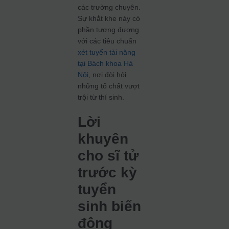
các trường chuyên.
Sự khắt khe này có
phần tương đương
với các tiêu chuẩn
xét tuyển tài năng
tại Bách khoa Hà
Nội
, nơi đòi hỏi
những tố chất vượt
trội từ thí sinh.
Lời
khuyên
cho sĩ tử
trước kỳ
tuyển
sinh biến
động