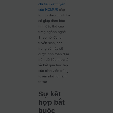
chỉ tiêu xét tuyển
của HCMUS
sắp
tới) tự điều chỉnh hệ
số giúp đảm bảo
tính đặc thù của
từng ngành nghề.
Theo hội đồng
tuyển sinh, các
trọng số này sẽ
được tính toán dựa
trên dữ liệu thực tế
về kết quả học tập
của sinh viên trúng
tuyển những năm
trước.
Sự kết
hợp bắt
buộc