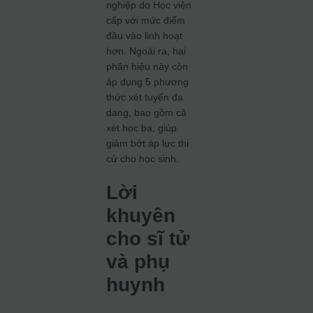
nghiệp do Học viện
cấp với mức điểm
đầu vào linh hoạt
hơn. Ngoài ra, hai
phân hiệu này còn
áp dụng 5 phương
thức xét tuyển đa
dạng, bao gồm cả
xét học bạ, giúp
giảm bớt áp lực thi
cử cho học sinh.
Lời
khuyên
cho sĩ tử
và phụ
huynh