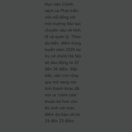
Học viện Chính
sách và Phát triển
vốn nổi tiếng với
môi trường đào tạo
chuyên sâu về kinh
tế và quản lý. Theo
dự kiến, điểm trúng
tuyển năm 2026 tại
trụ sở chính Hà Nội
sẽ dao động từ 22
đến 26 điểm. Đặc
biệt, việc mở rộng
quy mô sang các
tỉnh thành khác đã
mở ra “cánh cửa”
thuận lợi hơn cho
thí sinh với mức
điểm dự báo chỉ từ
19 đến 23 điểm.