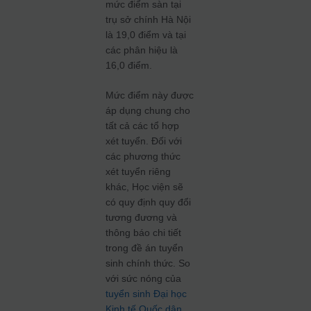
mức điểm sàn tại
trụ sở chính Hà Nội
là 19,0 điểm và tại
các phân hiệu là
16,0 điểm.
Mức điểm này được
áp dụng chung cho
tất cả các tổ hợp
xét tuyển. Đối với
các phương thức
xét tuyển riêng
khác, Học viện sẽ
có quy định quy đổi
tương đương và
thông báo chi tiết
trong đề án tuyển
sinh chính thức. So
với sức nóng của
tuyển sinh Đại học
Kinh tế Quốc dân
,