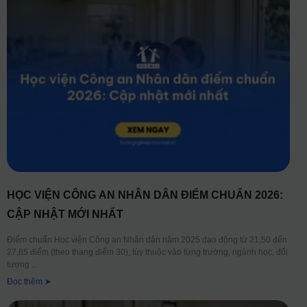
HỌC VIỆN CÔNG AN NHÂN DÂN ĐIỂM CHUẨN 2026:
CẬP NHẬT MỚI NHẤT
Điểm chuẩn Học viện Công an Nhân dân năm 2025 dao động từ 21,50 đến
27,85 điểm (theo thang điểm 30), tùy thuộc vào từng trường, ngành học, đối
tượng
Đọc thêm ➤