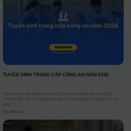
TUYỂN SINH TRUNG CẤP CÔNG AN NĂM 2026
Tuyển sinh trung cấp công an năm 2026 dự kiến tuyển khoảng 1.500 –
2.000 chỉ tiêu trên toàn quốc, chia đều cho các trường trung cấp công an
nhân
Đọc thêm ➤