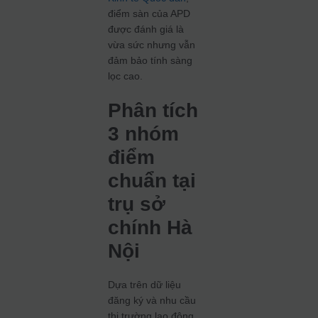
điểm sàn của APD
được đánh giá là
vừa sức nhưng vẫn
đảm bảo tính sàng
lọc cao.
Phân tích
3 nhóm
điểm
chuẩn tại
trụ sở
chính Hà
Nội
Dựa trên dữ liệu
đăng ký và nhu cầu
thị trường lao động,