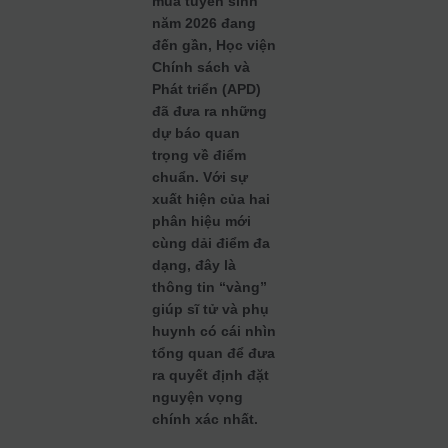
mùa tuyển sinh
năm 2026 đang
đến gần, Học viện
Chính sách và
Phát triển (APD)
đã đưa ra những
dự báo quan
trọng về điểm
chuẩn. Với sự
xuất hiện của hai
phân hiệu mới
cùng dải điểm đa
dạng, đây là
thông tin “vàng”
giúp sĩ tử và phụ
huynh có cái nhìn
tổng quan để đưa
ra quyết định đặt
nguyện vọng
chính xác nhất.