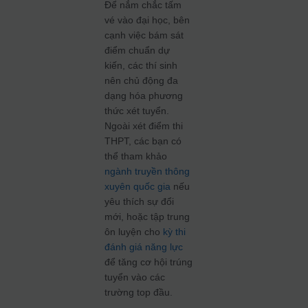
Để nắm chắc tấm
vé vào đại học, bên
cạnh việc bám sát
điểm chuẩn dự
kiến, các thí sinh
nên chủ động đa
dạng hóa phương
thức xét tuyển.
Ngoài xét điểm thi
THPT, các bạn có
thể tham khảo
ngành truyền thông
xuyên quốc gia
nếu
yêu thích sự đổi
mới, hoặc tập trung
ôn luyện cho
kỳ thi
đánh giá năng lực
để tăng cơ hội trúng
tuyển vào các
trường top đầu.