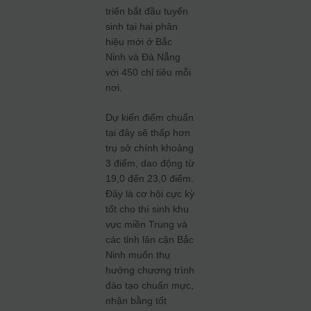
triển bắt đầu tuyển
sinh tại hai phân
hiệu mới ở Bắc
Ninh và Đà Nẵng
với 450 chỉ tiêu mỗi
nơi.
Dự kiến điểm chuẩn
tại đây sẽ thấp hơn
trụ sở chính khoảng
3 điểm, dao động từ
19,0 đến 23,0 điểm.
Đây là cơ hội cực kỳ
tốt cho thí sinh khu
vực miền Trung và
các tỉnh lân cận Bắc
Ninh muốn thụ
hưởng chương trình
đào tạo chuẩn mực,
nhận bằng tốt