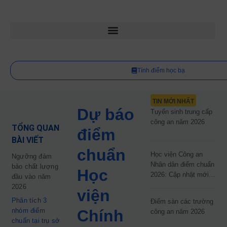
Tính điểm học bạ
TIN MỚI NHẤT
Dự báo
Tuyển sinh trung cấp
công an năm 2026
TỔNG QUAN
điểm
BÀI VIẾT
chuẩn
Học viện Công an
Ngưỡng đảm
Nhân dân điểm chuẩn
bảo chất lượng
Học
2026: Cập nhật mới
đầu vào năm
nhất
2026
viện
Phân tích 3
Điểm sàn các trường
nhóm điểm
Chính
công an năm 2026
chuẩn tại trụ sở