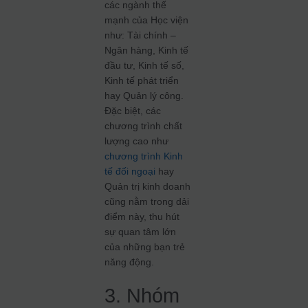
các ngành thế
mạnh của Học viện
như: Tài chính –
Ngân hàng, Kinh tế
đầu tư, Kinh tế số,
Kinh tế phát triển
hay Quản lý công.
Đặc biệt, các
chương trình chất
lượng cao như
chương trình Kinh
tế đối ngoại
hay
Quản trị kinh doanh
cũng nằm trong dải
điểm này, thu hút
sự quan tâm lớn
của những bạn trẻ
năng động.
3. Nhóm