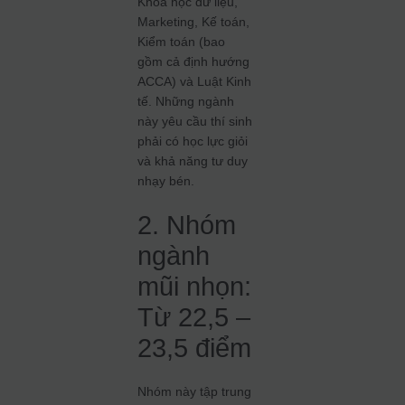
Khoa học dữ liệu,
Marketing, Kế toán,
Kiểm toán (bao
gồm cả định hướng
ACCA) và Luật Kinh
tế. Những ngành
này yêu cầu thí sinh
phải có học lực giỏi
và khả năng tư duy
nhạy bén.
2. Nhóm
ngành
mũi nhọn:
Từ 22,5 –
23,5 điểm
Nhóm này tập trung