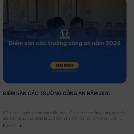
ĐIỂM SÀN CÁC TRƯỜNG CÔNG AN NĂM 2026
Điểm sàn (ngưỡng đảm bảo chất lượng đầu vào) các trường Công an nhân
dân năm 2026 dao động từ 15,0 đến 21,0 điểm đối với tổ hợp xét tuyển
Đọc thêm ➤