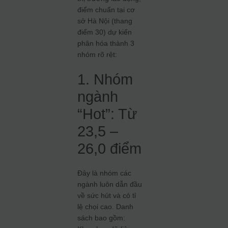
điểm chuẩn tại cơ
sở Hà Nội (thang
điểm 30) dự kiến
phân hóa thành 3
nhóm rõ rệt:
1. Nhóm
ngành
“Hot”: Từ
23,5 –
26,0 điểm
Đây là nhóm các
ngành luôn dẫn đầu
về sức hút và có tỉ
lệ chọi cao. Danh
sách bao gồm: