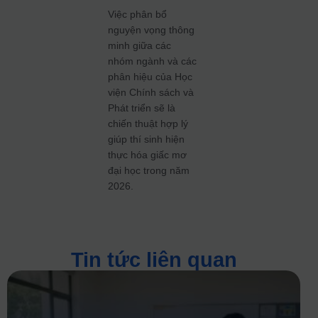
Việc phân bổ
nguyện vọng thông
minh giữa các
nhóm ngành và các
phân hiệu của Học
viện Chính sách và
Phát triển sẽ là
chiến thuật hợp lý
giúp thí sinh hiện
thực hóa giấc mơ
đại học trong năm
2026.
Tin tức liên quan