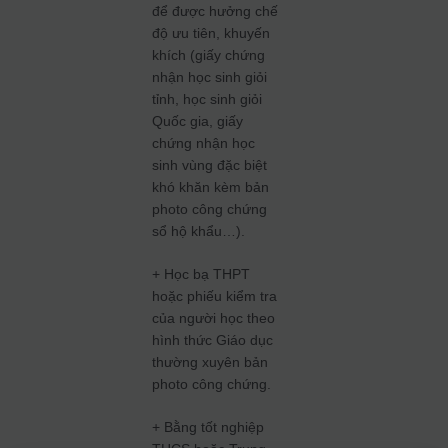
để được hưởng chế
độ ưu tiên, khuyến
khích (giấy chứng
nhận học sinh giỏi
tỉnh, học sinh giỏi
Quốc gia, giấy
chứng nhận học
sinh vùng đặc biệt
khó khăn kèm bản
photo công chứng
sổ hộ khẩu…).
+ Học bạ THPT
hoặc phiếu kiểm tra
của người học theo
hình thức Giáo dục
thường xuyên bản
photo công chứng.
+ Bằng tốt nghiệp