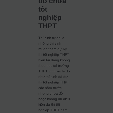
do chưa
tốt
nghiệp
THPT
Thí sinh tự do là
những thí sinh
muốn tham dự Kỳ
thi tốt nghiệp THPT
hiện tại đang không
theo học tại trường
THPT vì nhiều lý do
như thí sinh đã dự
thi tốt nghiệp THPT
các năm trước
nhưng chưa đỗ
hoặc không đủ điều
kiện dự thi tốt
nghiệp THPT năm