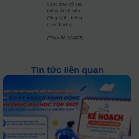
được thay đổi các
thông tin về môn
đăng ký thi, thông
tin về bài thi,…
(Theo Bộ GD&ĐT)
Tin tức liên quan