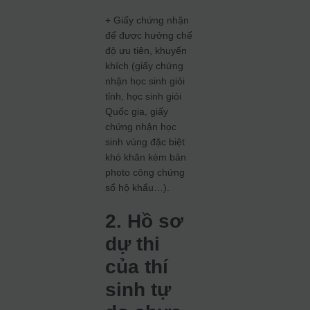
+ Giấy chứng nhận
để được hưởng chế
độ ưu tiên, khuyến
khích (giấy chứng
nhận học sinh giỏi
tỉnh, học sinh giỏi
Quốc gia, giấy
chứng nhận học
sinh vùng đặc biệt
khó khăn kèm bản
photo công chứng
sổ hộ khẩu…).
2. Hồ sơ
dự thi
của thí
sinh tự