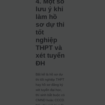
4. Một số
lưu ý khi
làm hồ
sơ dự thi
tốt
nghiệp
THPT và
xét tuyển
ĐH
Bất kể là hồ sơ dự
thi tốt nghiệp THPT
hay hồ sơ đăng ký
xét tuyển đại học,
thí sinh bắt buộc có
CMND hoặc CCCD.