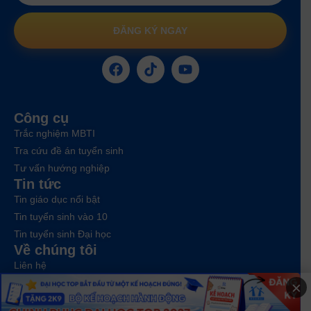
ĐĂNG KÝ NGAY
Công cụ
Trắc nghiệm MBTI
Tra cứu đề án tuyển sinh
Tư vấn hướng nghiệp
Tin tức
Tin giáo dục nổi bật
Tin tuyển sinh vào 10
Tin tuyển sinh Đại học
Về chúng tôi
Liên hệ
×
Điều khoản dịch vụ
Chính sách bảo mật