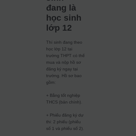
đang là
học sinh
lớp 12
Thí sinh đang theo
học lớp 12 tại
trường THPT có thể
mua và nộp hồ sơ
đăng ký ngay tại
trường
. Hồ sơ bao
gồm:
+ Bằng tốt nghiệp
THCS (bản chính).
+ Phiếu đăng ký dự
thi: 2 phiếu (phiếu
số 1 và phiếu số 2).