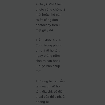
+ Giấy CMND bản
photo công chứng 2
mặt hoặc thẻ căn
cước công dân
photocopy trên 1
mặt giấy A4.
+ Ảnh 4×6: 4 ảnh
đựng trong phong
bì (ghi rõ họ tên,
ngày tháng năm
sinh ra sau ảnh).
Lưu ý: Ảnh chụp
mới
+ Phong bì dán sẵn
tem và ghi rõ họ
tên, địa chỉ, số điện
thoại của thí sinh: 2
phong bì