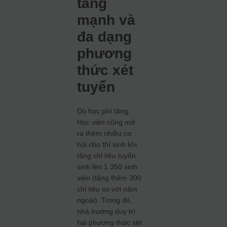
tăng
mạnh và
đa dạng
phương
thức xét
tuyển
Dù học phí tăng,
Học viện cũng mở
ra thêm nhiều cơ
hội cho thí sinh khi
tăng chỉ tiêu tuyển
sinh lên 1.350 sinh
viên (tăng thêm 300
chỉ tiêu so với năm
ngoái). Trong đó,
nhà trường duy trì
hai phương thức xét