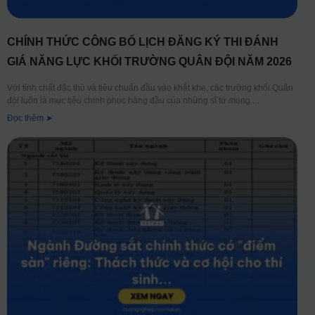
CHÍNH THỨC CÔNG BỐ LỊCH ĐĂNG KÝ THI ĐÁNH
GIÁ NĂNG LỰC KHỐI TRƯỜNG QUÂN ĐỘI NĂM 2026
Với tính chất đặc thù và tiêu chuẩn đầu vào khắt khe, các trường khối Quân
đội luôn là mục tiêu chinh phục hàng đầu của những sĩ tử mong
Đọc thêm ➤