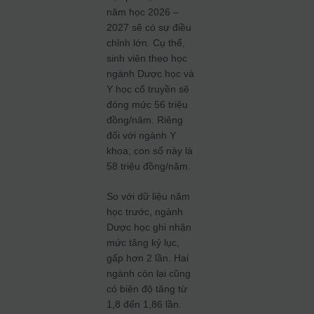
năm học 2026 –
2027 sẽ có sự điều
chỉnh lớn. Cụ thể,
sinh viên theo học
ngành Dược học và
Y học cổ truyền sẽ
đóng mức 56 triệu
đồng/năm. Riêng
đối với ngành Y
khoa, con số này là
58 triệu đồng/năm.
So với dữ liệu năm
học trước, ngành
Dược học ghi nhận
mức tăng kỷ lục,
gấp hơn 2 lần. Hai
ngành còn lại cũng
có biên độ tăng từ
1,8 đến 1,86 lần.