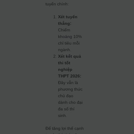
tuyển chính:
Xét tuyển
thẳng:
Chiếm
khoảng 10%
chỉ tiêu mỗi
ngành.
Xét kết quả
thi tốt
nghiệp
THPT 2026:
Đây vẫn là
phương thức
chủ đạo
dành cho đại
đa số thí
sinh.
Để tăng lợi thế cạnh