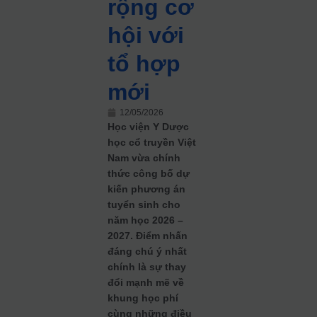
rộng cơ
hội với
tổ hợp
mới
12/05/2026
Học viện Y Dược
học cổ truyền Việt
Nam vừa chính
thức công bố dự
kiến phương án
tuyển sinh cho
năm học 2026 –
2027. Điểm nhấn
đáng chú ý nhất
chính là sự thay
đổi mạnh mẽ về
khung học phí
cùng những điều