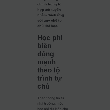
chỉnh trong tổ
hợp xét tuyển
nhằm thích ứng
với quy chế tự
chủ đại học.
Học phí
biến
động
mạnh
theo lộ
trình tự
chủ
Theo thông tin từ
nhà trường, mức
học phí dự kiến cho