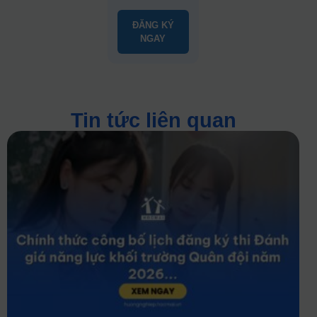
ĐĂNG KÝ
NGAY
Tin tức liên quan