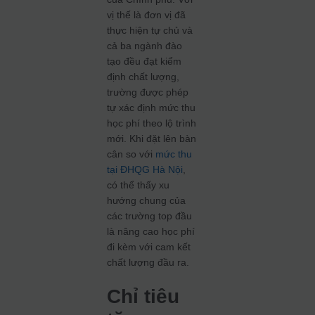
vị thế là đơn vị đã
thực hiện tự chủ và
cả ba ngành đào
tạo đều đạt kiểm
định chất lượng,
trường được phép
tự xác định mức thu
học phí theo lộ trình
mới. Khi đặt lên bàn
cân so với
mức thu
tại ĐHQG Hà Nội
,
có thể thấy xu
hướng chung của
các trường top đầu
là nâng cao học phí
đi kèm với cam kết
chất lượng đầu ra.
Chỉ tiêu