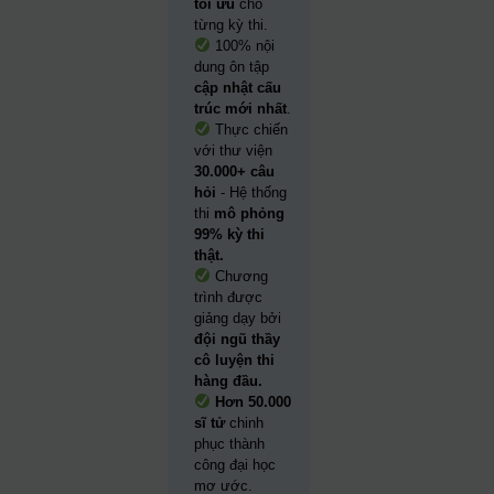
tối ưu
cho
từng kỳ thi.
100% nội
dung ôn tập
cập nhật cấu
trúc mới nhất
.
Thực chiến
với thư viện
30.000+ câu
hỏi
- Hệ thống
thi
mô phỏng
99% kỳ thi
thật.
Chương
trình được
giảng dạy bởi
đội ngũ thầy
cô luyện thi
hàng đầu.
Hơn 50.000
sĩ tử
chinh
phục thành
công đại học
mơ ước.