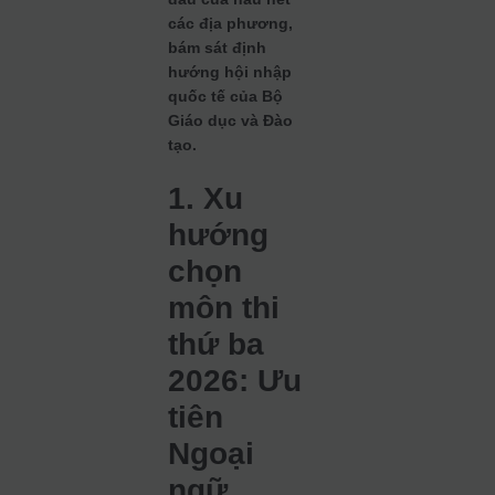
các địa phương,
bám sát định
hướng hội nhập
quốc tế của Bộ
Giáo dục và Đào
tạo.
1. Xu
hướng
chọn
môn thi
thứ ba
2026: Ưu
tiên
Ngoại
ngữ