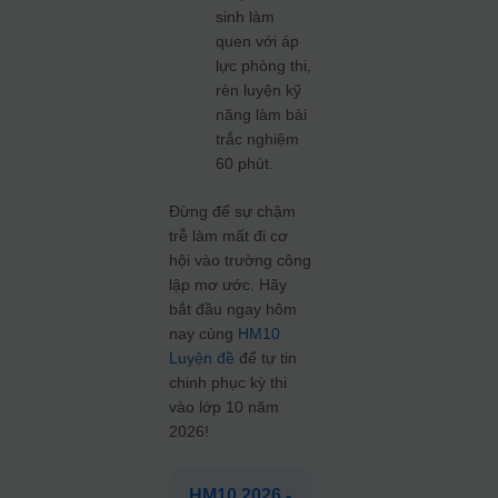
sinh làm
quen với áp
lực phòng thi,
rèn luyện kỹ
năng làm bài
trắc nghiệm
60 phút.
Đừng để sự chậm
trễ làm mất đi cơ
hội vào trường công
lập mơ ước. Hãy
bắt đầu ngay hôm
nay cùng
HM10
Luyện đề
để tự tin
chinh phục kỳ thi
vào lớp 10 năm
2026!
HM10 2026 -