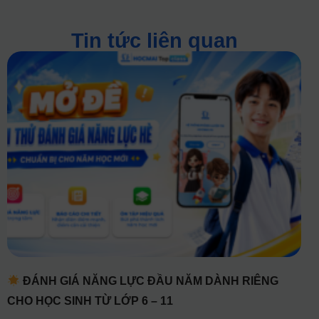
Tin tức liên quan
ĐÁNH GIÁ NĂNG LỰC ĐẦU NĂM DÀNH RIÊNG
CHO HỌC SINH TỪ LỚP 6 – 11