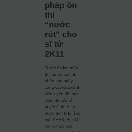
pháp ôn
thi
“nước
rút” cho
sĩ tử
2K11
Trước áp lực môn
thi thứ ba và tính
phân hóa ngày
càng cao của đề thi,
việc luyện đề thực
chiến là yếu tố
quyết định. Hiểu
được tâm lý lo lắng
của PHHS, Học Mãi
chính thức khai