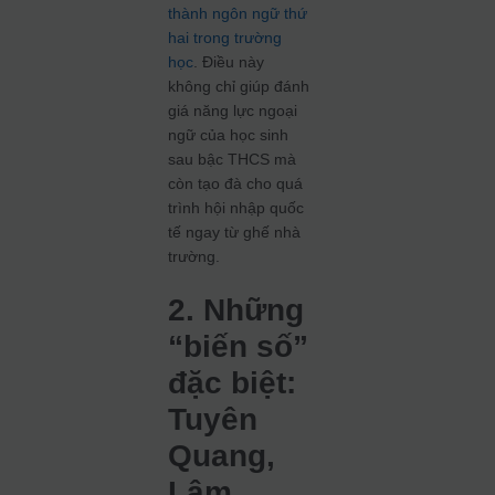
thành ngôn ngữ thứ
hai trong trường
học
. Điều này
không chỉ giúp đánh
giá năng lực ngoại
ngữ của học sinh
sau bậc THCS mà
còn tạo đà cho quá
trình hội nhập quốc
tế ngay từ ghế nhà
trường.
2. Những
“biến số”
đặc biệt:
Tuyên
Quang,
Lâm