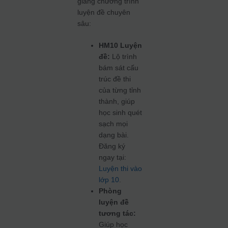
giảng chương trình
luyện đề chuyên
sâu:
HM10 Luyện
đề:
Lộ trình
bám sát cấu
trúc đề thi
của từng tỉnh
thành, giúp
học sinh quét
sạch mọi
dạng bài.
Đăng ký
ngay tại:
Luyện thi vào
lớp 10
.
Phòng
luyện đề
tương tác:
Giúp học