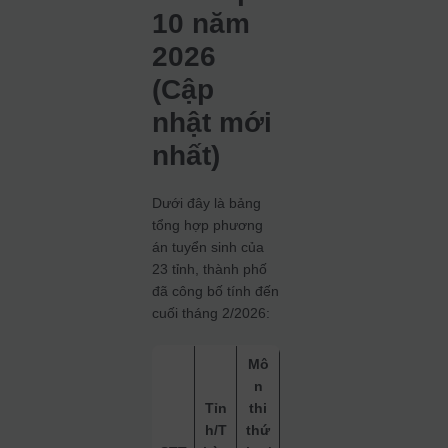
10 năm
2026
(Cập
nhật mới
nhất)
Dưới đây là bảng
tổng hợp phương
án tuyển sinh của
23 tỉnh, thành phố
đã công bố tính đến
cuối tháng 2/2026:
Mô
n
Tỉn
thi
h/T
thứ