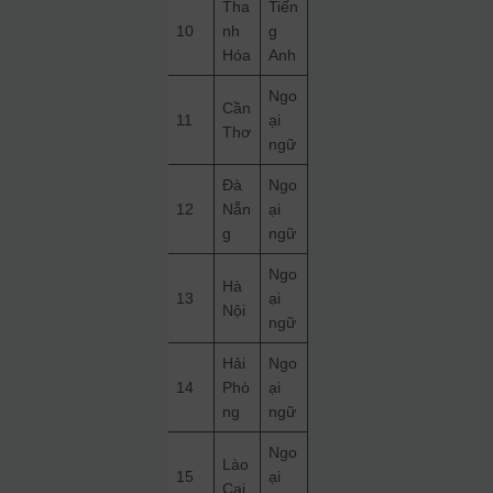
Tha
Tiến
10
nh
g
Hóa
Anh
Ngo
Cần
11
ại
Thơ
ngữ
Đà
Ngo
12
Nẵn
ại
g
ngữ
Ngo
Hà
13
ại
Nội
ngữ
Hải
Ngo
14
Phò
ại
ng
ngữ
Ngo
Lào
15
ại
Cai