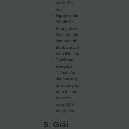
nghệ, Tin
học.
Nguyên tắc
“3 năm”:
Không được
lấy một môn
làm môn thi
thứ ba quá 3
năm liên tiếp.
Thời hạn
công bố:
Tất cả các
địa phương
phải công bố
môn thi thứ
ba trước
ngày 31/3
hàng năm.
5. Giải