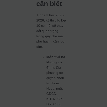
cần biết
Từ năm học 2025-
2026, kỳ thi vào lớp
10 có một số thay
đổi quan trọng
trong quy chế mà
phụ huynh cần lưu
tâm:
Môn thứ ba
không cố
định:
Địa
phương có
quyền chọn
từ nhóm:
Ngoại ngữ,
GDCD,
KHTN, Sử –
Địa, Công