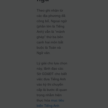
Theo ghi nhận từ
các địa phương đã
công bố, Ngoại ngữ
(phần lớn là Tiếng
Anh) vẫn là “mảnh
ghép” thứ ba bên
cạnh hai môn bắt
buộc là Toán và
Ngữ văn.
Lý giải cho lựa chọn
này, lãnh đạo các
Sở GD&ĐT cho biết
việc đưa Tiếng Anh
vào kỳ thi chuyển
cấp là bước đi quan
trọng nhằm hiện
thực hóa
mục tiêu
biến Tiếng Anh