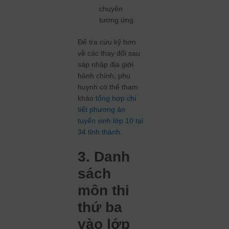
chuyên
tương ứng.
Để tra cứu kỹ hơn
về các thay đổi sau
sáp nhập địa giới
hành chính, phụ
huynh có thể tham
khảo
tổng hợp chi
tiết phương án
tuyển sinh lớp 10 tại
34 tỉnh thành
.
3. Danh
sách
môn thi
thứ ba
vào lớp