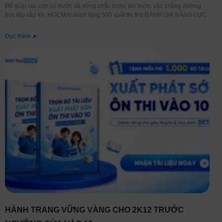
Để giúp các con có bước đà vững chắc trước khi bước vào chặng đường
học tập sắp tới, HOCMAI dành tặng 500 suất thi thử ĐÁNH GIÁ NĂNG LỰC.
Đọc thêm ➤
HÀNH TRANG VỮNG VÀNG CHO 2K12 TRƯỚC