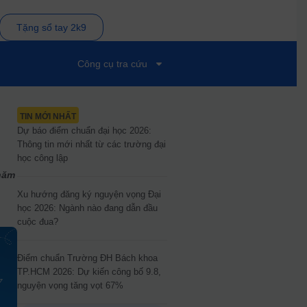
Tặng sổ tay 2k9
Công cụ tra cứu
TIN MỚI NHẤT
Dự báo điểm chuẩn đại học 2026:
Thông tin mới nhất từ các trường đại
học công lập
 năm
Xu hướng đăng ký nguyện vọng Đại
học 2026: Ngành nào đang dẫn đầu
cuộc đua?
Điểm chuẩn Trường ĐH Bách khoa
TP.HCM 2026: Dự kiến công bố 9.8,
nguyện vọng tăng vọt 67%