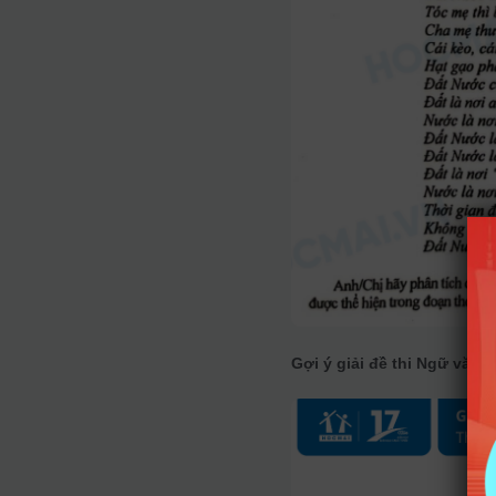
Gợi ý giải đề thi Ngữ văn 