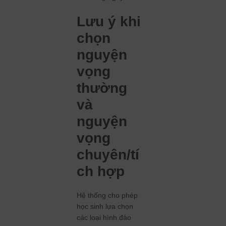
Lưu ý khi
chọn
nguyện
vọng
thường
và
nguyện
vọng
chuyên/tí
ch hợp
Hệ thống cho phép
học sinh lựa chọn
các loại hình đào