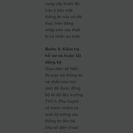
cung cấp trước đó.
Lưu ý bảo mật
thông tin này và chỉ
thực hiện đăng
nhập trên các thiết
bị cá nhân an toàn.
Bước 4: Kiểm tra
hồ sơ và hoàn tất
đăng ký
Giao diện sẽ hiển
thị toàn bộ thông tin
cá nhân của học
sinh đã được đồng
bộ từ dữ liệu trường
THCS. Phụ huynh
có trách nhiệm rà
soát kỹ lưỡng các
thông tin liên hệ
như số điện thoại