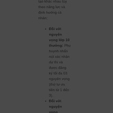
tạo khác nhau tùy
theo năng lực và
định hướng cá
nhân:
Đối với
nguyện
vọng lớp 10
thường:
Phụ
huynh nhấn
nút xác nhận
dự thi và
được đăng
ký tối đa 03
nguyện vọng
(thứ tự ưu
tiên từ 1 đến
3).
Đối với
nguyện
vọng