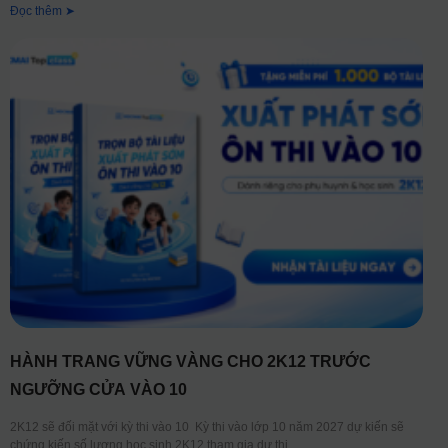
Đọc thêm ➤
HÀNH TRANG VỮNG VÀNG CHO 2K12 TRƯỚC
NGƯỠNG CỬA VÀO 10
2K12 sẽ đối mặt với kỳ thi vào 10 Kỳ thi vào lớp 10 năm 2027 dự kiến sẽ
chứng kiến số lượng học sinh 2K12 tham gia dự thi