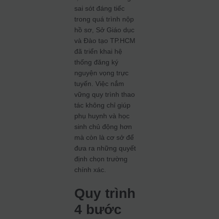
sai sót đáng tiếc
trong quá trình nộp
hồ sơ, Sở Giáo dục
và Đào tạo TP.HCM
đã triển khai hệ
thống đăng ký
nguyện vọng trực
tuyến. Việc nắm
vững quy trình thao
tác không chỉ giúp
phụ huynh và học
sinh chủ động hơn
mà còn là cơ sở để
đưa ra những quyết
định chọn trường
chính xác.
Quy trình
4 bước