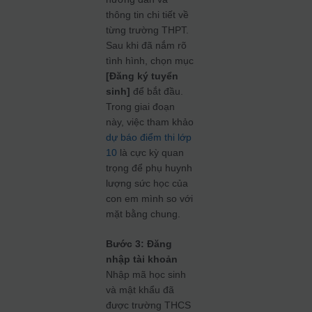
thông tin chi tiết về
từng trường THPT.
Sau khi đã nắm rõ
tình hình, chọn mục
[Đăng ký tuyển
sinh]
để bắt đầu.
Trong giai đoạn
này, việc tham khảo
dự báo điểm thi lớp
10
là cực kỳ quan
trọng để phụ huynh
lượng sức học của
con em mình so với
mặt bằng chung.
Bước 3: Đăng
nhập tài khoản
Nhập mã học sinh
và mật khẩu đã
được trường THCS