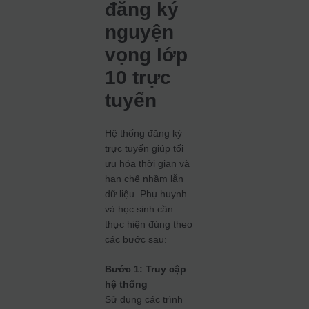
đăng ký
nguyện
vọng lớp
10 trực
tuyến
Hệ thống đăng ký
trực tuyến giúp tối
ưu hóa thời gian và
hạn chế nhầm lẫn
dữ liệu. Phụ huynh
và học sinh cần
thực hiện đúng theo
các bước sau:
Bước 1: Truy cập
hệ thống
Sử dụng các trình