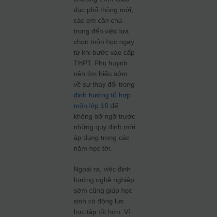
dục phổ thông mới,
các em cần chú
trọng đến việc lựa
chọn môn học ngay
từ khi bước vào cấp
THPT. Phụ huynh
nên tìm hiểu sớm
về sự thay đổi trong
định hướng tổ hợp
môn lớp 10
để
không bỡ ngỡ trước
những quy định mới
áp dụng trong các
năm học tới.
Ngoài ra, việc định
hướng nghề nghiệp
sớm cũng giúp học
sinh có động lực
học tập tốt hơn. Ví