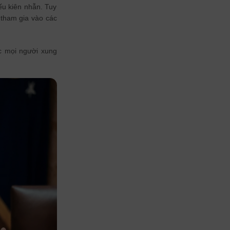
ếu kiên nhẫn. Tuy
 tham gia vào các
ục mọi người xung