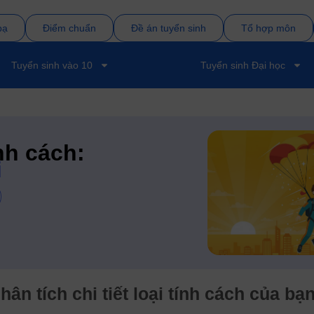
bạ
Điểm chuẩn
Đề án tuyển sinh
Tổ hợp môn
Tuyển sinh vào 10
Tuyển sinh Đại học
nh cách:
i
hân tích chi tiết loại tính cách của bạ