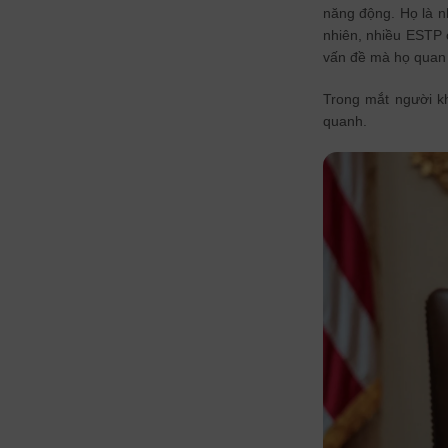
năng động. Họ là nh
nhiên, nhiều ESTP 
vấn đề mà họ quan
Trong mắt người kh
quanh.