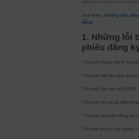
Những lưu ý khi làm hồ sơ dự thi tốt 
Xem thêm:
Hướng dẫn điền 
đẳng
1. Những lỗi 
phiếu đăng ký
-Thí sinh không viết in hoa t
-Thí sinh viết sai ngày tháng
-Thí sinh điền sai số CMND
-Thí sinh ghi sai số điện thoạ
-Thí sinh sai phần đăng ký m
-Thí sinh ghi sai mã ngành, 