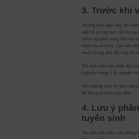
3. Trước khi 
Những năm gần đây, thí sinh s
viết hồ sơ các em rất chủ qu
chỉnh nguyện vọng chỉ nên th
năm của trường. Còn nếu đi
muốn trong đợt đầu này thi 
Thí sinh cần cân nhắc kỹ trư
(nguyện vọng 1 là nguyện vọ
Với trường hợp thí sinh đăng
để đăng ký theo quy định.
4. Lưu ý phần
tuyển sinh
Thí sinh cần điền các thông t