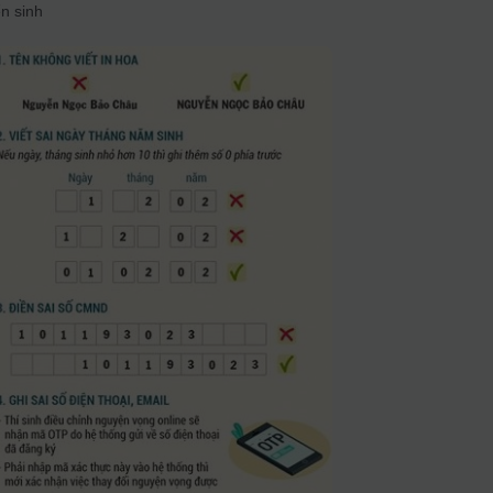
ển sinh