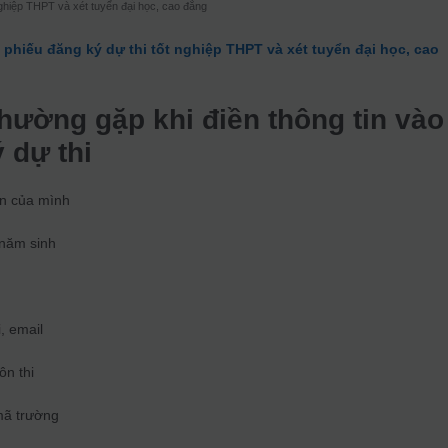
nghiệp THPT và xét tuyển đại học, cao đẳng
phiếu đăng ký dự thi tốt nghiệp THPT và xét tuyển đại học, cao
thường gặp khi điền thông tin vào
 dự thi
ên của mình
 năm sinh
i, email
ôn thi
mã trường