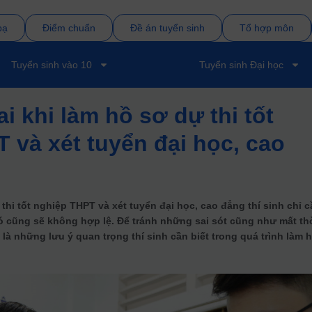
bạ
Điểm chuẩn
Đề án tuyển sinh
Tổ hợp môn
Tuyển sinh vào 10
Tuyển sinh Đại học
i khi làm hồ sơ dự thi tốt
 và xét tuyển đại học, cao
thi tốt nghiệp THPT và xét tuyển đại học, cao đẳng thí sinh chỉ 
đó cũng sẽ không hợp lệ. Để tránh những sai sót cũng như mất th
 là những lưu ý quan trọng thí sinh cần biết trong quá trình làm 