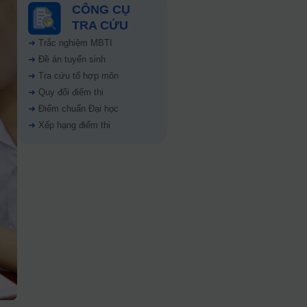
CÔNG CỤ
TRA CỨU
➜
Trắc nghiệm MBTI
➜
Đề án tuyển sinh
➜
Tra cứu tổ hợp môn
➜
Quy đổi điểm thi
➜
Điểm chuẩn Đại học
➜
Xếp hạng điểm thi