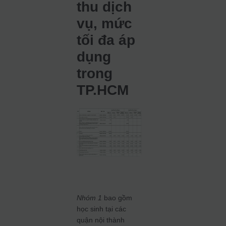
thu dịch
vụ, mức
tối đa áp
dụng
trong
TP.HCM
Nhóm 1
bao gồm
học sinh tại các
quận nội thành