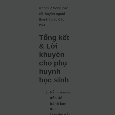
Nhóm 2
trong các
xã, huyện ngoại
thành hoặc đặc
khu.
Tổng kết
& Lời
khuyên
cho phụ
huynh –
học sinh
Nắm rõ mức
trần để
tránh lạm
thu
Mức thu trên