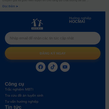
chuyên gia và giáo viên luyện thi cho rằng dù chất lượng đề đã
Đọc thêm ➤
Hướng nghiệp
HOCMAI
ĐĂNG KÝ NGAY
Công cụ
Trắc nghiệm MBTI
Tra cứu đề án tuyển sinh
Tư vấn hướng nghiệp
Tin tức