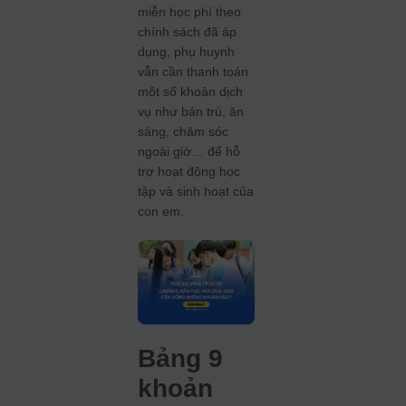
miễn học phí theo
chính sách đã áp
dụng, phụ huynh
vẫn cần thanh toán
một số khoản dịch
vụ như bán trú, ăn
sáng, chăm sóc
ngoài giờ… để hỗ
trợ hoạt động học
tập và sinh hoạt của
con em.
Bảng 9
khoản