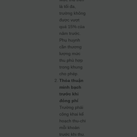
là tối đa,
trường không
được vượt
quá 15% của
năm trước.
Phụ huynh
cần thương
lượng mức
thu phù hợp
trong khung
cho phép.
Thỏa thuận
minh bạch
trước khi
đóng phí
Trường phải
công khai kế
hoạch thu‑chi
mỗi khoản
trước khi thu.