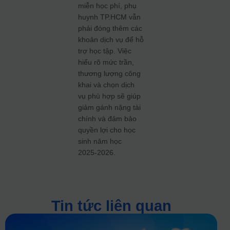
miễn học phí, phụ
huynh TP.HCM vẫn
phải đóng thêm các
khoản dịch vụ để hỗ
trợ học tập. Việc
hiểu rõ mức trần,
thương lượng công
khai và chọn dịch
vụ phù hợp sẽ giúp
giảm gánh nặng tài
chính và đảm bảo
quyền lợi cho học
sinh năm học
2025‑2026.
Tin tức liên quan