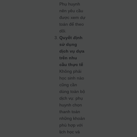
Phụ huynh
nên yêu cầu
được xem dự
toán để theo
dõi.
Quyết định
sử dụng
dịch vụ dựa
trên nhu
cầu thực tế
Không phải
học sinh nào
cũng cần
dùng toàn bộ
dịch vụ: phụ
huynh chọn
thanh toán
những khoản
phù hợp với
lịch học và