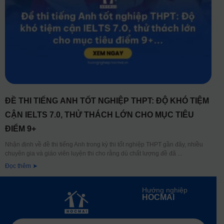
ĐỀ THI TIẾNG ANH TỐT NGHIỆP THPT: ĐỘ KHÓ TIỆM
CẬN IELTS 7.0, THỬ THÁCH LỚN CHO MỤC TIÊU
ĐIỂM 9+
Nhận định về đề thi tiếng Anh trong kỳ thi tốt nghiệp THPT gần đây, nhiều
chuyên gia và giáo viên luyện thi cho rằng dù chất lượng đề đã
Đọc thêm ➤
Hướng nghiệp
HOCMAI