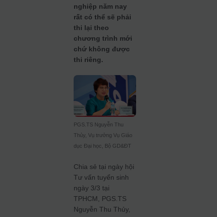
nghiệp năm nay
rất có thể sẽ phải
thi lại theo
chương trình mới
chứ không được
thi riêng.
PGS.TS Nguyễn Thu
Thủy, Vụ trưởng Vụ Giáo
dục Đại học, Bộ GD&ĐT
Chia sẻ tại ngày hội
Tư vấn tuyển sinh
ngày 3/3 tại
TPHCM, PGS.TS
Nguyễn Thu Thủy,