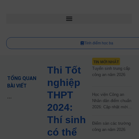
Tính điểm học bạ
TIN MỚI NHẤT
Thi Tốt
Tuyển sinh trung cấp
công an năm 2026
TỔNG QUAN
nghiệp
BÀI VIẾT
THPT
Học viện Công an
...
Nhân dân điểm chuẩn
2024:
2026: Cập nhật mới
nhất
Thí sinh
Điểm sàn các trường
có thể
công an năm 2026