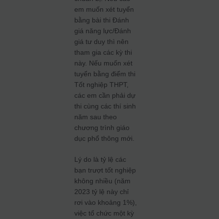
em muốn xét tuyển
bằng bài thi Đánh
giá năng lực/Đánh
giá tư duy thì nên
tham gia các kỳ thi
này. Nếu muốn xét
tuyển bằng điểm thi
Tốt nghiệp THPT,
các em cần phải dự
thi cùng các thí sinh
năm sau theo
chương trình giáo
dục phổ thông mới.
Lý do là tỷ lệ các
bạn trượt tốt nghiệp
không nhiều (năm
2023 tỷ lệ này chỉ
rơi vào khoảng 1%),
việc tổ chức một kỳ